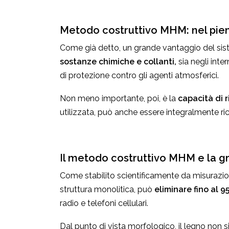
Metodo costruttivo MHM: nel pien
Come già detto, un grande vantaggio del si
sostanze chimiche e collanti,
sia negli inte
di protezione contro gli agenti atmosferici.
Non meno importante, poi, è la
capacità di r
utilizzata, può anche essere integralmente ric
Il metodo costruttivo MHM e la gra
Come stabilito scientificamente da misurazioni
struttura monolitica, può
eliminare fino al 
radio e telefoni cellulari.
Dal punto di vista morfologico, il legno no