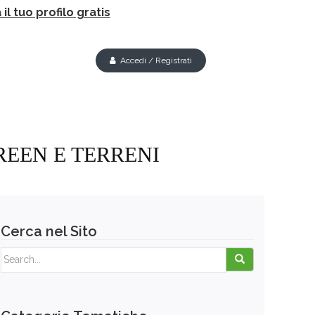
il tuo profilo gratis
Accedi / Registrati
REEN E TERRENI
Cerca nel Sito
Search for: