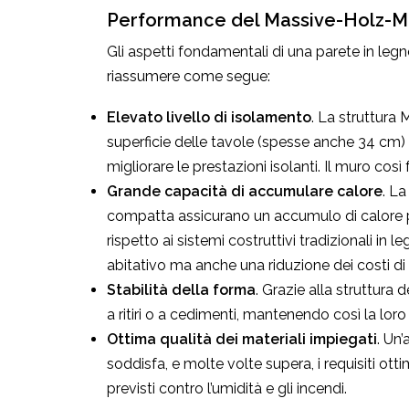
Performance del Massive-Holz-
Gli aspetti fondamentali di una parete in l
riassumere come segue:
Elevato livello di isolamento
. La struttura 
superficie delle tavole (spesse anche 34 cm)
migliorare le prestazioni isolanti. Il muro co
Grande capacità di accumulare calore
. L
compatta assicurano un accumulo di calore p
rispetto ai sistemi costruttivi tradizionali i
abitativo ma anche una riduzione dei costi di
Stabilità della forma
. Grazie alla struttura
a ritiri o a cedimenti, mantenendo così la lor
Ottima qualità dei materiali impiegati
. Un
soddisfa, e molte volte supera, i requisiti ott
previsti contro l’umidità e gli incendi.