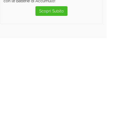
con le Batterie di Accumulo!
Scopri Subito