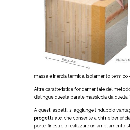
massa e inerzia termica, isolamento termico 
Altra caratteristica fondamentale del metod
distingue questa parete massiccia da quella “a
A questi aspetti, si aggiunge l’indubbio vantag
progettuale
, che consente a chi ne benefici
porte, finestre o realizzare un ampliamento 