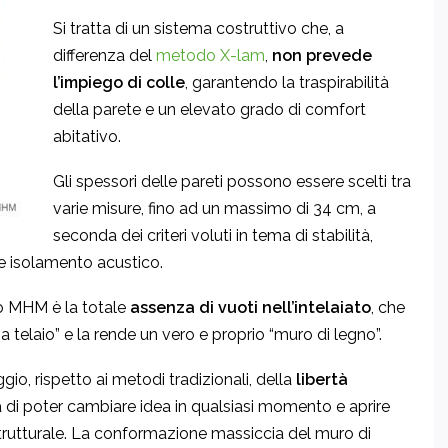
Si tratta di un sistema costruttivo che, a
differenza del
metodo X-lam
,
non prevede
l’impiego di colle
, garantendo la traspirabilità
della parete e un elevato grado di comfort
abitativo.
Gli spessori delle pareti possono essere scelti tra
varie misure, fino ad un massimo di 34 cm, a
seconda dei criteri voluti in tema di stabilità,
e isolamento acustico.
o MHM è la totale
assenza di vuoti nell’intelaiato
, che
 telaio” e la rende un vero e proprio “muro di legno”.
gio, rispetto ai metodi tradizionali, della
libertà
a di poter cambiare idea in qualsiasi momento e aprire
strutturale. La conformazione massiccia del muro di