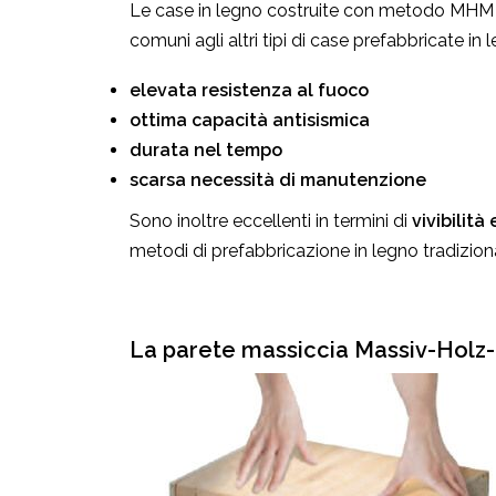
Le case in legno costruite con metodo MHM pr
comuni agli altri tipi di case prefabbricate in
elevata resistenza al fuoco
ottima capacità antisismica
durata nel tempo
scarsa necessità di manutenzione
Sono inoltre eccellenti in termini di
vivibilità
metodi di prefabbricazione in legno tradiziona
La parete massiccia Massiv-Hol