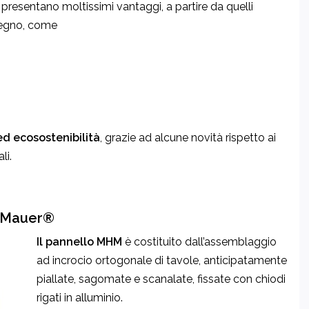
esentano moltissimi vantaggi, a partire da quelli
 legno, come
 ed ecosostenibilità
, grazie ad alcune novità rispetto ai
li.
z-Mauer®
Il pannello MHM
è costituito dall’assemblaggio
ad incrocio ortogonale di tavole, anticipatamente
piallate, sagomate e scanalate, fissate con chiodi
rigati in alluminio.