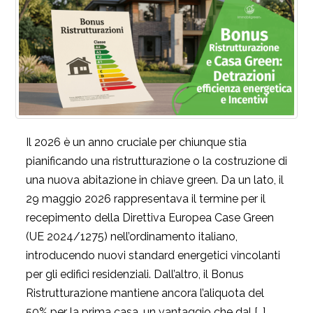
Il 2026 è un anno cruciale per chiunque stia
pianificando una ristrutturazione o la costruzione di
una nuova abitazione in chiave green. Da un lato, il
29 maggio 2026 rappresentava il termine per il
recepimento della Direttiva Europea Case Green
(UE 2024/1275) nell’ordinamento italiano,
introducendo nuovi standard energetici vincolanti
per gli edifici residenziali. Dall’altro, il Bonus
Ristrutturazione mantiene ancora l’aliquota del
50% per la prima casa, un vantaggio che dal […]