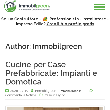
Sei un Costruttore -
Professionista - Installatore -
Impresa Edile?
Crea il tuo profilo gratis
Author:
Immobilgreen
Cucine per Case
Prefabbricate: Impianti e
Domotica
2026-07-15
Immobilgreen
Immobilgreen.it
Commenta la Notizia
Case in Legno