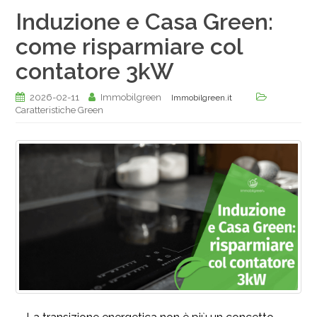
Induzione e Casa Green:
come risparmiare col
contatore 3kW
2026-02-11
Immobilgreen
Immobilgreen.it
Caratteristiche Green