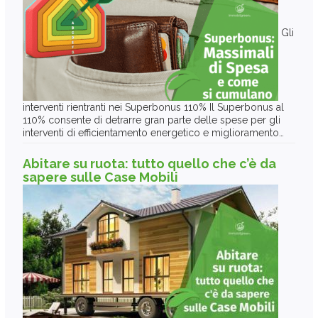
Gli
interventi rientranti nei Superbonus 110% Il Superbonus al
110% consente di detrarre gran parte delle spese per gli
interventi di efficientamento energetico e miglioramento…
Abitare su ruota: tutto quello che c’è da
sapere sulle Case Mobili