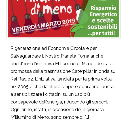
Rigenerazione ed Economia Circolare per
Salvaguardare il Nostro Pianeta Torna anche
quest’anno l’iniziativa M’illumino di Meno, ideata e
promossa dalla trasmissione Caterpillar in onda su
Rai Radio2. L’iniziativa, lanciata per la prima volta
nel 2005 e che da allora si ripete ogni anno, punta
a sensibilizzare i cittadini su un uso più
consapevole dell’energia, riducendo gli sprechi.
Ogni anno, infatti, in occasione della giornata
M’illumino di Meno, sono sempre di […]