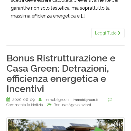
scelta deve essere calcolata preventivamente per
garantire non solo l’estetica, ma soprattutto la
massima efficienza energetica e […]
Leggi Tutto
Bonus Ristrutturazione e
Casa Green: Detrazioni,
efficienza energetica e
Incentivi
2026-06-09
Immobilgreen
Immobilgreen.it
Commenta la Notizia
Bonus e Agevolazioni