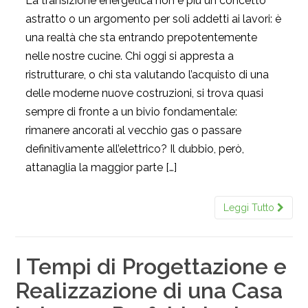
La transizione energetica non è più un concetto
astratto o un argomento per soli addetti ai lavori: è
una realtà che sta entrando prepotentemente
nelle nostre cucine. Chi oggi si appresta a
ristrutturare, o chi sta valutando l’acquisto di una
delle moderne nuove costruzioni, si trova quasi
sempre di fronte a un bivio fondamentale:
rimanere ancorati al vecchio gas o passare
definitivamente all’elettrico? Il dubbio, però,
attanaglia la maggior parte […]
Leggi Tutto
I Tempi di Progettazione e
Realizzazione di una Casa