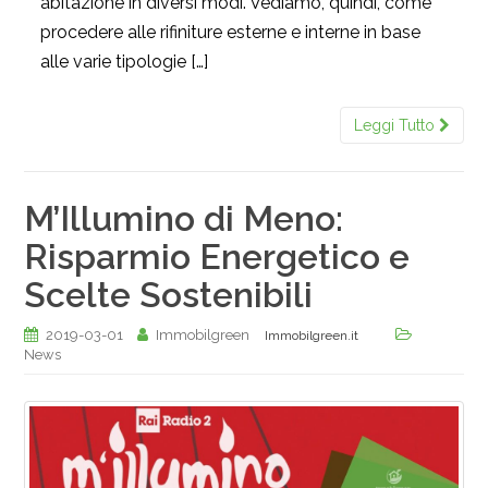
abitazione in diversi modi. Vediamo, quindi, come
procedere alle rifiniture esterne e interne in base
alle varie tipologie […]
Leggi Tutto
M’Illumino di Meno:
Risparmio Energetico e
Scelte Sostenibili
2019-03-01
Immobilgreen
Immobilgreen.it
News