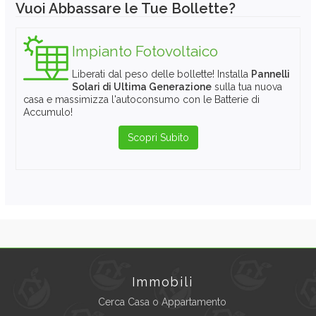
Vuoi Abbassare le Tue Bollette?
Impianto Fotovoltaico
Liberati dal peso delle bollette! Installa
Pannelli
Solari di Ultima Generazione
sulla tua nuova
casa e massimizza l'autoconsumo con le Batterie di
Accumulo!
Scopri Subito
Immobili
Cerca Casa o Appartamento