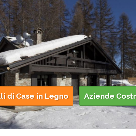
i di Case in Legno
Aziende Costr