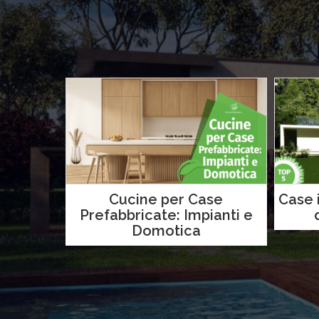
Cucine per Case
Case i
Prefabbricate: Impianti e
Domotica