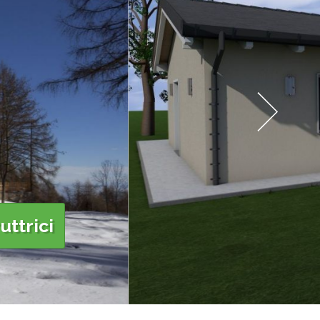
uttrici