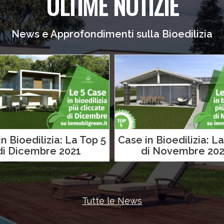
ULTIME NOTIZIE
News e Approfondimenti sulla Bioedilizia
n Bioedilizia: La Top 5
Case in Bioedilizia: L
di Dicembre 2021
di Novembre 202
Tutte le News