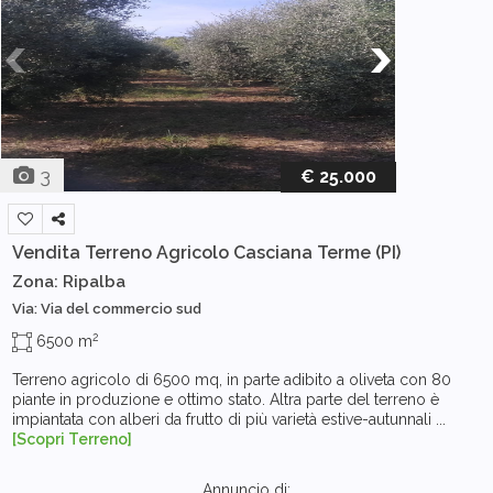
3
€ 25.000
Vendita Terreno Agricolo
Casciana Terme (PI)
Zona: Ripalba
Via: Via del commercio sud
2
6500 m
Terreno agricolo di 6500 mq, in parte adibito a oliveta con 80
piante in produzione e ottimo stato. Altra parte del terreno è
impiantata con alberi da frutto di più varietà estive-autunnali ...
[Scopri Terreno]
Annuncio di: