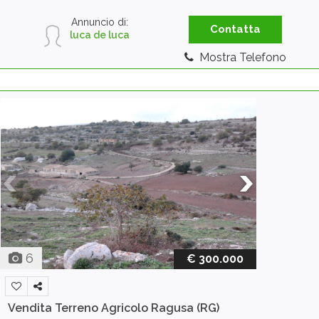
Annuncio di:
Contatta
luca de luca
Mostra Telefono
6
€ 300.000
Vendita Terreno Agricolo
Ragusa (RG)