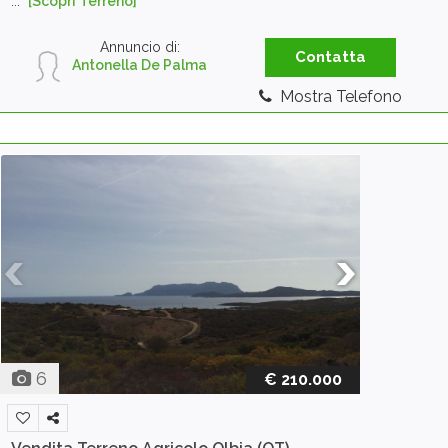
...
[Scopri Terreno]
Annuncio di:
Contatta
Antonella De Palma
Mostra Telefono
6
€ 210.000