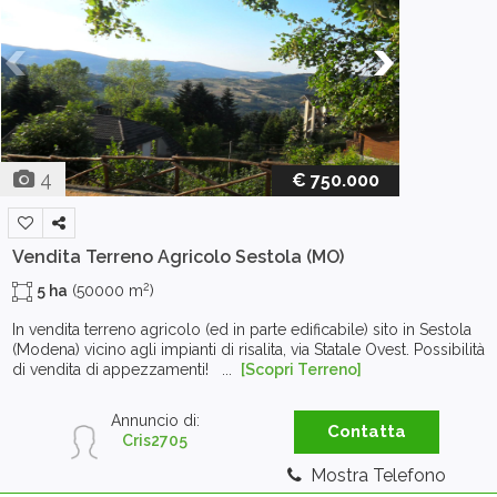
4
€ 750.000
Vendita Terreno Agricolo
Sestola (MO)
2
5 ha
(50000 m
)
In vendita terreno agricolo (ed in parte edificabile) sito in Sestola
(Modena) vicino agli impianti di risalita, via Statale Ovest. Possibilità
di vendita di appezzamenti! ...
[Scopri Terreno]
Annuncio di:
Contatta
Cris2705
Mostra Telefono