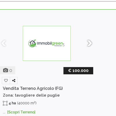
0
€ 100.000
Vendita Terreno Agricolo
(FG)
Zona: tavogliere delle puglie
2
4 ha
(40000 m
)
...
[Scopri Terreno]