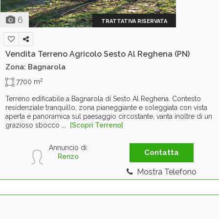
6
TRATTATIVA RISERVATA
Vendita Terreno Agricolo
Sesto Al Reghena (PN)
Zona: Bagnarola
2
7700 m
Terreno edificabile a Bagnarola di Sesto Al Reghena. Contesto
residenziale tranquillo, zona pianeggiante e soleggiata con vista
aperta e panoramica sul paesaggio circostante, vanta inoltre di un
grazioso sbocco ...
[Scopri Terreno]
Annuncio di:
Contatta
Renzo
Mostra Telefono