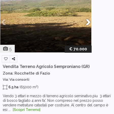
5
€ 70.000
Vendita Terreno Agricolo
Semproniano (GR)
Zona: Rocchette di Fazio
Via: Via consorti
2
6.5 ha
(65000 m
)
Vendo 3 ettari e mezzo di terreno agricolo seminativo,piu 3 ettari
di bosco tagliato 4 anni fa'. Non compreso nel prezzo posso
vendere metrature catastali per costruire. Al centro del campo è
esi ...
[Scopri Terreno]