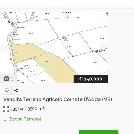
1
€ 150.000
Vendita Terreno Agricolo
Cornate D'Adda (MB)
2
1.35 ha
(13500 m
)
...
[Scopri Terreno]