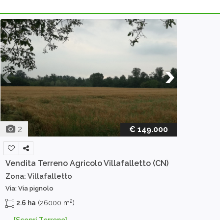
2
€ 149.000
Vendita Terreno Agricolo
Villafalletto (CN)
Zona: Villafalletto
Via: Via pignolo
2
2.6 ha
(26000 m
)