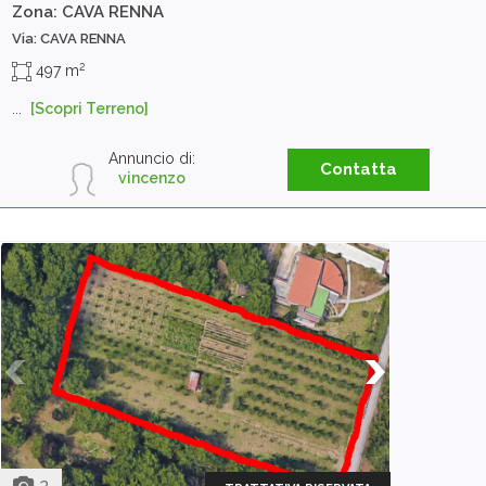
Zona: CAVA RENNA
Via: CAVA RENNA
2
497 m
...
[Scopri Terreno]
Annuncio di:
Contatta
vincenzo
2