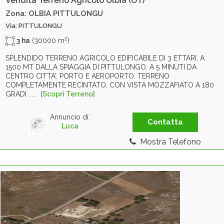
Vendita Terreno Agricolo
Olbia (OT)
Zona: OLBIA PITTULONGU
Via: PITTULONGU
2
3 ha
(30000 m
)
SPLENDIDO TERRENO AGRICOLO EDIFICABILE DI 3 ETTARI, A
1500 MT DALLA SPIAGGIA DI PITTULONGO, A 5 MINUTI DA
CENTRO CITTA', PORTO E AEROPORTO. TERRENO
COMPLETAMENTE RECINTATO, CON VISTA MOZZAFIATO A 180
GRADI . ...
[Scopri Terreno]
Annuncio di:
Contatta
Luca
Mostra Telefono