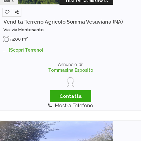
TRATTATIVA RISERVATA
Vendita Terreno Agricolo
Somma Vesuviana (NA)
Via: via Montesanto
2
5200 m
...
[Scopri Terreno]
Annuncio di:
Tommasina Esposito
Contatta
Mostra Telefono