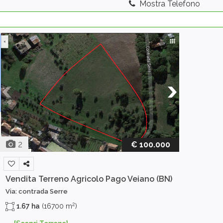
Mostra Telefono
2
€ 100.000
Vendita Terreno Agricolo
Pago Veiano (BN)
Via: contrada Serre
2
1.67 ha
(16700 m
)