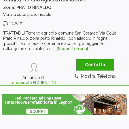
Zona: PRATO RINALDO
Via: via colle prato rinaldo
2
4100 m
TRATTABILI Terreno agricolo comune San Cesareo Via Colle
Prato Rinaldo, zona prato Rinaldo , con allaccio in fogna
,possibilità di allaccio corrente e acqua , pianeggiante
rettangolare, recintato, ter ...
[Scopri Terreno]
Contatta
Mostra Telefono
Annuncio di:
emanuele FIORENTINI