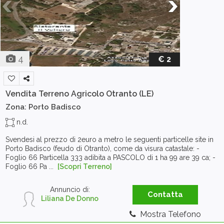
4
€ 2
Vendita Terreno Agricolo
Otranto (LE)
Zona: Porto Badisco
n.d.
Svendesi al prezzo di 2euro a metro le seguenti particelle site in
Porto Badisco (feudo di Otranto), come da visura catastale: -
Foglio 66 Particella 333 adibita a PASCOLO di 1 ha 99 are 39 ca; -
Foglio 66 Pa ...
[Scopri Terreno]
Annuncio di:
Contatta
Liliana De Donno
Mostra Telefono