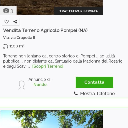
3
TRATTATIVA RISERVATA
Vendita Terreno Agricolo
Pompei (NA)
Via: via Crapolla II
2
1100 m
Terreno non lontano dal centro storico di Pompei ... ad utilità
pubblica ... non distante dal Santuario della Madonna del Rosario
e dagli Scavi ...
[Scopri Terreno]
Annuncio di:
Contatta
Nando
Mostra Telefono