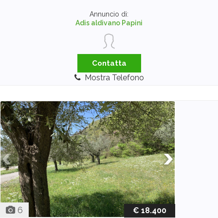
Annuncio di:
Adis aldivano Papini
Contatta
Mostra Telefono
6
€ 18.400