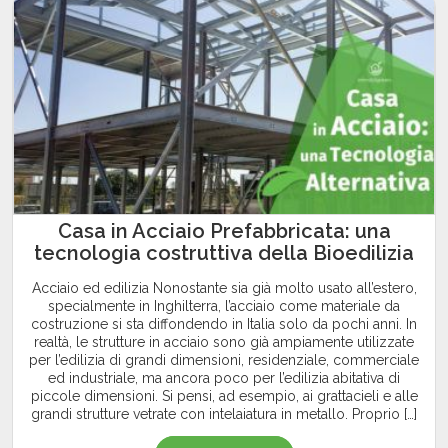
Casa in Acciaio Prefabbricata: una
tecnologia costruttiva della Bioedilizia
Acciaio ed edilizia Nonostante sia già molto usato all’estero,
specialmente in Inghilterra, l’acciaio come materiale da
costruzione si sta diffondendo in Italia solo da pochi anni. In
realtà, le strutture in acciaio sono già ampiamente utilizzate
per l’edilizia di grandi dimensioni, residenziale, commerciale
ed industriale, ma ancora poco per l’edilizia abitativa di
piccole dimensioni. Si pensi, ad esempio, ai grattacieli e alle
grandi strutture vetrate con intelaiatura in metallo. Proprio […]