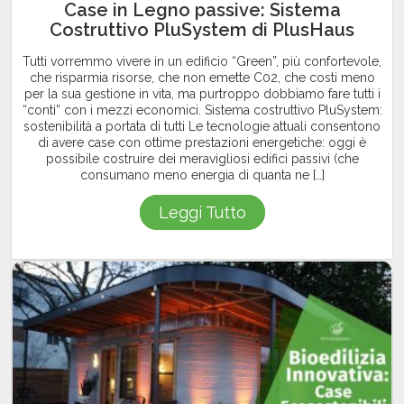
Case in Legno passive: Sistema
Costruttivo PluSystem di PlusHaus
Tutti vorremmo vivere in un edificio “Green”, più confortevole,
che risparmia risorse, che non emette C02, che costi meno
per la sua gestione in vita, ma purtroppo dobbiamo fare tutti i
“conti” con i mezzi economici. Sistema costruttivo PluSystem:
sostenibilità a portata di tutti Le tecnologie attuali consentono
di avere case con ottime prestazioni energetiche: oggi è
possibile costruire dei meravigliosi edifici passivi (che
consumano meno energia di quanta ne […]
Leggi Tutto