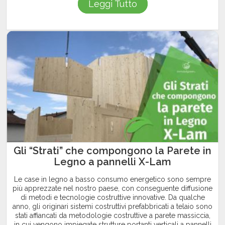
Leggi Tutto
Gli “Strati” che compongono la Parete in
Legno a pannelli X-Lam
Le case in legno a basso consumo energetico sono sempre
più apprezzate nel nostro paese, con conseguente diffusione
di metodi e tecnologie costruttive innovative. Da qualche
anno, gli originari sistemi costruttivi prefabbricati a telaio sono
stati affiancati da metodologie costruttive a parete massiccia,
in cui vengono impiegate strutture portanti verticali a pannelli