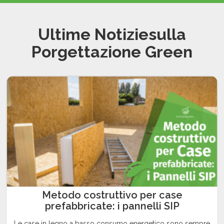
Ultime Notiziesulla
Porgettazione Green
Metodo costruttivo per case
prefabbricate: i pannelli SIP
Le case in legno a basso consumo energetico sono sempre