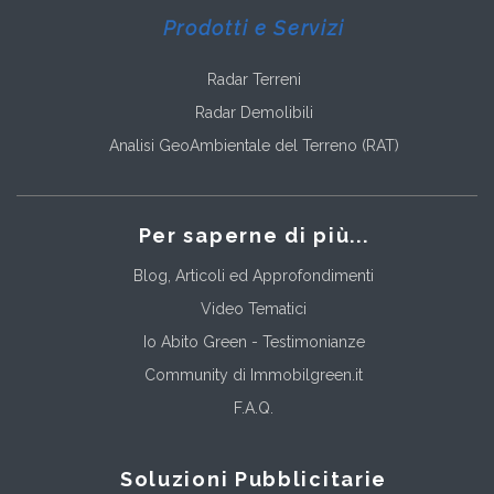
Prodotti e Servizi
Radar Terreni
Radar Demolibili
Analisi GeoAmbientale del Terreno (RAT)
Per saperne di più...
Blog, Articoli ed Approfondimenti
Video Tematici
Io Abito Green - Testimonianze
Community di Immobilgreen.it
F.A.Q.
Soluzioni Pubblicitarie