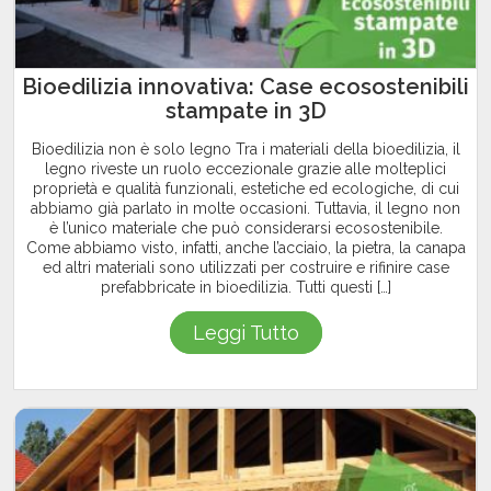
Bioedilizia innovativa: Case ecosostenibili
stampate in 3D
Bioedilizia non è solo legno Tra i materiali della bioedilizia, il
legno riveste un ruolo eccezionale grazie alle molteplici
proprietà e qualità funzionali, estetiche ed ecologiche, di cui
abbiamo già parlato in molte occasioni. Tuttavia, il legno non
è l’unico materiale che può considerarsi ecosostenibile.
Come abbiamo visto, infatti, anche l’acciaio, la pietra, la canapa
ed altri materiali sono utilizzati per costruire e rifinire case
prefabbricate in bioedilizia. Tutti questi […]
Leggi Tutto