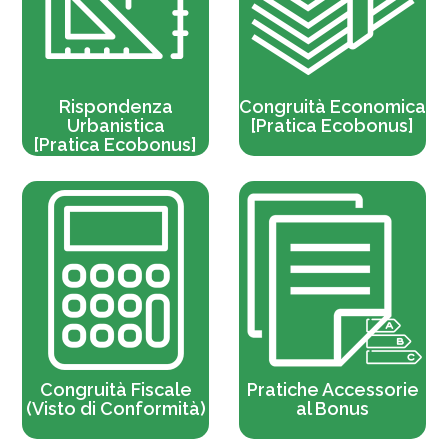
Rispondenza
Congruità Economica
Urbanistica
[Pratica Ecobonus]
[Pratica Ecobonus]
Congruità Fiscale
Pratiche Accessorie
(Visto di Conformità)
al Bonus