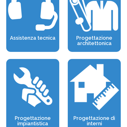
Assistenza tecnica
Progettazione
architettonica
Progettazione
Progettazione di
impiantistica
interni