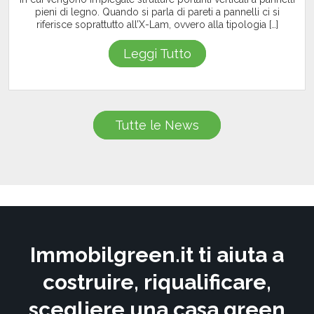
pieni di legno. Quando si parla di pareti a pannelli ci si
riferisce soprattutto all’X-Lam, ovvero alla tipologia […]
Leggi Tutto
Tutte le News
Immobilgreen.it ti aiuta a
costruire, riqualificare,
scegliere una casa green