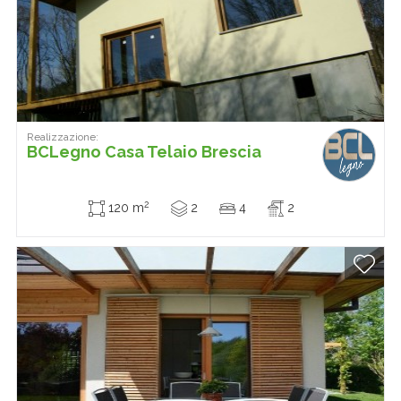
Realizzazione:
BCLegno Casa Telaio Brescia
2
120 m
2
4
2