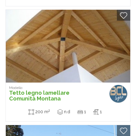
Modello:
Tetto legno lamellare
Comunità Montana
2
200 m
n.d
1
1