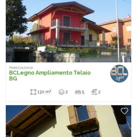
Realizzazione:
BCLegno Ampliamento Telaio
BG
2
130 m
2
5
2