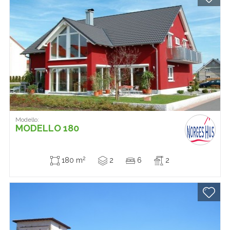
Modello:
MODELLO 180
2
180 m
2
6
2