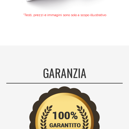
*Testi, prezzi e immagini sono solo a scopo illustrativo
GARANZIA