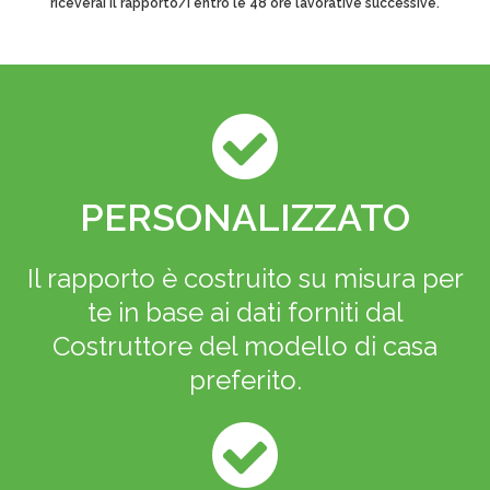
riceverai il rapporto/i entro le 48 ore lavorative successive.
PERSONALIZZATO
Il rapporto è costruito su misura per
te in base ai dati forniti dal
Costruttore del modello di casa
preferito.