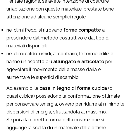
Per tale ragione, se avete intenzione di costruire
un’abitazione con questo materiale, prestate bene
attenzione ad alcune semplici regole:
nei climi freddi si ritrovano
forme compatte
a
prescindere dal metodo costruttivo e dal tipo di
materiali disponibili;
nei climi caldo-umidi, al contrario, le forme edilizie
hanno un aspetto più
allungato e articolato
per
agevolare il movimento delle masse d’aria e
aumentare le superﬁci di scambio.
Ad esempio, le
case in legno di forma cubica
(o
quasi cubica) possiedono la conformazione ottimale
per conservare l’energia, ovvero per ridurre al minimo le
dispersioni di energia, sfruttandola al massimo.
Se poi alla corretta forma della costruzione si
aggiunge la scelta di un materiale dalle ottime