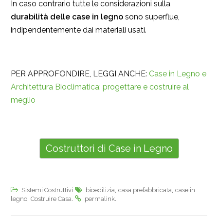
In caso contrario tutte le considerazioni sulla
durabilità delle case in legno
sono superflue,
indipendentemente dai materiali usati.
PER APPROFONDIRE, LEGGI ANCHE:
Case in Legno e
Architettura Bioclimatica: progettare e costruire al
meglio
Costruttori di Case in Legno
,
,
Sistemi Costruttivi
bioedilizia
casa prefabbricata
case in
,
.
.
legno
Costruire Casa
permalink