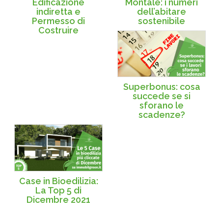
Edificazione
Montale: i numeri
indiretta e
dell’abitare
Permesso di
sostenibile
Costruire
Superbonus: cosa
succede se si
sforano le
scadenze?
Case in Bioedilizia:
La Top 5 di
Dicembre 2021