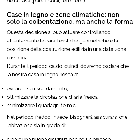
della casa (pareti, solai, tetto, etc.).
Case in legno e zone climatiche: non
solo la coibentazione, ma anche la forma
Questa decisione si può attuare controllando
attentamente le caratteristiche geometriche e la
posizione della costruzione edilizia in una data zona
climatica.
Durante il periodo caldo, quindi, dovremo badare che
la nostra casa in legno riesca a:
evitare il surriscaldamento;
ottimizzare la circolazione di aria fresca;
minimizzare i guadagni termici.
Nel periodo freddo, invece, bisognerà assicurarsi che
l’abitazione sia in grado di:
creare una buona distribuzione ed un efficace