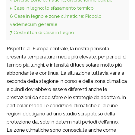
4
Diverse zone climatiche, diverse forme edilizie
5
Case in legno: lo sfasamento termico
6
Case in legno e zone climatiche: Piccolo
vademecum generale
7
Costruttori di Case in Legno
Rispetto all’Europa centrale, la nostra penisola
presenta temperature medie più elevate, per periodi di
tempo più lunghi, e intensità di luce solare molto più
abbondante e continua. La situazione tuttavia varia a
seconda della stagione in corso e della zona climatica
e quindi dovrebbero essere differenti anche le
prestazioni da soddisfare e le strategie da adottare. In
particolar modo, le condizioni climatiche di alcune
regioni obbligano ad uno studio scrupoloso della
protezione dal sole in determinati periodi dell’anno.
Le zone climatiche sono conosciute anche come