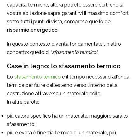
capacità termiche, allora potrete essere certi che la
vostra abitazione saprà garantirvi il massimo comfort
sotto tutti i punti di vista, compreso quello del
risparmio energetico
.
In questo contesto diventa fondamentale un altro
concetto: quello di “
sfasamento termico
“.
Case in legno: lo sfasamento termico
Lo
sfasamento termico
è il tempo necessario all’onda
termica per fluire dall’esterno verso l’interno della
costruzione attraverso un materiale edile.
In altre parole:
più calore specifico ha un materiale, maggiore sarà lo
sfasamento;
più elevata è l’inerzia termica di un materiale, più