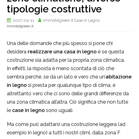
tipologie costruttive
2017-04-11
Immobilgreen.it Case in Legno
Immobilgreen.it
Una delle domande che più spesso si pone chi
desidera
realizzare una casa in legno
è se questa
costruzione sia adatta per la propria zona climatica.
In effetti, la risposta è meno scontata di ciò che
sembra perché, se da un lato è vero che un’
abitazione
in legno
si presta per qualunque tipo di clima, è
altrettanto vero che ci sono delle grandi differenze da
una zona climatica all’altra. Ciò significa che non tutte
le
case in legno
sono uguali.
Ma come può adattarsi una costruzione leggera (ad
esempio in legno) a tutti i nostri climi, dalla zona F