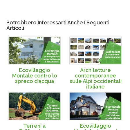
Potrebbero Interessarti Anche I Seguenti
Articoli
Ecovillaggio
Architetture
Montale contro lo
contemporanee
spreco d’acqua
sulle Alpi occidentali
italiane
Terreni a
Ecovillaggio