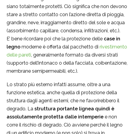
siano totalmente protetti. Ciò significa che non devono
stare a stretto contatto con l’azione diretta di pioggia,
grandine, neve, irraggiamento diretto del sole e acqua
(assorbimento capillare, condensa, infiltrazioni, etc.).
E’ bene ricordare poi che la protezione delle
case in
legno
moderne è offerta dal pacchetto di
rivestimento
delle pareti
, generalmente formato da diversi strati
(supporto dell’intonaco o della facciata, coibentazione,
membrane semipermeabili, etc.).
Lo strato più esterno infatti assume, oltre a una
funzione estetica, anche quella di protezione della
struttura dagli agenti esterni, che ne favorirebbero il
degrado. La
struttura portante lignea quindi è
assolutamente protetta dalle intemperie
e non
corre il rischio di degrado. Ciò avviene perché il legno
di un edificio moderno (e non solo) si trova in