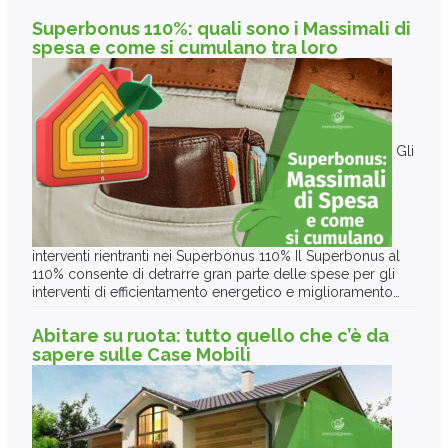
Superbonus 110%: quali sono i Massimali di
spesa e come si cumulano tra loro
Gli
interventi rientranti nei Superbonus 110% Il Superbonus al
110% consente di detrarre gran parte delle spese per gli
interventi di efficientamento energetico e miglioramento…
Abitare su ruota: tutto quello che c’è da
sapere sulle Case Mobili