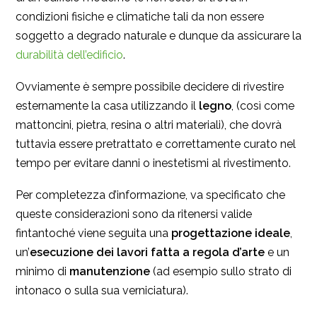
condizioni fisiche e climatiche tali da non essere
soggetto a degrado naturale e dunque da assicurare la
durabilità dell’edificio
.
Ovviamente è sempre possibile decidere di rivestire
esternamente la casa utilizzando il
legno
, (così come
mattoncini, pietra, resina o altri materiali), che dovrà
tuttavia essere pretrattato e correttamente curato nel
tempo per evitare danni o inestetismi al rivestimento.
Per completezza d’informazione, va specificato che
queste considerazioni sono da ritenersi valide
fintantoché viene seguita una
progettazione ideale
,
un’
esecuzione
dei lavori fatta a regola d’arte
e un
minimo di
manutenzione
(ad esempio sullo strato di
intonaco o sulla sua verniciatura).