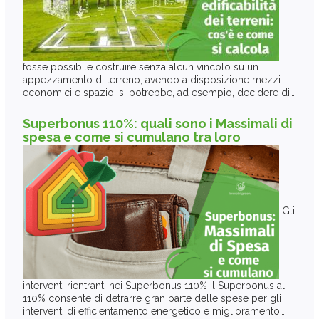
fosse possibile costruire senza alcun vincolo su un
appezzamento di terreno, avendo a disposizione mezzi
economici e spazio, si potrebbe, ad esempio, decidere di…
Superbonus 110%: quali sono i Massimali di
spesa e come si cumulano tra loro
Gli
interventi rientranti nei Superbonus 110% Il Superbonus al
110% consente di detrarre gran parte delle spese per gli
interventi di efficientamento energetico e miglioramento…