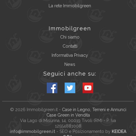
La rete Immobilgreen
Immobilgreen
Chi siamo
Contatti
Informativa Privacy
News
Seguici anche su:
© 2026
Immobilgreen.it
-
Case in Legno, Terreni e Annunci
Case Green in Vendita
Via Lago di Misurina, 14
, 00019
Tivoli
(
RM
) - P. Iva
12554881008
info@immobilgreen.it
- SEO e Posizionamento by
KEIDEA