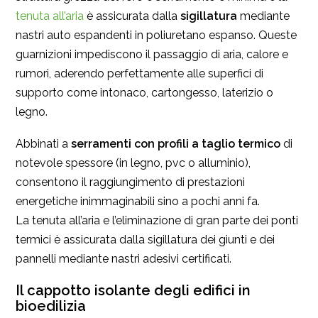
tenuta all’aria
è assicurata dalla
sigillatura
mediante
nastri auto espandenti in poliuretano espanso. Queste
guarnizioni impediscono il passaggio di aria, calore e
rumori, aderendo perfettamente alle superfici di
supporto come intonaco, cartongesso, laterizio o
legno.
Abbinati a
serramenti con profili a
taglio termico
di
notevole spessore (in legno, pvc o alluminio),
consentono il raggiungimento di prestazioni
energetiche inimmaginabili sino a pochi anni fa.
La tenuta all’aria e l’eliminazione di gran parte dei ponti
termici è assicurata dalla sigillatura dei giunti e dei
pannelli mediante nastri adesivi certificati.
Il cappotto isolante degli edifici in
bioedilizia