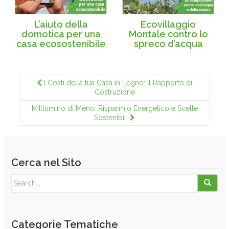
L’aiuto della
Ecovillaggio
domotica per una
Montale contro lo
casa ecosostenibile
spreco d’acqua
I Costi della tua Casa in Legno: il Rapporto di
Costruzione
M’Illumino di Meno: Risparmio Energetico e Scelte
Sostenibili
Cerca nel Sito
Search for:
Categorie Tematiche