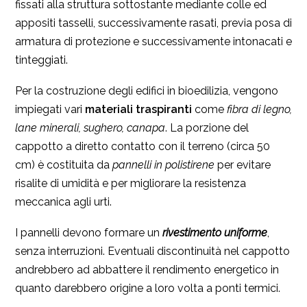
fissati alla struttura sottostante mediante colle ed
appositi tasselli, successivamente rasati, previa posa di
armatura di protezione e successivamente intonacati e
tinteggiati.
Per la costruzione degli edifici in bioedilizia, vengono
impiegati vari
materiali traspiranti
come
fibra di legno,
lane minerali, sughero, canapa
. La porzione del
cappotto a diretto contatto con il terreno (circa 50
cm) è costituita da
pannelli in polistirene
per evitare
risalite di umidità e per migliorare la resistenza
meccanica agli urti.
I pannelli devono formare un
rivestimento uniforme
,
senza interruzioni. Eventuali discontinuità nel cappotto
andrebbero ad abbattere il rendimento energetico in
quanto darebbero origine a loro volta a ponti termici.