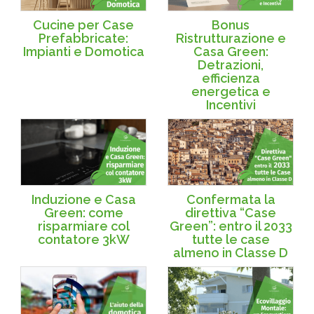
Cucine per Case
Bonus
Prefabbricate:
Ristrutturazione e
Impianti e Domotica
Casa Green:
Detrazioni,
efficienza
energetica e
Incentivi
Induzione e Casa
Confermata la
Green: come
direttiva “Case
risparmiare col
Green”: entro il 2033
contatore 3kW
tutte le case
almeno in Classe D