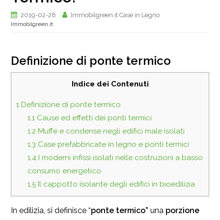
2019-02-28
Immobilgreen.it Case in Legno
Immobilgreen.it
Definizione di ponte termico
Indice dei Contenuti
1
Definizione di ponte termico
1.1
Cause ed effetti dei ponti termici
1.2
Muffe e condense negli edifici male isolati
1.3
Case prefabbricate in legno e ponti termici
1.4
I moderni infissi isolati nelle costruzioni a basso
consumo energetico
1.5
Il cappotto isolante degli edifici in bioedilizia
In edilizia, si definisce “
ponte termico”
una
porzione