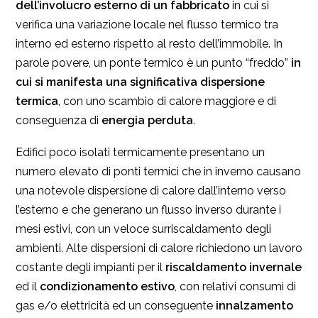
dell’involucro esterno di un fabbricato
in cui si
verifica una variazione locale nel flusso termico tra
interno ed esterno rispetto al resto dell’immobile. In
parole povere, un ponte termico è un punto “freddo”
in
cui si manifesta una significativa dispersione
termica
, con uno scambio di calore maggiore e di
conseguenza di
energia perduta
.
Edifici poco isolati termicamente presentano un
numero elevato di ponti termici che in inverno causano
una notevole dispersione di calore dall’interno verso
l’esterno e che generano un flusso inverso durante i
mesi estivi, con un veloce surriscaldamento degli
ambienti. Alte dispersioni di calore richiedono un lavoro
costante degli impianti per il
riscaldamento invernale
ed il
condizionamento estivo
, con relativi consumi di
gas e/o elettricità ed un conseguente
innalzamento