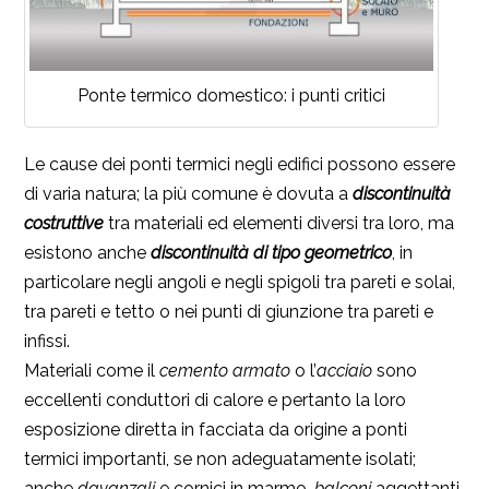
Ponte termico domestico: i punti critici
Le cause dei ponti termici negli edifici possono essere
di varia natura; la più comune è dovuta a
discontinuità
costruttive
tra materiali ed elementi diversi tra loro, ma
esistono anche
discontinuità di tipo geometrico
, in
particolare negli angoli e negli spigoli tra pareti e solai,
tra pareti e tetto o nei punti di giunzione tra pareti e
infissi.
Materiali come il
cemento armato
o l’
acciaio
sono
eccellenti conduttori di calore e pertanto la loro
esposizione diretta in facciata da origine a ponti
termici importanti, se non adeguatamente isolati;
anche
davanzali
e cornici in marmo,
balconi
aggettanti