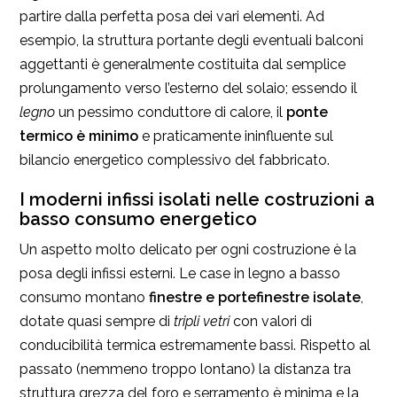
partire dalla perfetta posa dei vari elementi. Ad
esempio, la struttura portante degli eventuali balconi
aggettanti è generalmente costituita dal semplice
prolungamento verso l’esterno del solaio; essendo il
legno
un pessimo conduttore di calore, il
ponte
termico è minimo
e praticamente ininfluente sul
bilancio energetico complessivo del fabbricato.
I moderni infissi isolati nelle costruzioni a
basso consumo energetico
Un aspetto molto delicato per ogni costruzione è la
posa degli infissi esterni. Le case in legno a basso
consumo montano
finestre e portefinestre isolate
,
dotate quasi sempre di
tripli vetri
con valori di
conducibilità termica estremamente bassi. Rispetto al
passato (nemmeno troppo lontano) la distanza tra
struttura grezza del foro e serramento è minima e la