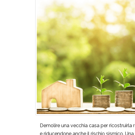
Demolire una vecchia casa per ricostruirla
e riducendone anche il rischio sismico. Una 