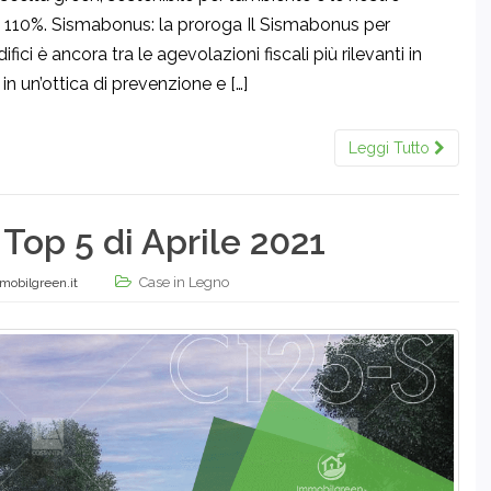
 110%. Sismabonus: la proroga Il Sismabonus per
ifici è ancora tra le agevolazioni fiscali più rilevanti in
in un’ottica di prevenzione e […]
Leggi Tutto
 Top 5 di Aprile 2021
Case in Legno
mobilgreen.it