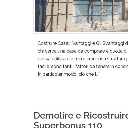
Costruire Casa: I Vantaggi e Gli Svantaggi 
chi cerca una casa da comprare è quella di c
possa edificare o recuperare una struttura 
facile, sono tanti i fattori da tenere in co
In particolar modo, ciò che […]
Demolire e Ricostruire
Superbonus 110