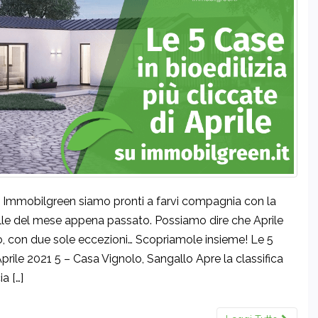
di Immobilgreen siamo pronti a farvi compagnia con la
belle del mese appena passato. Possiamo dire che Aprile
co, con due sole eccezioni… Scopriamole insieme! Le 5
rile 2021 5 – Casa Vignolo, Sangallo Apre la classifica
a […]