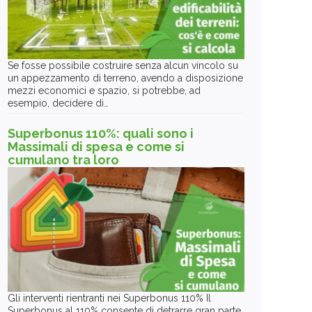
Se fosse possibile costruire senza alcun vincolo su
un appezzamento di terreno, avendo a disposizione
mezzi economici e spazio, si potrebbe, ad
esempio, decidere di…
Superbonus 110%: quali sono i
Massimali di spesa e come si
cumulano tra loro
Gli interventi rientranti nei Superbonus 110% Il
Superbonus al 110% consente di detrarre gran parte