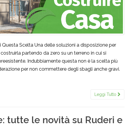
di Questa Scelta Una delle soluzioni a disposizione per
ostruirla partendo da zero su un terreno in cui si
preesistente. Indubbiamente questa non è la scelta più
nsiderazione per non commettere degli sbagli anche gravi.
Leggi Tutto
: tutte le novità su Ruderi e