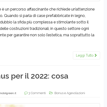
le è un percorso affascinante che richiede un’attenzione
o. Quando si parla di case prefabbricate in legno,
dubbio la sfida più complessa e stimolante sotto il
 delle costruzioni tradizionali, in questo settore ogni
e per garantire non solo l’estetica, ma soprattutto la
Leggi Tutto
s per il 2022: cosa
3 Commenti
Bonus e Agevolazioni
obilgreen.it