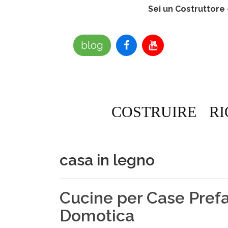
Sei un Costruttore
blog
COSTRUIRE
RI
casa in legno
Cucine per Case Prefa
Domotica