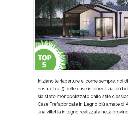
Iniziano le riaperture e, come sempre, noi 
nostra Top 5 delle case in bioedilizia più 
sia stato monopolizzato dallo stile classi
Case Prefabbricate in Legno più amate di Ap
una villetta in legno realizzata nella provinci