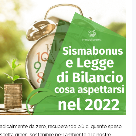
 radicalmente da zero, recuperando più di quanto speso
scelta green, sostenibile per l’ambiente e le nostre