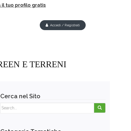
il tuo profilo gratis
Accedi / Registrati
REEN E TERRENI
Cerca nel Sito
Search for: