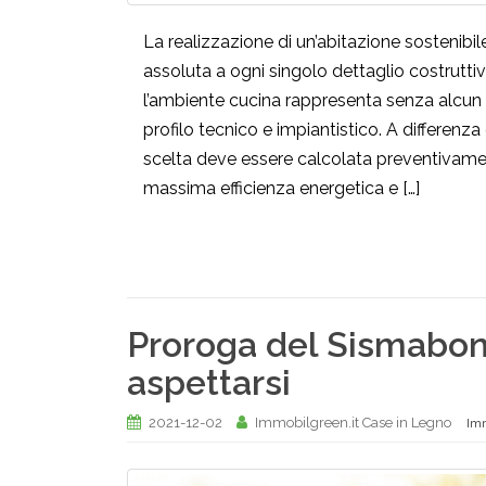
La realizzazione di un’abitazione sostenibi
assoluta a ogni singolo dettaglio costruttiv
l’ambiente cucina rappresenta senza alcun 
profilo tecnico e impiantistico. A differenza
scelta deve essere calcolata preventivament
massima efficienza energetica e […]
Proroga del Sismabonu
aspettarsi
2021-12-02
Immobilgreen.it Case in Legno
Imm