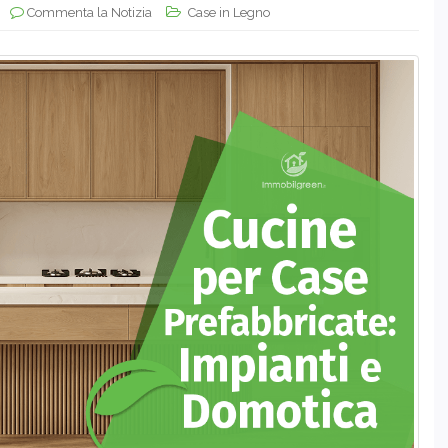
Commenta la Notizia
Case in Legno