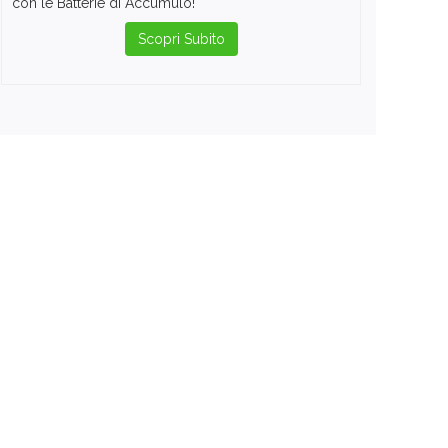
con le Batterie di Accumulo!
Scopri Subito