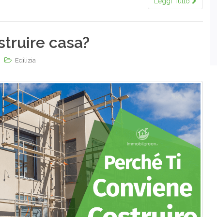
Leggi Tutto
struire casa?
Edilizia