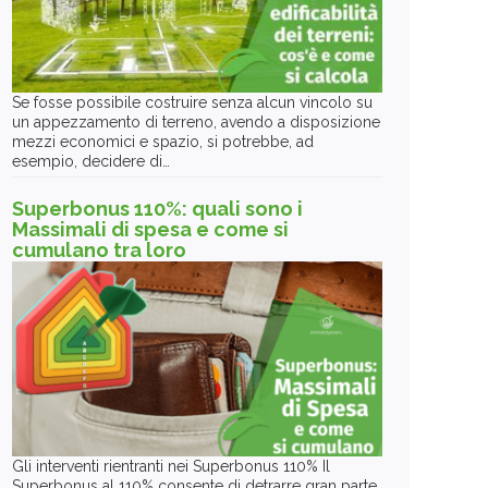
Se fosse possibile costruire senza alcun vincolo su
un appezzamento di terreno, avendo a disposizione
mezzi economici e spazio, si potrebbe, ad
esempio, decidere di…
Superbonus 110%: quali sono i
Massimali di spesa e come si
cumulano tra loro
Gli interventi rientranti nei Superbonus 110% Il
Superbonus al 110% consente di detrarre gran parte