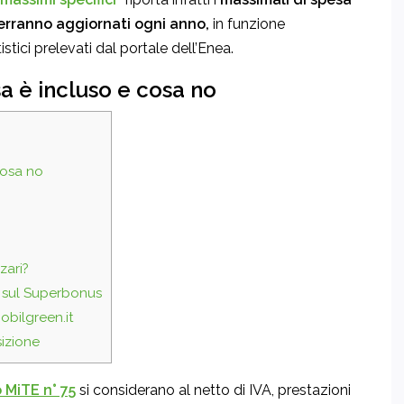
rranno aggiornati ogni anno,
in funzione
istici prelevati dal portale dell’Enea.
a è incluso e cosa no
cosa no
zari?
e sul Superbonus
bilgreen.it
sizione
o MiTE n° 75
si considerano al netto di IVA, prestazioni