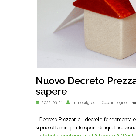
Nuovo Decreto Prezzari
sapere
2022-03-31
Immobilgreen.it Case in Legno
Im
Il Decreto Prezzari è il decreto fondamental
si può ottenere per le opere di riqualificazione e
La
tabella contenuta all’Allegato A “Costi 