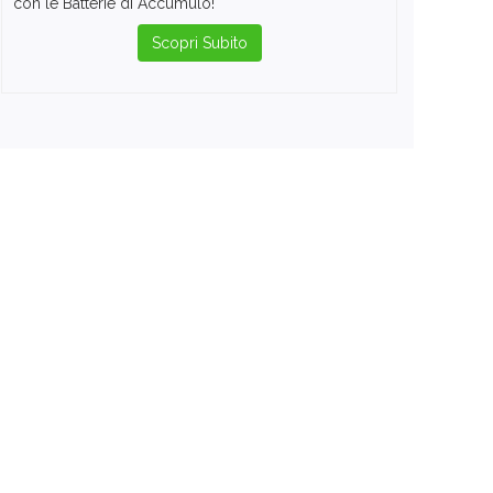
con le Batterie di Accumulo!
Scopri Subito