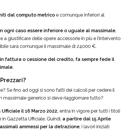
niti dal computo metrico
e comunque inferiori al
in ogni caso essere inferiore o uguale al massimale.
a giustificare delle opere accessorie in più e l’intervento
ibile sarà comunque il massimale di 24000 €.
n fattura o cessione del credito, fa sempre fede il
imale.
 Prezzari?
e? Se fino ad oggi si sono fatti dei calcoli per cedere il
n massimale generico si deve riaggiornare tutto?
 Ufficiale il 16 Marzo 2022,
entra in vigore per tutti i titoli
 in Gazzetta Ufficiale. Quindi,
a partire dal 15 Aprile
 massimali ammessi per la detrazione
, i lavori iniziati