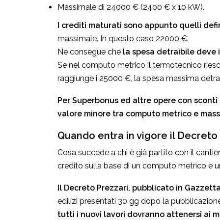
Massimale di 24000 € (2400 € x 10 kW).
I crediti maturati
sono appunto quelli defi
massimale. In questo caso 22000 €.
Ne consegue che
la spesa detraibile deve 
Se nel computo metrico il termotecnico riesce 
raggiunge i 25000 €, la spesa massima detra
Per Superbonus ed altre opere con sconti i
valore minore tra computo metrico e mass
Quando entra in vigore il Decreto
Cosa succede a chi è già partito con il cantier
credito sulla base di un computo metrico e u
Il Decreto Prezzari, pubblicato in Gazzetta
edilizi presentati 30 gg dopo la pubblicazione
tutti i nuovi lavori dovranno attenersi ai