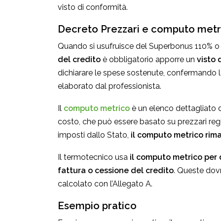
visto di conformità.
Decreto Prezzari e computo metr
Quando si usufruisce del Superbonus 110% o d
del credito
è obbligatorio apporre un
visto 
dichiarare le spese sostenute, confermando 
elaborato dal professionista.
Il
computo metrico
è un elenco dettagliato 
costo, che può essere basato su prezzari regio
imposti dallo Stato,
il computo metrico rima
Il termotecnico usa
il computo metrico per d
fattura o cessione del credito
. Queste dov
calcolato con l’Allegato A.
Esempio pratico