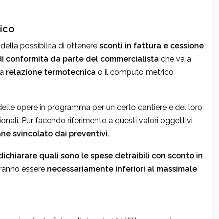
ico
ella possibilità di ottenere
sconti in fattura e cessione
di conformità da parte del commercialista
che va a
la
relazione termotecnica
o il computo metrico
delle opere in programma per un certo cantiere e del loro
nali. Pur facendo riferimento a questi valori oggettivi
ne svincolato dai preventivi
.
ichiarare quali sono le spese detraibili
con sconto in
ranno essere
necessariamente inferiori al massimale