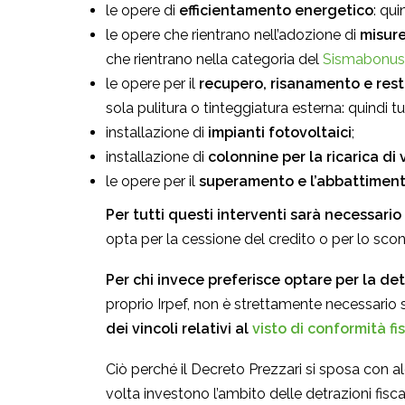
le opere di
efficientamento energetico
: qui
le opere che rientrano nell’adozione di
misure
che rientrano nella categoria del
Sismabonus
le opere per il
recupero, risanamento e resta
sola pulitura o tinteggiatura esterna: quindi t
installazione di
impianti fotovoltaici
;
installazione di
colonnine per la ricarica di v
le opere per il
superamento e l’abbattimento
Per tutti questi interventi sarà necessari
opta per la cessione del credito o per lo scont
Per chi invece preferisce optare per la det
proprio Irpef, non è strettamente necessario 
dei vincoli relativi al
visto di conformità fi
Ciò perché il Decreto Prezzari si sposa con 
volta investono l’ambito delle detrazioni fisca