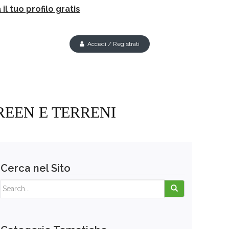
il tuo profilo gratis
Accedi / Registrati
REEN E TERRENI
Cerca nel Sito
Search for: