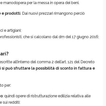
ne e manodopera per la messa in opera dei beni.
e e prodotti
. Dai nuovi prezzari rimangono perciò
ci e artigiani;
i professionisti, che si calcolano dal dm del 17 giugno 2016;
ari?
escritte all’interno del comma 2 dell’art. 121 del Decreto
 si può sfruttare la possibilità di sconto in fattura e
to per:
io
: quindi opere di ristrutturazione edilizia relativa alle
 sui redditi;