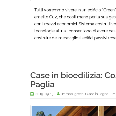
Tutti vorremmo vivere in un edificio “Green”
emette C02, che costi meno per la sua gesti
con i mezzi economici. Sistema costruttivo 
tecnologie attuali consentono di avere cas
costruire dei meravigliosi edifici passivi 
Case in bioedilizia: Co
Paglia
2019-09-13
Immobilgreen.it Case in Legno
Im