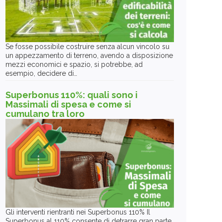
Se fosse possibile costruire senza alcun vincolo su
un appezzamento di terreno, avendo a disposizione
mezzi economici e spazio, si potrebbe, ad
esempio, decidere di…
Superbonus 110%: quali sono i
Massimali di spesa e come si
cumulano tra loro
Gli interventi rientranti nei Superbonus 110% Il
Superbonus al 110% consente di detrarre gran parte