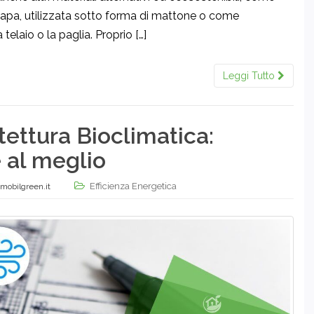
canapa, utilizzata sotto forma di mattone o come
 telaio o la paglia. Proprio […]
Leggi Tutto
tettura Bioclimatica:
e al meglio
Efficienza Energetica
mobilgreen.it