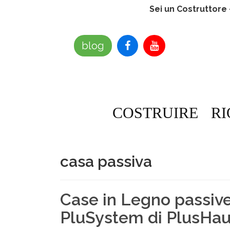
Sei un Costruttore
blog
COSTRUIRE
RI
casa passiva
Case in Legno passive
PluSystem di PlusHa