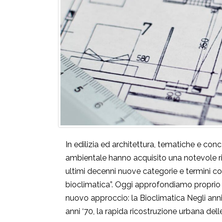
In edilizia ed architettura, tematiche e conc
ambientale hanno acquisito una notevole ri
ultimi decenni nuove categorie e termini come
bioclimatica”. Oggi approfondiamo proprio 
nuovo approccio: la Bioclimatica Negli anni a
anni ‘70, la rapida ricostruzione urbana del