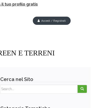
il tuo profilo gratis
Accedi / Registrati
REEN E TERRENI
Cerca nel Sito
Search for: