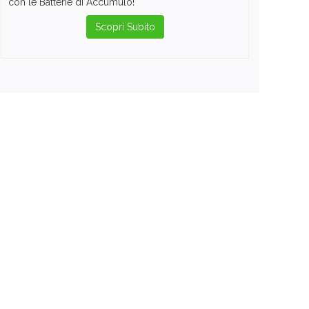
con le Batterie di Accumulo!
Scopri Subito