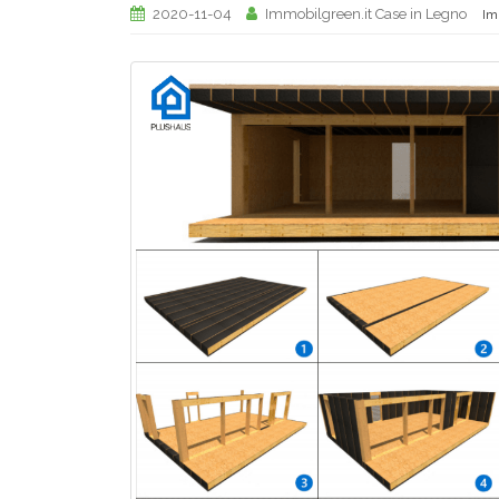
2020-11-04
Immobilgreen.it Case in Legno
Im