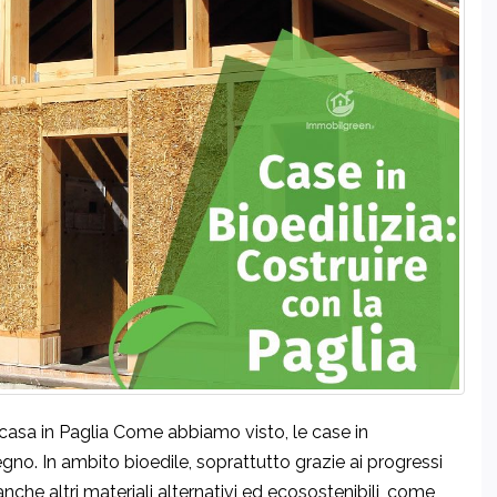
la casa in Paglia Come abbiamo visto, le case in
egno. In ambito bioedile, soprattutto grazie ai progressi
nche altri materiali alternativi ed ecosostenibili, come