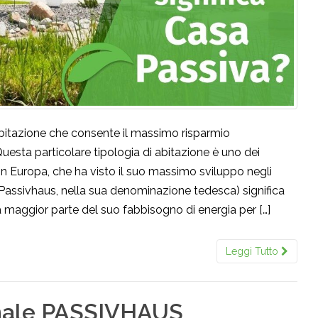
 abitazione che consente il massimo risparmio
Questa particolare tipologia di abitazione è uno dei
io in Europa, che ha visto il suo massimo sviluppo negli
 Passivhaus, nella sua denominazione tedesca) significa
lla maggior parte del suo fabbisogno di energia per […]
Leggi Tutto
nale PASSIVHAUS