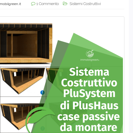
1 Commento
Sistemi Costruttivi
mobilgreen.it