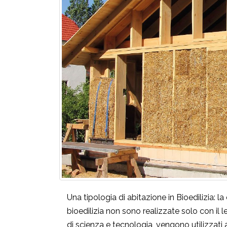
Una tipologia di abitazione in Bioedilizia: 
bioedilizia non sono realizzate solo con il l
di scienza e tecnologia, vengono utilizzati a