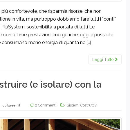
, più confortevole, che risparmia risorse, che non
one in vita, ma purtroppo dobbiamo fare tutti i “conti”
PluSystem: sostenibilità a portata di tutti Le
e con ottime prestazioni energetiche: oggi è possibile
(che consumano meno energia di quanta ne […]
Leggi Tutto
struire (e isolare) con la
2 Commenti
Sistemi Costruttivi
mobilgreen.it