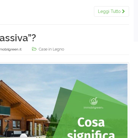
Leggi Tutto
assiva”?
Case in Legno
mobilgreen.it