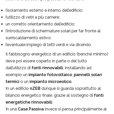
l’isolamento esterno e interno dell’edificio;
l’utilizzo di vetri a più camere;
un corretto orientamento dell’edificio;
l’introduzione di schermature solari per far fronte al
surriscaldamento estivo;
l’eventuale impiego di tetti verdi e via dicendo.
Il fabbisogno energetico di un edificio (benché minimo)
deve poi essere coperto in parte o del tutto
dall’utilizzo di
fonti rinnovabili
, installando ad
esempio un
impianto fotovoltaico
,
pannelli solari
termici
o un
impianto microeolico
.
In un edificio
nZEB
dunque si guarda soprattutto al
bilancio energetico finale, grazie al sostegno di
fonti
energetiche rinnovabili
.
In una
Casa Passiva
invece si pensa principalmente al