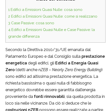
1
Edifici a Emissioni Quasi Nulle: cosa sono
2
Edifici a Emissioni Quasi Nulle: come si realizzano
3
Case Passive: cosa sono
4
Edifici a Emissioni Quasi Nulle e Case Passive: la
grande differenza
Secondo la Direttiva 2010/31/UE emanata dal
Parlamento Europeo e dal Consiglio sulla
prestazione
energetica
degli edifici, gli
Edifici a Energia Quasi
Zero
(detti anche
nZEB
–
Nearly Zero Energy Building
)
sono edifici ad altissima prestazione energetica. La
richiesta bassissima o quasi nulla di fabbisogno
energetico dovrebbe essere garantita dall’energia
proveniente da
fonti rinnovabili
, sia quella prodotta in
loco sia nelle vicinanze. Da ciò si deduce che le
costruzioni nZEB
possono essere realizzate a partire