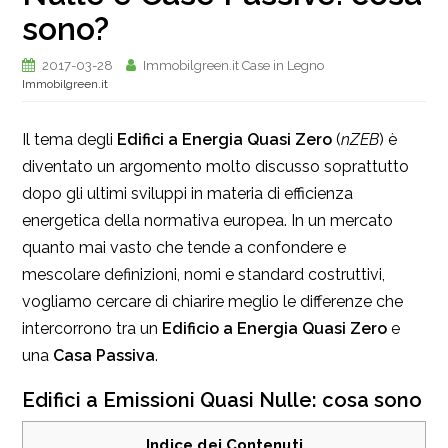
sono?
2017-03-28
Immobilgreen.it Case in Legno
Immobilgreen.it
Il tema degli
Edifici a Energia Quasi Zero
(
nZEB
) è
diventato un argomento molto discusso soprattutto
dopo gli ultimi sviluppi in materia di efficienza
energetica della normativa europea. In un mercato
quanto mai vasto che tende a confondere e
mescolare definizioni, nomi e standard costruttivi,
vogliamo cercare di chiarire meglio le differenze che
intercorrono tra un
Edificio a Energia Quasi Zero
e
una
Casa Passiva
.
Edifici a Emissioni Quasi Nulle: cosa sono
Indice dei Contenuti