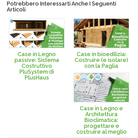
Potrebbero Interessarti Anche I Seguenti
Articoli
Case in Legno
Case in bioedilizia:
passive: Sistema
Costruire (e isolare)
Costruttivo
con la Paglia
PluSystem di
PlusHaus
Case in Legno e
Architettura
Bioclimatica:
progettare e
costruire al meglio