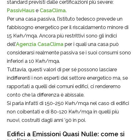
standard previsti dalle certificazioni più severe:
PassivHaus
e
CasaClima
.
Per una casa passiva, l’istituto tedesco prevede un
fabbisogno energetico per il riscaldamento minore di
15 Kwh/mqa. Ancora più restrittivi sono gli indici
dell’
Agenzia CasaClima
per i quali una casa può
considerarsi realmente passiva se i suoi consumi sono
inferiori a 10 Kwh/mqa.
Tuttavia, questi valori di per sé possono lasciare
indifferenti i non esperti del settore energetico ma, se
rapportati a quelli dei comuni edifici, ci renderemo
conto che la differenza è abissale.
Si parla infatti di 150-250 Kwh/mqa nel caso di edifici
non coibentati e di 80-120 Kwh/mqa in quelli più
nuovi, costruiti dagli anni ’90 in poi.
Edifici a Emissioni Quasi Nulle: come si