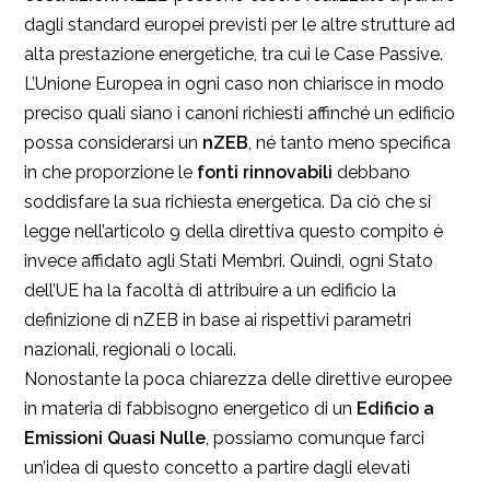
dagli standard europei previsti per le altre strutture ad
alta prestazione energetiche, tra cui le Case Passive.
L’Unione Europea in ogni caso non chiarisce in modo
preciso quali siano i canoni richiesti affinché un edificio
possa considerarsi un
nZEB
, né tanto meno specifica
in che proporzione le
fonti rinnovabili
debbano
soddisfare la sua richiesta energetica. Da ciò che si
legge nell’articolo 9 della direttiva questo compito è
invece affidato agli Stati Membri. Quindi, ogni Stato
dell’UE ha la facoltà di attribuire a un edificio la
definizione di nZEB in base ai rispettivi parametri
nazionali, regionali o locali.
Nonostante la poca chiarezza delle direttive europee
in materia di fabbisogno energetico di un
Edificio a
Emissioni Quasi Nulle
, possiamo comunque farci
un’idea di questo concetto a partire dagli elevati