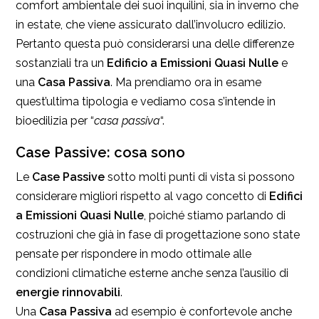
comfort ambientale dei suoi inquilini, sia in inverno che
in estate, che viene assicurato dall’involucro edilizio.
Pertanto questa può considerarsi una delle differenze
sostanziali tra un
Edificio a Emissioni Quasi Nulle
e
una
Casa Passiva
. Ma prendiamo ora in esame
quest’ultima tipologia e vediamo cosa s’intende in
bioedilizia per “
casa passiva
“.
Case Passive: cosa sono
Le
Case Passive
sotto molti punti di vista si possono
considerare migliori rispetto al vago concetto di
Edifici
a Emissioni Quasi Nulle
, poiché stiamo parlando di
costruzioni che già in fase di progettazione sono state
pensate per rispondere in modo ottimale alle
condizioni climatiche esterne anche senza l’ausilio di
energie rinnovabili
.
Una
Casa Passiva
ad esempio è confortevole anche