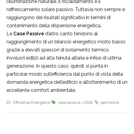
l’illuminazione naturale, il riscaldamento e il
raffrescamento solare passivo. Tuttavia non sempre si
raggiungono dei risultati significativi in termini di
contenimento della dispersione energetica.
Le
Case Passive
d’altro canto tendono al
raggiungimento di un bilancio energetico molto basso
grazie a elevati spessori di isolamento termico,
involucri edilizi ad alta tenuta all’aria e infissi di ultima
generazione. In questo caso, quindi, si punta in
particolar modo sull’efficienza dal punto di vista della
domanda energetica dell’edificio e all’ottenimento di un
eccellente comfort ambientale.
,
.
.
Efficienza Energetica
casa passiva
nZEB
permalink