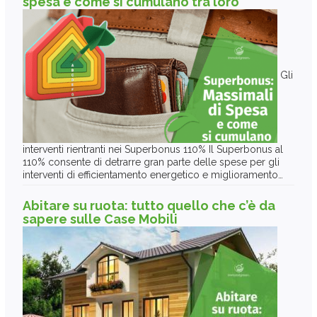
spesa e come si cumulano tra loro
Gli
interventi rientranti nei Superbonus 110% Il Superbonus al
110% consente di detrarre gran parte delle spese per gli
interventi di efficientamento energetico e miglioramento…
Abitare su ruota: tutto quello che c’è da
sapere sulle Case Mobili