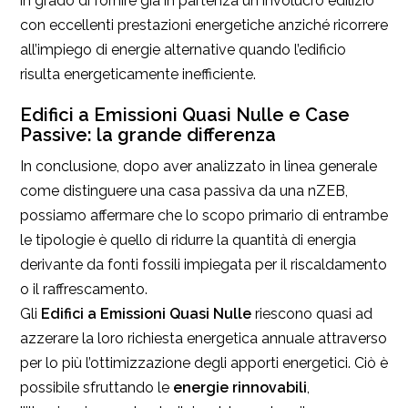
in grado di fornire già in partenza un involucro edilizio
con eccellenti prestazioni energetiche anziché ricorrere
all’impiego di energie alternative quando l’edificio
risulta energeticamente inefficiente.
Edifici a Emissioni Quasi Nulle e Case
Passive: la grande differenza
In conclusione, dopo aver analizzato in linea generale
come distinguere una casa passiva da una nZEB,
possiamo affermare che lo scopo primario di entrambe
le tipologie è quello di ridurre la quantità di energia
derivante da fonti fossili impiegata per il riscaldamento
o il raffrescamento.
Gli
Edifici a Emissioni Quasi Nulle
riescono quasi ad
azzerare la loro richiesta energetica annuale attraverso
per lo più l’ottimizzazione degli apporti energetici. Ciò è
possibile sfruttando le
energie rinnovabili
,