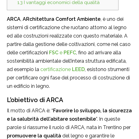
1.3
I vantaggi economici della qualità
ARCA
,
ARchitettura Comfort Ambiente
, è uno dei
sistemi di certificazione che ruotano attorno al legno
ed alle costruzioni realizzate con questo materiale. A
partire dalla gestione delle coltivazioni, come nel caso
delle certificazioni
FSC
e
PEFC
, fino ad arrivare alla
sostenibilità ambientale dell’intera struttura edificata,
ad esempio la
certificazione
LEED
, esistono strumenti
per certificare ogni fase del processo di costruzione di
un edificio in legno.
L’obiettivo di ARCA
Il motto di ARCA è: “
Favorire lo sviluppo, la sicurezza
e la salubrità dell’abitare sostenibile
”. In queste
parole si riassume il ruolo di ARCA, nata in Trentino per
promuovere la qualità
del legno e garantire le