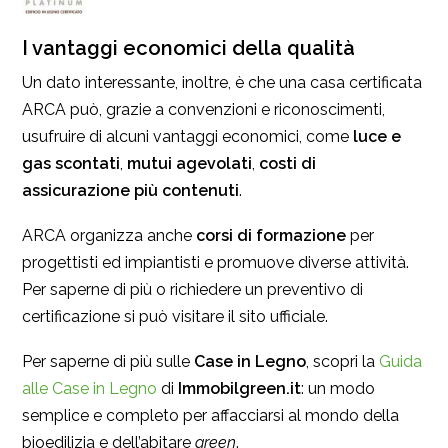
I vantaggi economici della qualità
Un dato interessante, inoltre, è che una casa certificata
ARCA può, grazie a convenzioni e riconoscimenti,
usufruire di alcuni vantaggi economici, come
luce e
gas scontati
,
mutui agevolati
,
costi di
assicurazione più contenuti
.
ARCA organizza anche
corsi di formazione
per
progettisti ed impiantisti e promuove diverse attività.
Per saperne di più o richiedere un preventivo di
certificazione si può visitare il sito ufficiale.
Per saperne di più sulle
Case in Legno
, scopri la
Guida
alle Case in Legno
di
Immobilgreen.it
: un modo
semplice e completo per affacciarsi al mondo della
bioedilizia e dell’abitare
green
.