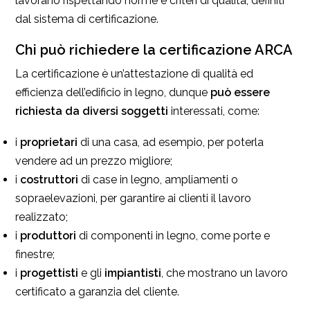
lavorano rispettando norme e criteri di qualità, definiti
dal sistema di certificazione.
Chi può richiedere la certificazione ARCA
La certificazione è un’attestazione di qualità ed
efficienza dell’edificio in legno, dunque
può essere
richiesta da diversi soggetti
interessati, come:
i
proprietari
di una casa, ad esempio, per poterla
vendere ad un prezzo migliore;
i
costruttori
di case in legno, ampliamenti o
sopraelevazioni, per garantire ai clienti il lavoro
realizzato;
i
produttori
di componenti in legno, come porte e
finestre;
i
progettisti
e gli
impiantisti
, che mostrano un lavoro
certificato a garanzia del cliente.