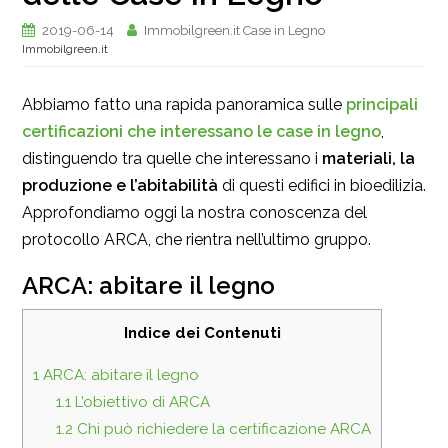
2019-06-14
Immobilgreen.it Case in Legno
Immobilgreen.it
Abbiamo fatto una rapida panoramica sulle
principali
certificazioni che interessano le case in legno
,
distinguendo tra quelle che interessano i
materiali, la
produzione e l’abitabilità
di questi edifici in bioedilizia.
Approfondiamo oggi la nostra conoscenza del
protocollo ARCA, che rientra nell’ultimo gruppo.
ARCA: abitare il legno
Indice dei Contenuti
1
ARCA: abitare il legno
1.1
L’obiettivo di ARCA
1.2
Chi può richiedere la certificazione ARCA