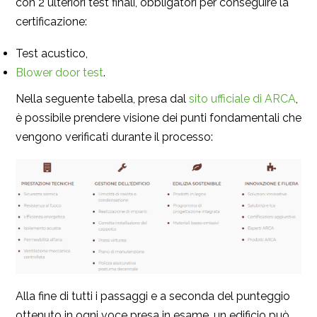
con 2 ulteriori test finali, obbligatori per conseguire la
certificazione:
Test acustico,
Blower door test
.
Nella seguente tabella, presa dal
sito ufficiale di ARCA
,
è possibile prendere visione dei punti fondamentali che
vengono verificati durante il processo:
Alla fine di tutti i passaggi e a seconda del punteggio
ottenuto in ogni voce presa in esame, un edificio può