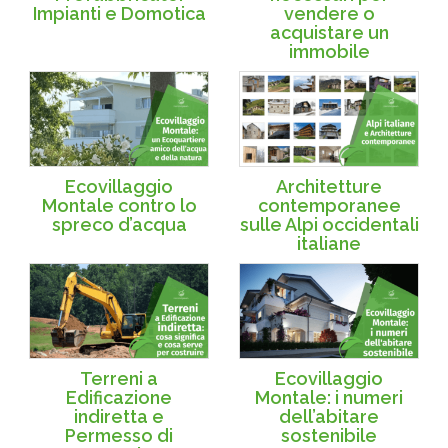
Impianti e Domotica
vendere o
acquistare un
immobile
Ecovillaggio
Architetture
Montale contro lo
contemporanee
spreco d’acqua
sulle Alpi occidentali
italiane
Terreni a
Ecovillaggio
Edificazione
Montale: i numeri
indiretta e
dell’abitare
Permesso di
sostenibile