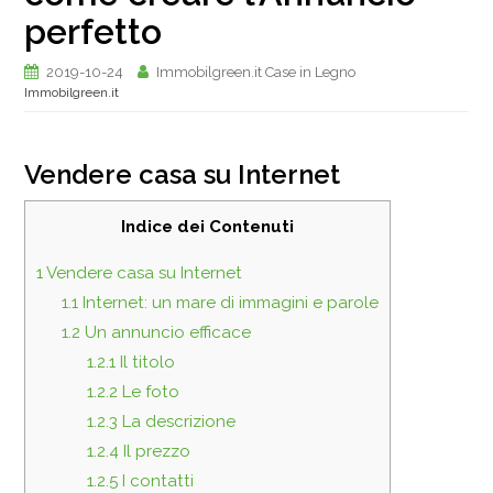
perfetto
2019-10-24
Immobilgreen.it Case in Legno
Immobilgreen.it
Vendere casa su Internet
Indice dei Contenuti
1
Vendere casa su Internet
1.1
Internet: un mare di immagini e parole
1.2
Un annuncio efficace
1.2.1
Il titolo
1.2.2
Le foto
1.2.3
La descrizione
1.2.4
Il prezzo
1.2.5
I contatti