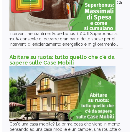
Gli
interventi rientranti nei Superbonus 110% Il Superbonus al
110% consente di detrarre gran parte delle spese per gli
interventi di efficientamento energetico e miglioramento…
Abitare su ruota: tutto quello che c’è da
sapere sulle Case Mobili
Cos'è una casa mobile? La prima cosa che viene in mente
pensando ad una casa mobile è un camper, una roulotte o