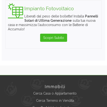
Impianto Fotovoltaico
Liberati dal peso delle bollette! Installa
Pannelli
Solari di Ultima Generazione
sulla tua nuova
casa e massimizza l'autoconsumo con le Batterie di
Accumulo!
Scopri Subito
Immobili
Cerca Casa o Appartamento
Cerca Terreno in Vendita