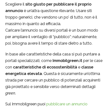
Scegliere il
sito giusto per pubblicare il proprio
annuncio
è un’altra questione rilevante. Usare siti
troppo generici, che vendono un po’ di tutto, non è il
massimo in quanto ad efficacia.
Caricare l’annuncio su diversi portali è un buon modo
per ampliare il ventaglio di “pubblico”; naturalmente,
poi, bisogna avere il tempo di stare dietro a tutto.
In base alle caratteristiche della casa si può puntare a
portali specializzati, come
Immobilgreen.it
per le case
con
caratteristiche di ecosostenibilità
e
classe
energetica elevata
. Questa è sicuramente un’ottima
strada per cercare un pubblico di potenziali acquirenti
già proiettato e sensibile verso determinati dettagli
green
.
Sul Immobilgreen puoi
pubblicare un annuncio