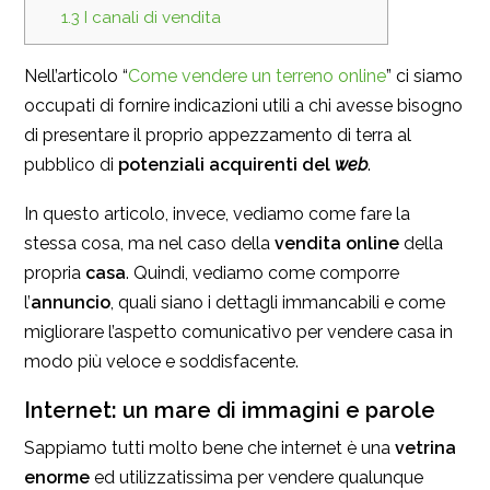
1.3
I canali di vendita
Nell’articolo “
Come vendere un terreno online
” ci siamo
occupati di fornire indicazioni utili a chi avesse bisogno
di presentare il proprio appezzamento di terra al
pubblico di
potenziali acquirenti del
web
.
In questo articolo, invece, vediamo come fare la
stessa cosa, ma nel caso della
vendita online
della
propria
casa
. Quindi, vediamo come comporre
l’
annuncio
, quali siano i dettagli immancabili e come
migliorare l’aspetto comunicativo per vendere casa in
modo più veloce e soddisfacente.
Internet: un mare di immagini e parole
Sappiamo tutti molto bene che internet è una
vetrina
enorme
ed utilizzatissima per vendere qualunque