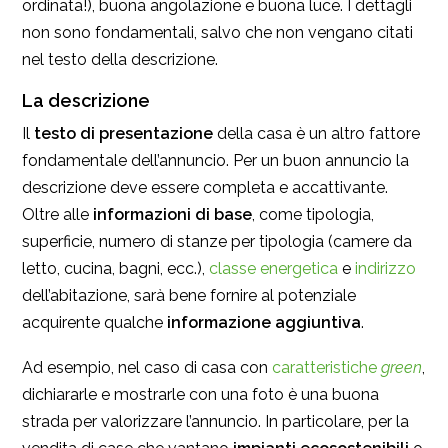
ordinata!), buona angolazione e buona luce. I dettagli
non sono fondamentali, salvo che non vengano citati
nel testo della descrizione.
La descrizione
Il
testo di presentazione
della casa è un altro fattore
fondamentale dell’annuncio. Per un buon annuncio la
descrizione deve essere completa e accattivante.
Oltre alle
informazioni di base
, come tipologia,
superficie, numero di stanze per tipologia (camere da
letto, cucina, bagni, ecc.),
classe energetica
e
indirizzo
dell’abitazione, sarà bene fornire al potenziale
acquirente qualche
informazione aggiuntiva
.
Ad esempio, nel caso di casa con
caratteristiche
green
,
dichiararle e mostrarle con una foto è una buona
strada per valorizzare l’annuncio. In particolare, per la