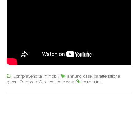
,
Compravendita Immobili
annunci case
caratteristiche
,
,
.
.
green
Comprare Casa
vendere casa
permalink