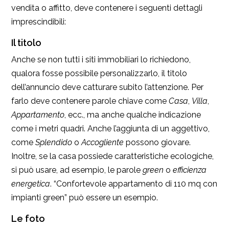
vendita o affitto, deve contenere i seguenti dettagli
imprescindibili:
Il titolo
Anche se non tutti i siti immobiliari lo richiedono,
qualora fosse possibile personalizzarlo, il titolo
dell’annuncio deve catturare subito l’attenzione. Per
farlo deve contenere parole chiave come
Casa
,
Villa
,
Appartamento
, ecc., ma anche qualche indicazione
come i metri quadri. Anche l’aggiunta di un aggettivo,
come
Splendido
o
Accogliente
possono giovare.
Inoltre, se la casa possiede caratteristiche ecologiche,
si può usare, ad esempio, le parole
green
o
efficienza
energetica
. “Confortevole appartamento di 110 mq con
impianti green” può essere un esempio.
Le foto