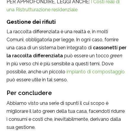
PER APPROFONDIRE, LEGGI ANCHE:
I Costi reali di
una Ristrutturazione residenziale
Gestione dei rifiuti
La raccolta differenziata è una realtà e, in molti
Comuni, obbligatoria per legge. In ogni caso, fornire
una casa di un sistema ben integrato di
cassonetti per
la raccolta differenziata
può essere un tocco
green
in più verso chi è più sensibile a questi temi. Dove
possibile, anche un piccolo
impianto di compostaggio
può essere utile in tal senso.
Per concludere
Abbiamo visto una serie di spunti il cui scopo è
migliorare il lato green della tua casa, facendoti ridurre
i consumi e costi che, inevitabilmente, derivano dalla
sua gestione.