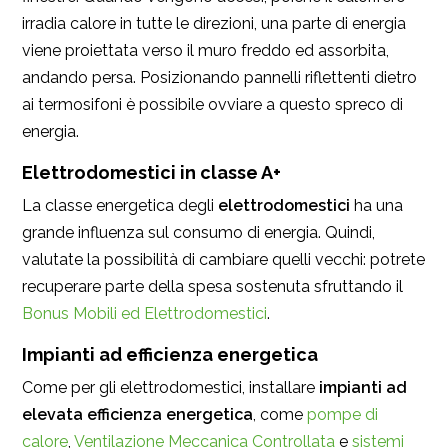
irradia calore in tutte le direzioni, una parte di energia
viene proiettata verso il muro freddo ed assorbita,
andando persa. Posizionando pannelli riflettenti dietro
ai termosifoni è possibile ovviare a questo spreco di
energia.
Elettrodomestici in classe A+
La classe energetica degli
elettrodomestici
ha una
grande influenza sul consumo di energia. Quindi,
valutate la possibilità di cambiare quelli vecchi: potrete
recuperare parte della spesa sostenuta sfruttando il
Bonus Mobili ed Elettrodomestici
.
Impianti ad efficienza energetica
Come per gli elettrodomestici, installare
impianti ad
elevata efficienza energetica
, come
pompe di
calore
,
Ventilazione Meccanica Controllata
e
sistemi