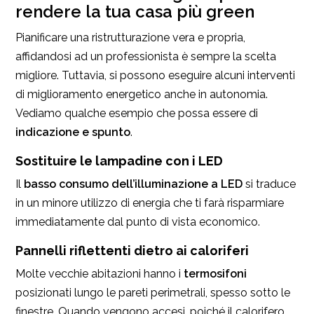
rendere la tua casa più green
Pianificare una ristrutturazione vera e propria,
affidandosi ad un professionista è sempre la scelta
migliore. Tuttavia, si possono eseguire alcuni interventi
di miglioramento energetico anche in autonomia.
Vediamo qualche esempio che possa essere di
indicazione e spunto
.
Sostituire le lampadine con i LED
Il
basso consumo dell’illuminazione a LED
si traduce
in un minore utilizzo di energia che ti farà risparmiare
immediatamente dal punto di vista economico.
Pannelli riflettenti dietro ai caloriferi
Molte vecchie abitazioni hanno i
termosifoni
posizionati lungo le pareti perimetrali, spesso sotto le
finestre. Quando vengono accesi, poiché il calorifero