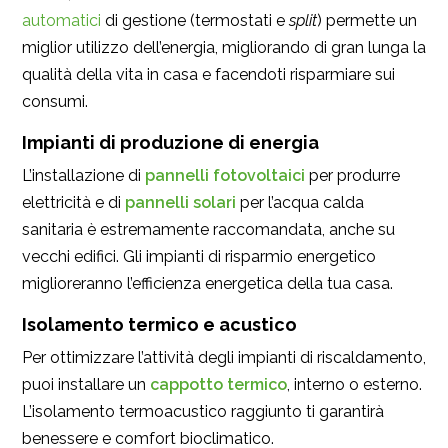
automatici
di gestione (termostati e
split
) permette un
miglior utilizzo dell’energia, migliorando di gran lunga la
qualità della vita in casa e facendoti risparmiare sui
consumi.
Impianti di produzione di energia
L’installazione di
pannelli fotovoltaici
per produrre
elettricità e di
pannelli solari
per l’acqua calda
sanitaria è estremamente raccomandata, anche su
vecchi edifici. Gli impianti di risparmio energetico
miglioreranno l’efficienza energetica della tua casa.
Isolamento termico e acustico
Per ottimizzare l’attività degli impianti di riscaldamento,
puoi installare un
cappotto termico
, interno o esterno.
L’isolamento termoacustico raggiunto ti garantirà
benessere e comfort bioclimatico.