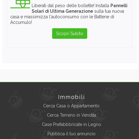
Liberati dal peso delle bollette! Installa
Pannelli
Solari di Ultima Generazione
sulla tua nuova
casa e massimizza l'autoconsumo con le Batterie di
Accumulo!
Scopri Subito
Immobili
Cerca Casa o Appartamento
Cerca Terreno in Vendita
Case Prefabbbricate in Legno
Pubblica il tuo annuncio