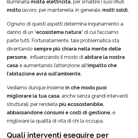
illuminarla
molta
elettricità,
per smaltire i suoi rifiuti
molto
lavoro, per mantenerla, in generale,
molti soldi.
Ognuno di questi aspetti determina inquinamento a
danno di un “
ecosistema natura
” di cui facciamo
parte tutti. Fortunatamente, tale problematica sta
diventando
sempre più chiara nella mente delle
persone,
influenzando il modo di
abitare la nostra
casa
e aumentando l’attenzione all
‘impatto che
l’abitazione avrà sull’ambiente.
Vediamo dunque insieme
in che modo puoi
migliorare la tua casa
, anche senza grandi interventi
strutturali, per renderla
più ecosostenibile,
abbassandone consumi e costi di gestione,
e
migliorare la qualità di vita di chi la occupa.
Quali interventi eseguire per