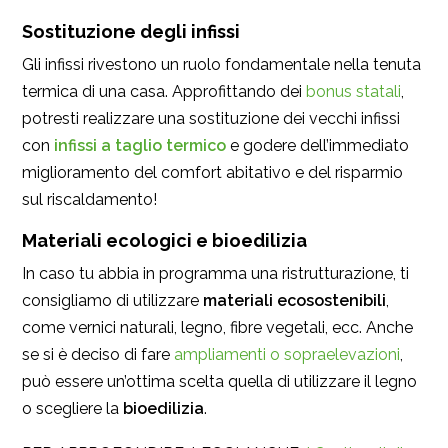
Sostituzione degli infissi
Gli infissi rivestono un ruolo fondamentale nella tenuta
termica di una casa. Approfittando dei
bonus statali
,
potresti realizzare una sostituzione dei vecchi infissi
con
infissi a taglio termico
e godere dell’immediato
miglioramento del comfort abitativo e del risparmio
sul riscaldamento!
Materiali ecologici e bioedilizia
In caso tu abbia in programma una ristrutturazione, ti
consigliamo di utilizzare
materiali ecosostenibili
,
come vernici naturali, legno, fibre vegetali, ecc. Anche
se si è deciso di fare
ampliamenti o sopraelevazioni
,
può essere un’ottima scelta quella di utilizzare il legno
o scegliere la
bioedilizia
.