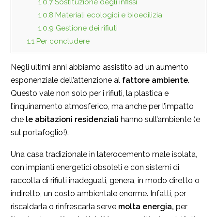
1.0.7
Sostituzione degli infissi
1.0.8
Materiali ecologici e bioedilizia
1.0.9
Gestione dei rifiuti
1.1
Per concludere
Negli ultimi anni abbiamo assistito ad un aumento
esponenziale dell’attenzione al
fattore ambiente
.
Questo vale non solo per i rifiuti, la plastica e
l’inquinamento atmosferico, ma anche per l’impatto
che
le abitazioni residenziali
hanno sull’ambiente (e
sul portafoglio!).
Una casa tradizionale in laterocemento male isolata,
con impianti energetici obsoleti e con sistemi di
raccolta di rifiuti inadeguati, genera, in modo diretto o
indiretto, un costo ambientale enorme. Infatti, per
riscaldarla o rinfrescarla serve
molta
energia,
per