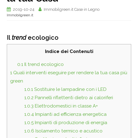
2019-10-24
Immobilgreen.it Case in Legno
Immobilgreen.it
Il
trend
ecologico
Indice dei Contenuti
0.1
Il trend ecologico
1
Quali interventi eseguire per rendere la tua casa più
green
1.0.1
Sostituire le lampadine con i LED
1.0.2
Pannelli riflettenti dietro ai caloriferi
1.0.3
Elettrodomestici in classe A+
1.0.4
Impianti ad efficienza energetica
1.0.5
Impianti di produzione di energia
1.0.6
Isolamento termico e acustico