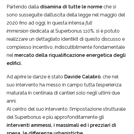
Partendo dalla
disamina di tutte le norme
che si
sono susseguite dall’uscita della legge nel maggio del
2020 fino ad oggi, in questa intensa
full
immersion
dedicata al Superbonus 110%, si è potuto
realizzare un dettagliato identikit di questo discusso e
complesso incentivo, indiscutibilmente fondamentale
nel
mercato della riqualificazione energetica degli
edifici.
Ad aprire le danze è stato
Davide Calabrò
, che nel
suo intervento ha messo in campo tutta l’esperienza
maturata in centinaia di cantieri solo negli ultimi due
anni.
Al centro del suo intervento, l’impostazione strutturale
del Superbonus e più approfonditamente gli
interventi ammessi, i massimali ed i prezziari di
spesa, le differenze urbanistiche
.