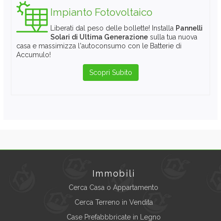
Impianto Fotovoltaico
Liberati dal peso delle bollette! Installa
Pannelli
Solari di Ultima Generazione
sulla tua nuova
casa e massimizza l'autoconsumo con le Batterie di
Accumulo!
Scopri Subito
Immobili
Cerca Casa o Appartamento
Cerca Terreno in Vendita
Case Prefabbbricate in Legno