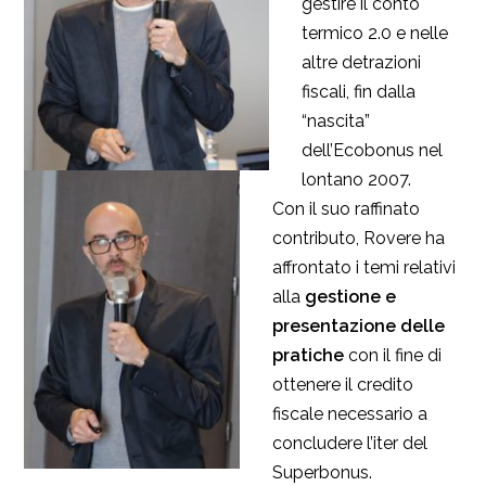
gestire il conto
termico 2.0 e nelle
altre detrazioni
fiscali, fin dalla
“nascita”
dell’Ecobonus nel
lontano 2007.
Con il suo raffinato
contributo, Rovere ha
affrontato i temi relativi
alla
gestione e
presentazione delle
pratiche
con il fine di
ottenere il credito
fiscale necessario a
concludere l’iter del
Superbonus.