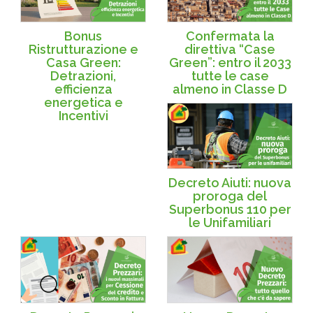
Bonus
Confermata la
Ristrutturazione e
direttiva “Case
Casa Green:
Green”: entro il 2033
Detrazioni,
tutte le case
efficienza
almeno in Classe D
energetica e
Incentivi
Decreto Aiuti: nuova
proroga del
Superbonus 110 per
le Unifamiliari