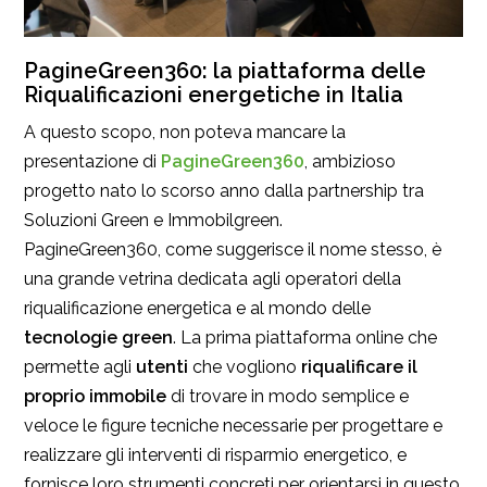
PagineGreen360: la piattaforma delle
Riqualificazioni energetiche in Italia
A questo scopo, non poteva mancare la
presentazione di
PagineGreen360
, ambizioso
progetto nato lo scorso anno dalla partnership tra
Soluzioni Green e Immobilgreen.
PagineGreen360, come suggerisce il nome stesso, è
una grande vetrina dedicata agli operatori della
riqualificazione energetica e al mondo delle
tecnologie green
. La prima
piattaforma online che
permette agli
utenti
che vogliono
riqualificare il
proprio immobile
di trovare
in modo semplice e
veloce le figure tecniche necessarie per progettare e
realizzare gli interventi di risparmio energetico, e
fornisce loro strumenti concreti per orientarsi in questo