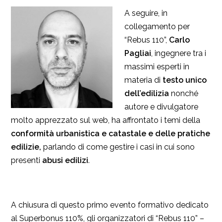
A seguire, in
collegamento per
“Rebus 110”,
Carlo
Pagliai
, ingegnere tra i
massimi esperti in
materia di
testo unico
dell’edilizia
nonché
autore e divulgatore
molto apprezzato sul web, ha affrontato i temi della
conformità urbanistica e catastale e delle pratiche
edilizie,
parlando di come gestire i casi in cui sono
presenti
abusi edilizi
.
A chiusura di questo primo evento formativo dedicato
al Superbonus 110%, gli organizzatori di “Rebus 110” –