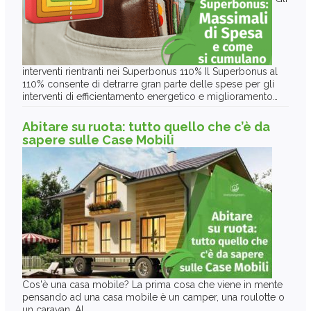
interventi rientranti nei Superbonus 110% Il Superbonus al
110% consente di detrarre gran parte delle spese per gli
interventi di efficientamento energetico e miglioramento…
Abitare su ruota: tutto quello che c’è da
sapere sulle Case Mobili
Cos'è una casa mobile? La prima cosa che viene in mente
pensando ad una casa mobile è un camper, una roulotte o
un caravan. Al…