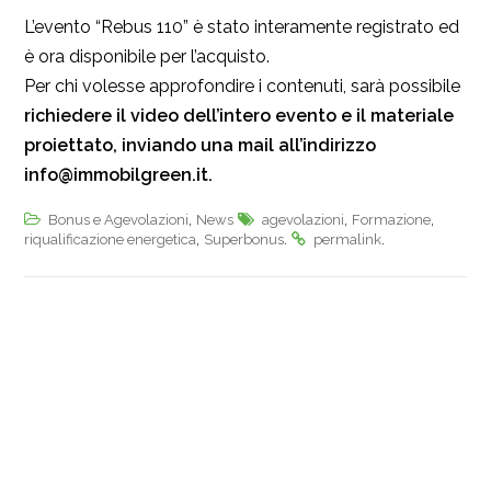
L’evento “Rebus 110” è stato interamente registrato ed
è ora disponibile per l’acquisto.
Per chi volesse approfondire i contenuti, sarà possibile
richiedere il video dell’intero evento e il materiale
proiettato, inviando una mail all’indirizzo
info@immobilgreen.it.
,
,
,
Bonus e Agevolazioni
News
agevolazioni
Formazione
,
.
.
riqualificazione energetica
Superbonus
permalink