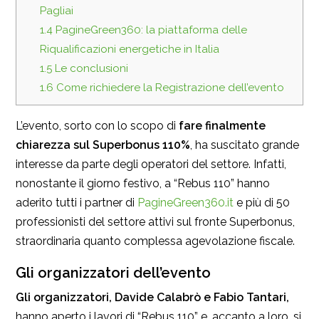
Pagliai
1.4
PagineGreen360: la piattaforma delle
Riqualificazioni energetiche in Italia
1.5
Le conclusioni
1.6
Come richiedere la Registrazione dell’evento
L’evento, sorto con lo scopo di
fare finalmente
chiarezza sul Superbonus 110%
, ha suscitato grande
interesse da parte degli operatori del settore. Infatti,
nonostante il giorno festivo, a “Rebus 110” hanno
aderito tutti i partner di
PagineGreen360.it
e più di 50
professionisti del settore attivi sul fronte Superbonus,
straordinaria quanto complessa agevolazione fiscale.
Gli organizzatori dell’evento
Gli organizzatori, Davide Calabrò e Fabio Tantari,
hanno aperto i lavori di “Rebus 110” e, accanto a loro, si