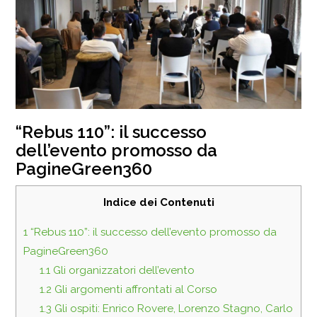
“Rebus 110”: il successo
dell’evento promosso da
PagineGreen360
Indice dei Contenuti
1
“Rebus 110”: il successo dell’evento promosso da
PagineGreen360
1.1
Gli organizzatori dell’evento
1.2
Gli argomenti affrontati al Corso
1.3
Gli ospiti: Enrico Rovere, Lorenzo Stagno, Carlo