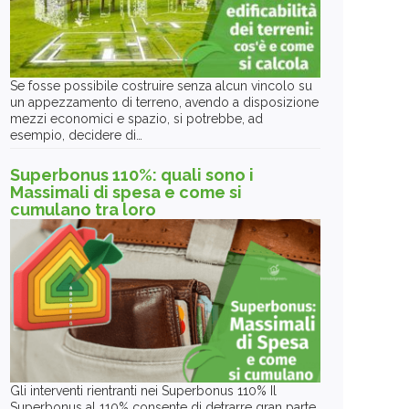
Se fosse possibile costruire senza alcun vincolo su
un appezzamento di terreno, avendo a disposizione
mezzi economici e spazio, si potrebbe, ad
esempio, decidere di…
Superbonus 110%: quali sono i
Massimali di spesa e come si
cumulano tra loro
Gli interventi rientranti nei Superbonus 110% Il
Superbonus al 110% consente di detrarre gran parte