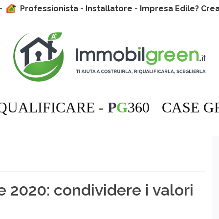
 -
Professionista - Installatore - Impresa Edile?
Crea 
QUALIFICARE -
P
G
360
CASE G
2020: condividere i valori