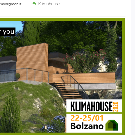
Klimahouse
mobilgreen.it