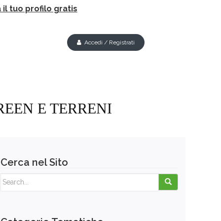
il tuo profilo gratis
Accedi / Registrati
REEN E TERRENI
Cerca nel Sito
Search for: