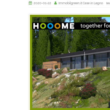
2020-01-22
Immobilgreen.it Case in Legno
Im