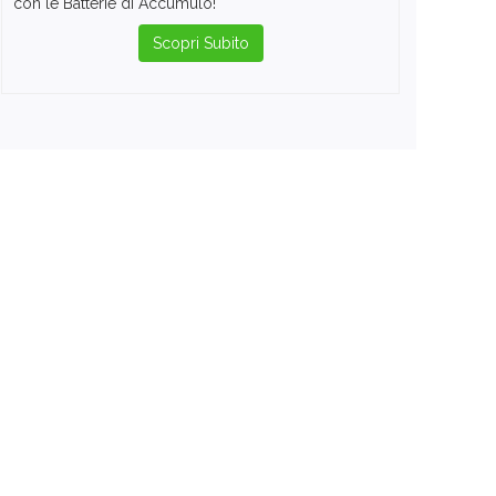
con le Batterie di Accumulo!
Scopri Subito