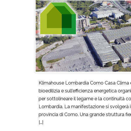
Klimahouse Lombardia Como Casa Clima è l’
bioedilizia e sull’efficienza energetica or
per sottolineare il legame e la continuità c
Lombardia. La manifestazione si svolgerà il 
provincia di Como. Una grande struttura fi
[…]