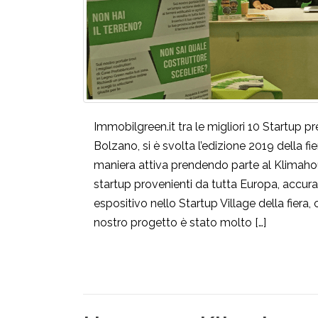
Immobilgreen.it tra le migliori 10 Startup 
Bolzano, si è svolta l’edizione 2019 della f
maniera attiva prendendo parte al Klimaho
startup provenienti da tutta Europa, accur
espositivo nello Startup Village della fiera
nostro progetto è stato molto […]