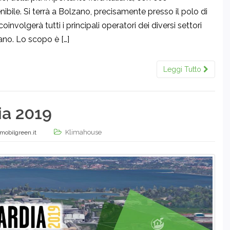
enibile. Si terrà a Bolzano, precisamente presso il polo di
nvolgerà tutti i principali operatori dei diversi settori
ano. Lo scopo è […]
Leggi Tutto
a 2019
Klimahouse
mobilgreen.it