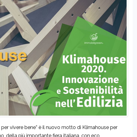
e per vivere bene” è il nuovo motto di Klimahouse per
o, della più importante fiera italiana, con eco