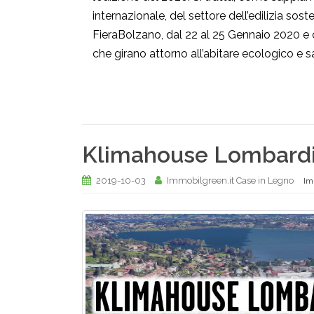
internazionale, del settore dell’edilizia sost
FieraBolzano, dal 22 al 25 Gennaio 2020 e coi
che girano attorno all’abitare ecologico e s
Klimahouse Lombardi
2019-10-03
Immobilgreen.it Case in Legno
Im