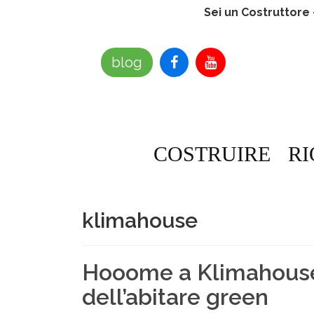
Sei un Costruttore
blog
COSTRUIRE
RI
klimahouse
Hooome a Klimahouse 
dell’abitare green