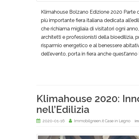
Klimahouse Bolzano Edizione 2020 Parte og
più importante fiera italiana dedicata all’edi
che richiama migliaia di visitatori ogni anno, 
architetti e professionisti della bioedilizia,
risparmio energetico e al benessere abita
dell’evento, porta in fiera anche quest’anno 
Klimahouse 2020: Inno
nell’Edilizia
2020-01-16
Immobilgreen.it Case in Legno
Im