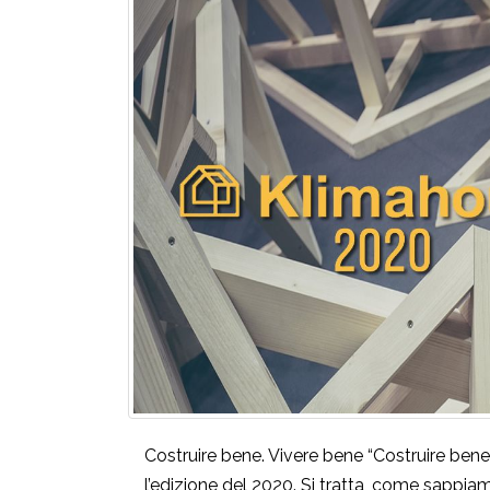
Costruire bene. Vivere bene “Costruire ben
l’edizione del 2020. Si tratta, come sappiam