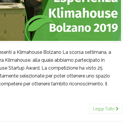
presenti a Klimahouse Bolzano La scorsa settimana, a
iera Klimahouse, alla quale abbiamo partecipato in
use Startup Award. La competizione ha visto 25
atamente selezionate per poter ottenere uno spazio
, competere per ottenere l’ambito riconoscimento. Il
Leggi Tutto