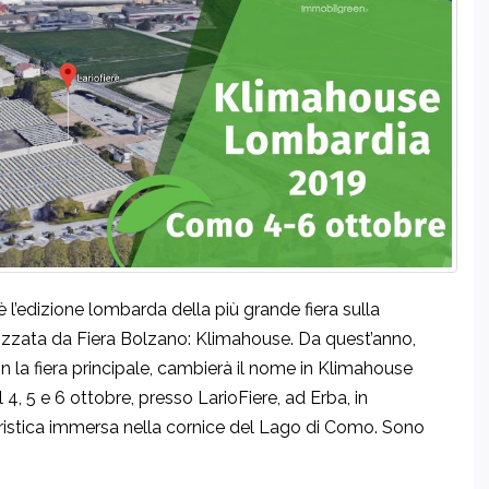
edizione lombarda della più grande fiera sulla
ganizzata da Fiera Bolzano: Klimahouse. Da quest’anno,
on la fiera principale, cambierà il nome in Klimahouse
4, 5 e 6 ottobre, presso LarioFiere, ad Erba, in
eristica immersa nella cornice del Lago di Como. Sono