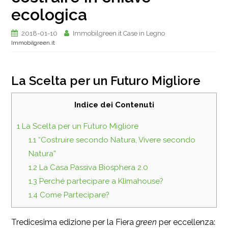
ecologica
2018-01-10
Immobilgreen.it Case in Legno
Immobilgreen.it
La Scelta per un Futuro Migliore
Indice dei Contenuti
1
La Scelta per un Futuro Migliore
1.1
“Costruire secondo Natura, Vivere secondo
Natura”
1.2
La Casa Passiva Biosphera 2.0
1.3
Perché partecipare a Klimahouse?
1.4
Come Partecipare?
Tredicesima edizione per la Fiera
green
per eccellenza: