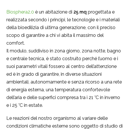
Biosphera2.0
è un abitazione di
25 mq
progettata e
realizzata secondo i principi, le tecnologie e i materiali
della bioedilizia di ultima generazione, con il preciso
scopo di garantire a chi vi abita il massimo del
comfort.
Il modulo, suddiviso in zona giorno, zona notte, bagno
e centrale tecnica, è stato costruito perché l’uomo e i
suoi parametri vitali fossero al centro dell’attenzione
ed è in grado di garantire, in diverse situazioni
ambientali, autonomamente e senza ricorso a una rete
di energia esterna, una temperatura confortevole
dell’aria e delle superfici compresa tra i 21 °C in inverno
e i 25 °C in estate.
Le reazioni del nostro organismo al variare delle
condizioni climatiche esterne sono oggetto di studio di