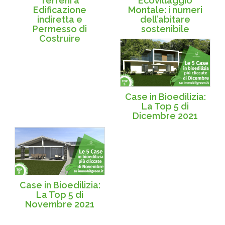
Terreni a
Ecovillaggio
Edificazione
Montale: i numeri
indiretta e
dell’abitare
Permesso di
sostenibile
Costruire
Case in Bioedilizia:
La Top 5 di
Dicembre 2021
Case in Bioedilizia:
La Top 5 di
Novembre 2021