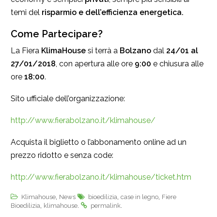
temi del
risparmio e dell’efficienza energetica.
Come Partecipare?
La Fiera
KlimaHouse
si terrà a
Bolzano
dal
24/01 al
27/01/2018
, con apertura alle ore
9:00
e chiusura alle
ore
18:00
.
Sito ufficiale dell’organizzazione:
http://www.fierabolzano.it/klimahouse/
Acquista il biglietto o l’abbonamento online ad un
prezzo ridotto e senza code:
http://www.fierabolzano.it/klimahouse/ticket.htm
,
,
,
Klimahouse
News
bioedilizia
case in legno
Fiere
,
.
.
Bioedilizia
klimahouse
permalink