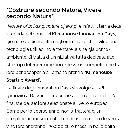
“Costruire secondo Natura, Vivere
secondo Natura”
“
Nature of building, nature of living
” è infatti il tema della
seconda edizione dei
Klimahouse Innovation Days
,
giornate dedicate alle migliori imprese che sviluppino
tecnologie utili ad incrementare la sinergia uomo-
ambiente. Si tratta di un’iniziativa tutta dedicata alle
startup del mondo green
, messe in competizione tra
loro per accaparrarsi l’ambito premio
“Klimahouse
Startup Award”.
La finale degli Innovation Days si svolgerà il
26
gennaio
a Bolzano e incoronerà la migliore tra le 10
finaliste del settore selezionate a livello europeo.
Come per lo scorso anno, non si tratterà di un
semplice riconoscimento, ma di un premio in denaro: al
vincitore andranno i 20.000 euro messi in palio dalla