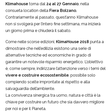
Klimahouse
torna dal
24 al 27 Gennaio
, nella
consueta location della
Fiera Bolzano.
Contrariamente al passato, quest’anno Klimahouse
non si svolgerà per l’intero fine settimana, ma inizierà
un giorno prima e chiuderà il sabato.
Come nelle scorse edizioni,
KlimaHouse 2018
punta a
dimostrare che nell’edilizia esistono una serie di
alternative tecniche ed economiche in grado di
garantire un notevole risparmio energetico. L’obiettivo
è, come sempre, indirizzare l’attenzione verso i temi del
vivere e costruire ecosostenibile
, possibile solo
compiendo scelte improntate al rispetto e alla
salvaguardia dell’ambiente.
La convivenza sinergica tra uomo, natura e città è la
chiave per costruire un futuro che sia davvero migliore
per noi e per il Pianeta.