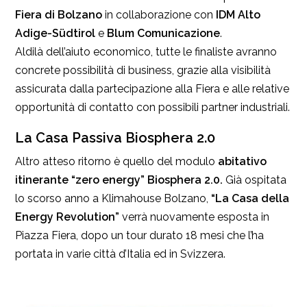
Fiera di Bolzano
in collaborazione con
IDM Alto
Adige-Südtirol
e
Blum Comunicazione
.
Aldilà dell’aiuto economico, tutte le finaliste avranno
concrete possibilità di business, grazie alla visibilità
assicurata dalla partecipazione alla Fiera e alle relative
opportunità di contatto con possibili partner industriali.
La Casa Passiva Biosphera 2.0
Altro atteso ritorno è quello del modulo
abitativo
itinerante “zero energy”
Biosphera 2.0.
Già ospitata
lo scorso anno a Klimahouse Bolzano,
“La Casa della
Energy Revolution”
verrà nuovamente esposta in
Piazza Fiera, dopo un tour durato 18 mesi che l’ha
portata in varie città d’Italia ed in Svizzera.