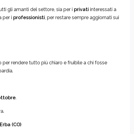
ti gli amanti del settore, sia per i
privati
interessati a
a per i
professionisti
, per restare sempre aggiornati sui
er rendere tutto più chiaro e fruibile a chi fosse
ardia.
ttobre
.
ra.
Erba (CO)