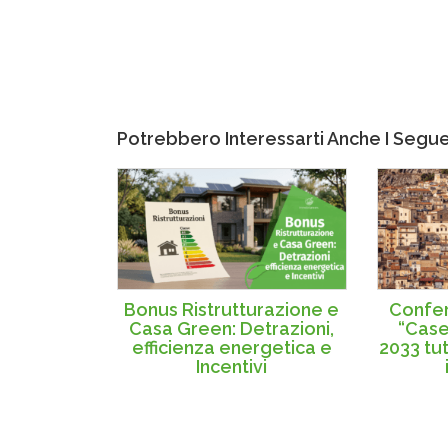
Potrebbero Interessarti Anche I Seguen
Bonus Ristrutturazione e
Confer
Casa Green: Detrazioni,
“Case
efficienza energetica e
2033 tu
Incentivi