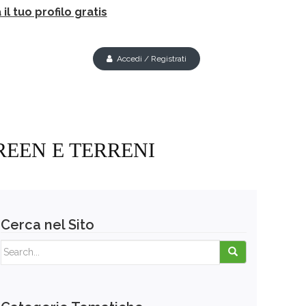
il tuo profilo gratis
Accedi / Registrati
REEN E TERRENI
Cerca nel Sito
Search for: