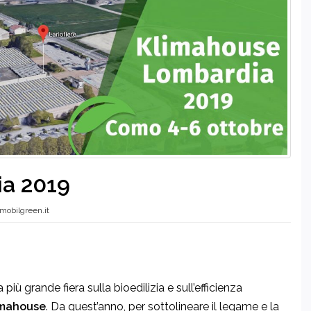
a 2019
mobilgreen.it
più grande fiera sulla bioedilizia e sull’efficienza
imahouse
. Da quest’anno, per sottolineare il legame e la