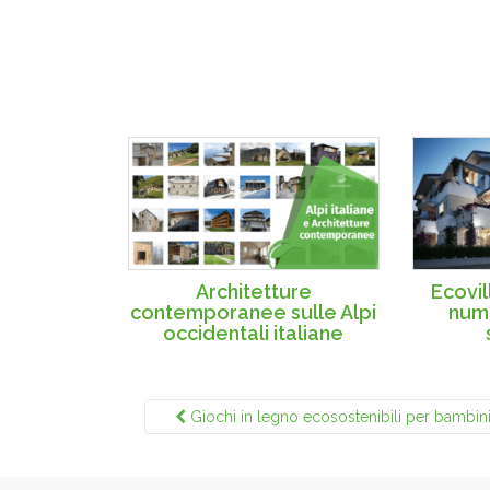
Architetture
Ecovil
contemporanee sulle Alpi
nume
occidentali italiane
Giochi in legno ecosostenibili per bambin