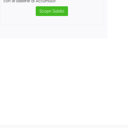
con le Batterie di Accumulo!
Scopri Subito