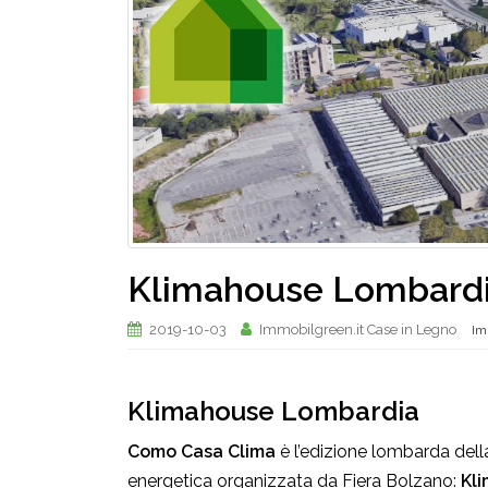
Klimahouse Lombardi
2019-10-03
Immobilgreen.it Case in Legno
Im
Klimahouse Lombardia
Como Casa Clima
è l’edizione lombarda della 
energetica organizzata da Fiera Bolzano:
Kl