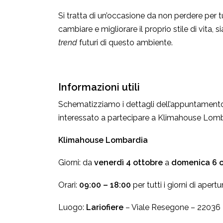
Si tratta di un’occasione da non perdere per tut
cambiare e migliorare il proprio stile di vita, si
trend
futuri di questo ambiente.
Informazioni utili
Schematizziamo i dettagli dell’appuntamento p
interessato a partecipare a Klimahouse Lomb
Klimahouse Lombardia
Giorni: da
venerdì 4 ottobre
a
domenica 6 o
Orari:
09:00 – 18:00
per tutti i giorni di apertu
Luogo:
Lariofiere
– Viale Resegone – 22036