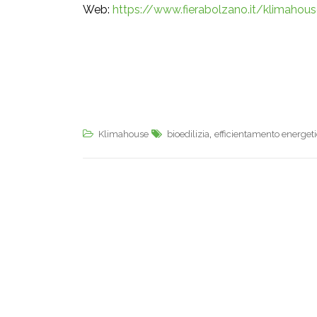
Web:
https://www.fierabolzano.it/klimahou
,
Klimahouse
bioedilizia
efficientamento energet