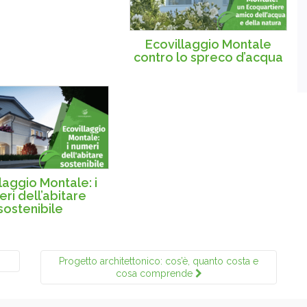
Ecovillaggio Montale
contro lo spreco d’acqua
laggio Montale: i
ri dell’abitare
sostenibile
i
Progetto architettonico: cos’è, quanto costa e
cosa comprende