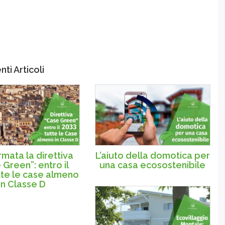
ti Articoli
mata la direttiva
L’aiuto della domotica per
 Green”: entro il
una casa ecosostenibile
tte le case almeno
in Classe D