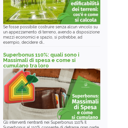
Se fosse possibile costruire senza alcun vincolo su
un appezzamento di terreno, avendo a disposizione
mezzi economici e spazio, si potrebbe, ad
esempio, decidere di…
Superbonus 110%: quali sono i
Massimali di spesa e come si
cumulano tra loro
Gli interventi rientranti nei Superbonus 110% Il
Superbonus al 110% consente di detrarre gran parte