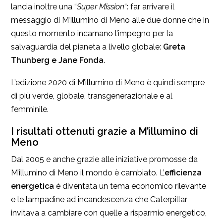
lancia inoltre una “
Super Mission
“: far arrivare il
messaggio di M’Illumino di Meno alle due donne che in
questo momento incarnano l’impegno per la
salvaguardia del pianeta a livello globale:
Greta
Thunberg e Jane Fonda
.
L’edizione 2020 di M’illumino di Meno è quindi sempre
di più verde, globale, transgenerazionale e al
femminile.
I risultati ottenuti grazie a M’illumino di
Meno
Dal 2005 e anche grazie alle iniziative promosse da
M’illumino di Meno il mondo è cambiato. L’
efficienza
energetica
è diventata un tema economico rilevante
e le lampadine ad incandescenza che Caterpillar
invitava a cambiare con quelle a risparmio energetico,