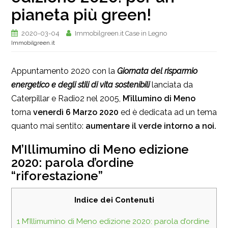
pianeta più green!
2020-03-04
Immobilgreen.it Case in Legno
Immobilgreen.it
Appuntamento 2020 con la
Giornata del risparmio
energetico e degli stili di vita sostenibili
lanciata da
Caterpillar e Radio2 nel 2005,
M’illumino di Meno
torna
venerdì 6 Marzo 2020
ed è dedicata ad un tema
quanto mai sentito:
aumentare il verde intorno a noi.
M’Illimumino di Meno edizione
2020: parola d’ordine
“riforestazione”
Indice dei Contenuti
1
M’Illimumino di Meno edizione 2020: parola d’ordine