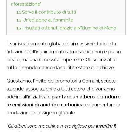
“riforestazione”
1.1
Serve il contributo di tutti
1.2
Un’edizione al femminile
1.3
I risultati ottenuti grazie a M’illumino di Meno
Il surriscaldamento globale è ai massimi storici e la
riduzione dell’inquinamento atmosferico non è più un
ideale, ma una necessità impellente. Gli scienziati di
tutto il mondo concordano: riforestare è la chiave.
Quest’anno, l’invito dei promotori a Comuni, scuole,
aziende, associazioni e a tutti coloro che vorranno
aderire all’iniziativa è
piantare un albero
, per
ridurre
le emissioni di anidride carbonica
ed aumentare la
produzione di ossigeno globale.
“Gli alberi sono macchine meravigliose per
invertire il