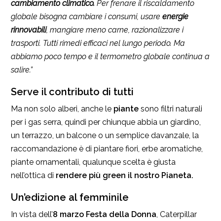
cambiamento climatico.
Per frenare il riscaldamento
globale bisogna cambiare i consumi, usare
energie
rinnovabili
, mangiare meno carne, razionalizzare i
trasporti. Tutti rimedi efficaci nel lungo periodo. Ma
abbiamo poco tempo e il termometro globale continua a
salire.”
Serve il contributo di tutti
Ma non solo alberi, anche le
piante
sono filtri naturali
per i gas serra, quindi per chiunque abbia un giardino,
un terrazzo, un balcone o un semplice davanzale, la
raccomandazione è di piantare fiori, erbe aromatiche,
piante ornamentali, qualunque scelta è giusta
nell’ottica di
rendere più green il nostro Pianeta.
Un’edizione al femminile
In vista dell’
8 marzo Festa della Donna
, Caterpillar