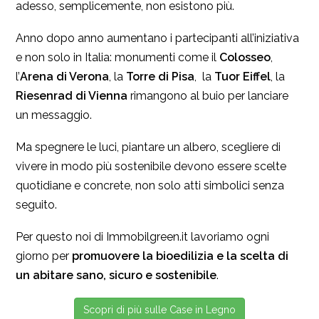
adesso, semplicemente, non esistono più.
Anno dopo anno aumentano i partecipanti all’iniziativa
e non solo in Italia: monumenti come il
Colosseo
,
l’
Arena di Verona
, la
Torre di Pisa
, la
Tuor Eiffel
, la
Riesenrad di Vienna
rimangono al buio per lanciare
un messaggio.
Ma spegnere le luci, piantare un albero, scegliere di
vivere in modo più sostenibile devono essere scelte
quotidiane e concrete, non solo atti simbolici senza
seguito.
Per questo noi di Immobilgreen.it lavoriamo ogni
giorno per
promuovere la bioedilizia e la scelta di
un abitare sano, sicuro e sostenibile
.
Scopri di più sulle Case in Legno