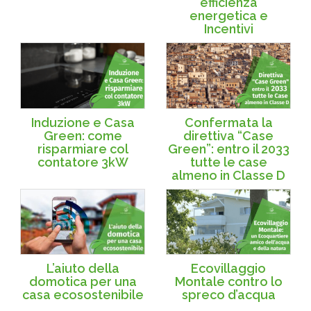
efficienza
energetica e
Incentivi
Induzione e Casa
Confermata la
Green: come
direttiva “Case
risparmiare col
Green”: entro il 2033
contatore 3kW
tutte le case
almeno in Classe D
L’aiuto della
Ecovillaggio
domotica per una
Montale contro lo
casa ecosostenibile
spreco d’acqua