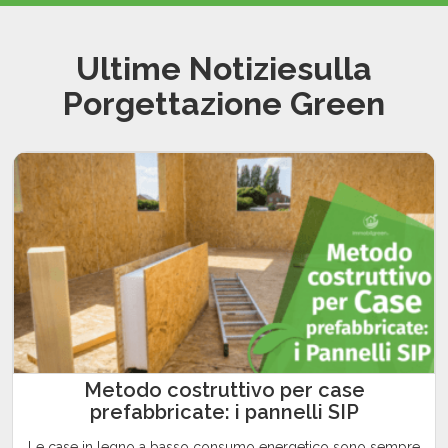
Ultime Notiziesulla
Porgettazione Green
Metodo costruttivo per case
prefabbricate: i pannelli SIP
Le case in legno a basso consumo energetico sono sempre