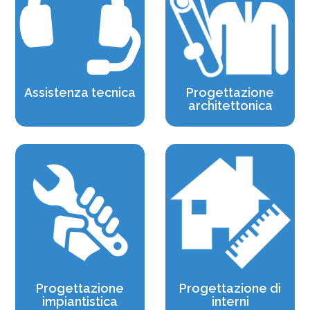
Assistenza tecnica
Progettazione
architettonica
Progettazione
Progettazione di
impiantistica
interni