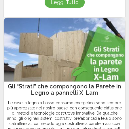
Leggi Tutto
Gli “Strati” che compongono la Parete in
Legno a pannelli X-Lam
Le case in legno a basso consumo energetico sono sempre
più apprezzate nel nostro paese, con conseguente diffusione
di metodi e tecnologie costruttive innovative. Da qualche
anno, gli originari sistemi costruttivi prefabbricati a telaio sono
stati affiancati da metodologie costruttive a parete massiccia,
in cui vengono impiegate strutture portanti verticali a pannelli