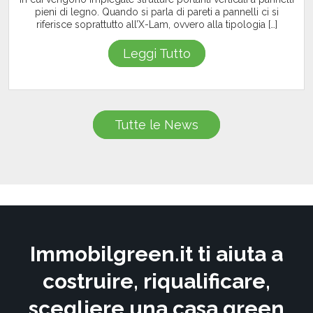
pieni di legno. Quando si parla di pareti a pannelli ci si
riferisce soprattutto all’X-Lam, ovvero alla tipologia […]
Leggi Tutto
Tutte le News
Immobilgreen.it ti aiuta a
costruire, riqualificare,
scegliere una casa green