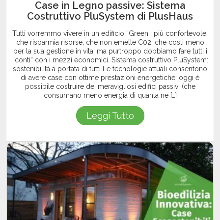
Case in Legno passive: Sistema
Costruttivo PluSystem di PlusHaus
Tutti vorremmo vivere in un edificio “Green”, più confortevole,
che risparmia risorse, che non emette C02, che costi meno
per la sua gestione in vita, ma purtroppo dobbiamo fare tutti i
“conti” con i mezzi economici. Sistema costruttivo PluSystem:
sostenibilità a portata di tutti Le tecnologie attuali consentono
di avere case con ottime prestazioni energetiche: oggi è
possibile costruire dei meravigliosi edifici passivi (che
consumano meno energia di quanta ne […]
Leggi Tutto