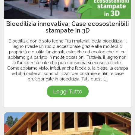
Bioedilizia innovativa: Case ecosostenibili
stampate in 3D
Bioedilizia non è solo legno Tra i materiali della bioedilizia, il
legno riveste un ruolo eccezionale grazie alle molteplici
proprietà e qualità funzionali, estetiche ed ecologiche, di cui
abbiamo già parlato in molte occasioni. Tuttavia, il legno non
è l’unico materiale che può considerarsi ecosostenibile.
Come abbiamo visto, infatti, anche l’acciaio, la pietra, la canapa
ed altri materiali sono utilizzati per costruire e rifinire case
prefabbricate in bioedilizia. Tutti questi […]
Leggi Tutto