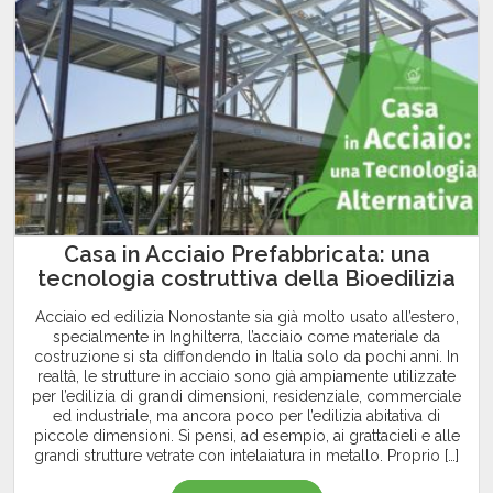
Casa in Acciaio Prefabbricata: una
tecnologia costruttiva della Bioedilizia
Acciaio ed edilizia Nonostante sia già molto usato all’estero,
specialmente in Inghilterra, l’acciaio come materiale da
costruzione si sta diffondendo in Italia solo da pochi anni. In
realtà, le strutture in acciaio sono già ampiamente utilizzate
per l’edilizia di grandi dimensioni, residenziale, commerciale
ed industriale, ma ancora poco per l’edilizia abitativa di
piccole dimensioni. Si pensi, ad esempio, ai grattacieli e alle
grandi strutture vetrate con intelaiatura in metallo. Proprio […]