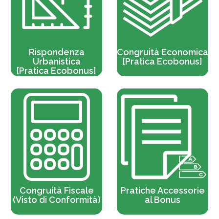
Rispondenza
Congruità Economica
Urbanistica
[Pratica Ecobonus]
[Pratica Ecobonus]
Congruità Fiscale
Pratiche Accessorie
(Visto di Conformità)
al Bonus