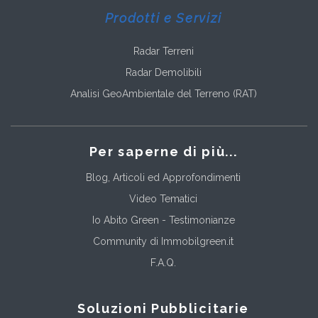
Prodotti e Servizi
Radar Terreni
Radar Demolibili
Analisi GeoAmbientale del Terreno (RAT)
Per saperne di più...
Blog, Articoli ed Approfondimenti
Video Tematici
Io Abito Green - Testimonianze
Community di Immobilgreen.it
F.A.Q.
Soluzioni Pubblicitarie