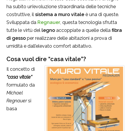
ha subito un’evoluzione straordinaria delle tecniche
costruttive, il
sistema a muro vitale
è una di queste.
Sviluppata da
Regnauer
, questa tecnologia sfrutta
tutte le virtù del
legno
accoppiate a quelle della
fibra
di gesso
per realizzare delle abitazioni a prova di
umidità e dall’elevato comfort abitativo.
Cosa vuol dire “casa vitale”?
Il concetto di
“casa vitale”
formulato da
Michael
Regnauer
si
basa