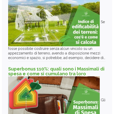
Se
fosse possibile costruire senza alcun vincolo su un
appezzamento di terreno, avendo a disposizione mezzi
economici e spazio, si potrebbe, ad esempio, decidere di…
Superbonus 110%: quali sono i Massimali di
spesa e come si cumulano tra loro
Gli