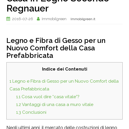
Regnauer
2016-07-26
Immobilgreen
Immobilgreen.it
Legno e Fibra di Gesso per un
Nuovo Comfort della Casa
Prefabbricata
Indice dei Contenuti
1
Legno e Fibra di Gesso per un Nuovo Comfort della
Casa Prefabbricata
1.1
Cosa vuol dire “casa vitale”?
1.2
Vantaggi di una casa a muro vitale
1.3
Conclusioni
Negli ultimi anni, il mercato delle costruzioni di legno