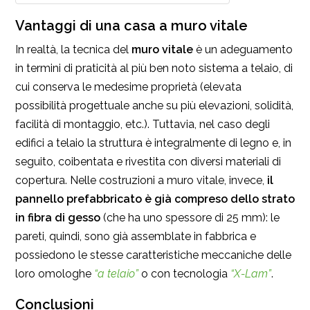
Vantaggi di una casa a muro vitale
In realtà, la tecnica del
muro vitale
è un adeguamento
in termini di praticità al più ben noto sistema a telaio, di
cui conserva le medesime proprietà (elevata
possibilità progettuale anche su più elevazioni, solidità,
facilità di montaggio, etc.). Tuttavia, nel caso degli
edifici a telaio la struttura è integralmente di legno e, in
seguito, coibentata e rivestita con diversi materiali di
copertura. Nelle costruzioni a muro vitale, invece,
il
pannello prefabbricato è già compreso dello strato
in fibra di gesso
(che ha uno spessore di 25 mm): le
pareti, quindi, sono già assemblate in fabbrica e
possiedono le stesse caratteristiche meccaniche delle
loro omologhe
“a telaio”
o con tecnologia
“X-Lam”
.
Conclusioni