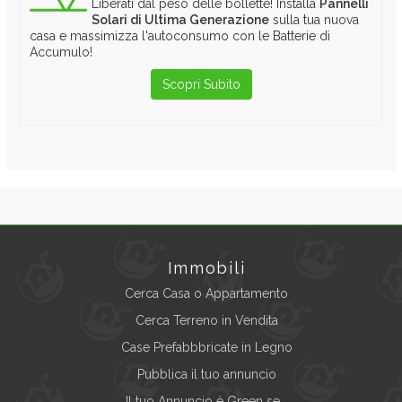
Liberati dal peso delle bollette! Installa
Pannelli
Solari di Ultima Generazione
sulla tua nuova
casa e massimizza l'autoconsumo con le Batterie di
Accumulo!
Scopri Subito
Immobili
Cerca Casa o Appartamento
Cerca Terreno in Vendita
Case Prefabbbricate in Legno
Pubblica il tuo annuncio
Il tuo Annuncio è Green se...