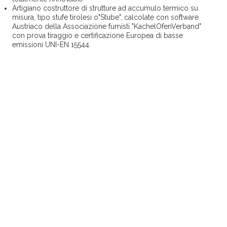
Artigiano costruttore di strutture ad accumulo termico su
misura, tipo stufe tirolesi o"Stube", calcolate con software
Austriaco della Associazione fumisti "KachelOfenVerband"
con prova tiraggio e certificazione Europea di basse
emissioni UNI-EN 15544.