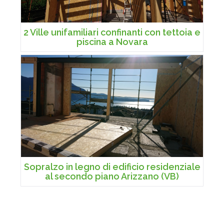
2 Ville unifamiliari confinanti con tettoia e
piscina a Novara
Sopralzo in legno di edificio residenziale
al secondo piano Arizzano (VB)