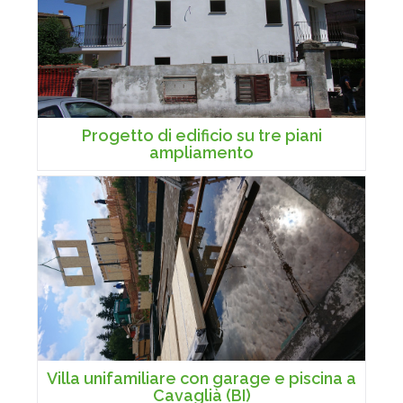
Progetto di edificio su tre piani
ampliamento
Villa unifamiliare con garage e piscina a
Cavaglià (BI)