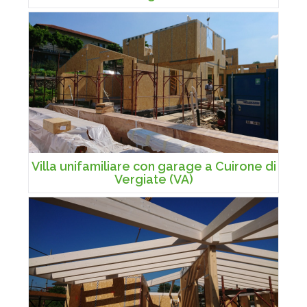
Villa unifamiliare con garage a Cuirone di
Vergiate (VA)