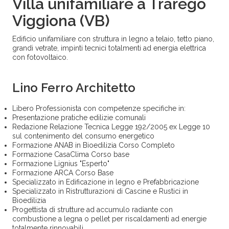
Villa unifamiliare a Trarego
Viggiona (VB)
Edificio unifamiliare con struttura in legno a telaio, tetto piano,
grandi vetrate, impinti tecnici totalmenti ad energia elettrica
con fotovoltaico.
Lino Ferro Architetto
Libero Professionista con competenze specifiche in:
Presentazione pratiche edilizie comunali
Redazione Relazione Tecnica Legge 192/2005 ex Legge 10
sul contenimento del consumo energetico
Formazione ANAB in Bioedilizia Corso Completo
Formazione CasaClima Corso base
Formazione Lignius "Esperto"
Formazione ARCA Corso Base
Specializzato in Edificazione in legno e Prefabbricazione
Specializzato in Ristrutturazioni di Cascine e Rustici in
Bioedilizia
Progettista di strutture ad accumulo radiante con
combustione a legna o pellet per riscaldamenti ad energie
totalmente rinnovabili