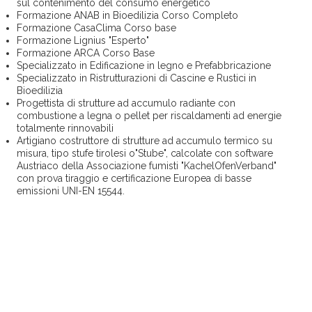
sul contenimento del consumo energetico
Formazione ANAB in Bioedilizia Corso Completo
Formazione CasaClima Corso base
Formazione Lignius "Esperto"
Formazione ARCA Corso Base
Specializzato in Edificazione in legno e Prefabbricazione
Specializzato in Ristrutturazioni di Cascine e Rustici in
Bioedilizia
Progettista di strutture ad accumulo radiante con
combustione a legna o pellet per riscaldamenti ad energie
totalmente rinnovabili
Artigiano costruttore di strutture ad accumulo termico su
misura, tipo stufe tirolesi o"Stube", calcolate con software
Austriaco della Associazione fumisti "KachelOfenVerband"
con prova tiraggio e certificazione Europea di basse
emissioni UNI-EN 15544.