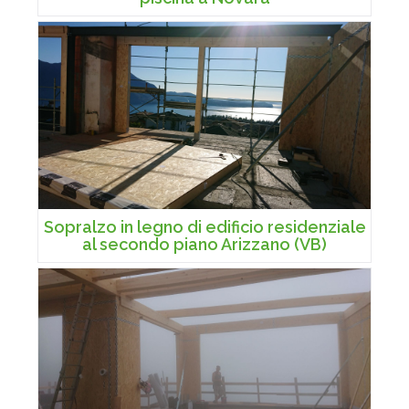
Sopralzo in legno di edificio residenziale
al secondo piano Arizzano (VB)