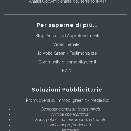
Analisi GeoAmbientale del Terreno (RAT)
Per saperne di più...
Blog, Articoli ed Approfondimenti
Video Tematici
Io Abito Green - Testimonianze
Community di Immobilgreen.it
F.A.Q.
Soluzioni Pubblicitarie
Promuoversi su Immobilgreen.it - Media Kit:
Campagne email su target mirati
Articoli sponsorizzati
Spazi pubblicitari nei prodotti editoriali
Video approfondimenti
Interviste