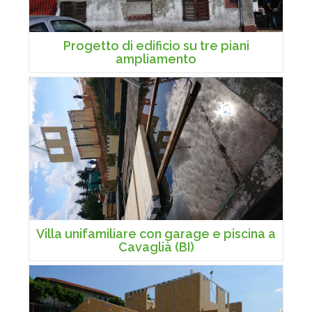
Progetto di edificio su tre piani
ampliamento
Villa unifamiliare con garage e piscina a
Cavaglià (BI)