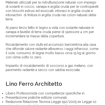
Materiali utilizzati per la ristrutturazione naturali con impiego
di isolanti in cocco, canapa e argilla cruda per le contropareti
con blocchi estrusi ed essiccati, intonaci in argilla cruda e
intonachini di finitura in argilla cruda nei colori naturali delle
terre.
Al piano terzo tetto in legno a vista con isolante naturale in
canapa e tavelle di terra cruda piene di spessore 4 cm per
incrementare la massa della copertura.
Riscaldamento con stufa ad accumulo baricentrica alla casa
che difonde calore radiante attraverso i raggi infrarossi, come
il sole, consumo di legna molto basso circa 15 kg al giorno
con clima sotto lo zero.
Impianto di riscaldamento di soccorso a gas metano, con
pavimento radiante a secco con sabbia essiccata.
Lino Ferro Architetto
Libero Professionista con competenze specifiche in:
Presentazione pratiche edilizie comunali
Redazione Relazione Tecnica Legge 192/2005 ex Legge 10