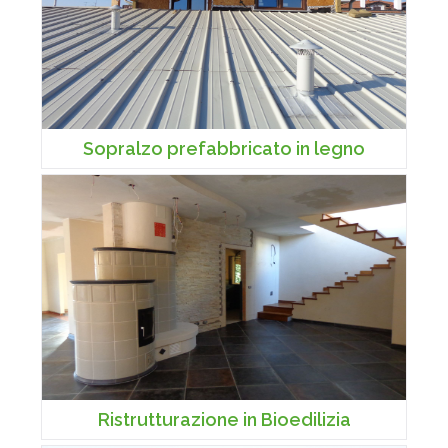
Sopralzo prefabbricato in legno
Ristrutturazione in Bioedilizia