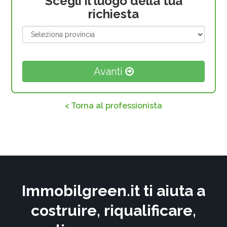
Scegli il luogo della tua
richiesta
Avanti
< Torna al professionista
Immobilgreen.it ti aiuta a
costruire, riqualificare,