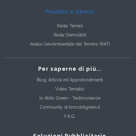
Prodotti e Servizi
Radar Terreni
Radar Demolibili
Analisi GeoAmbientale del Terreno (RAT)
Per saperne di più...
Blog, Articoli ed Approfondimenti
Video Tematici
Io Abito Green - Testimonianze
Community di Immobilgreen.it
F.A.Q.
Soluzioni Pubblicitarie