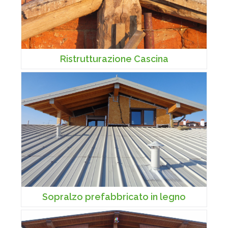
Ristrutturazione Cascina
Sopralzo prefabbricato in legno