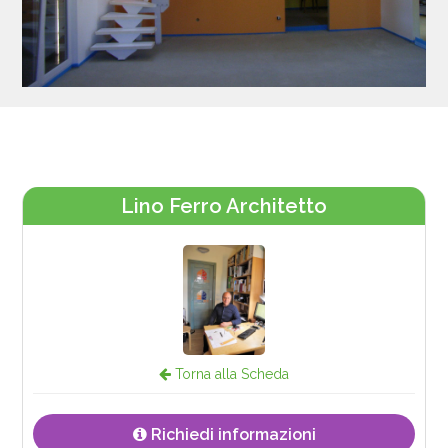
Lino Ferro Architetto
Torna alla Scheda
Richiedi informazioni