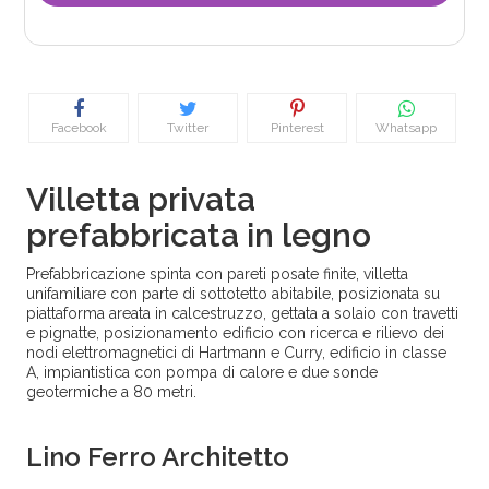
Facebook
Twitter
Pinterest
Whatsapp
Villetta privata
prefabbricata in legno
Prefabbricazione spinta con pareti posate finite, villetta
unifamiliare con parte di sottotetto abitabile, posizionata su
piattaforma areata in calcestruzzo, gettata a solaio con travetti
e pignatte, posizionamento edificio con ricerca e rilievo dei
nodi elettromagnetici di Hartmann e Curry, edificio in classe
A, impiantistica con pompa di calore e due sonde
geotermiche a 80 metri.
Lino Ferro Architetto