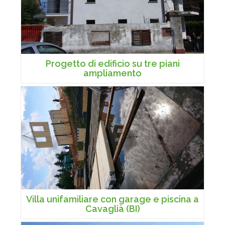
Progetto di edificio su tre piani
ampliamento
Villa unifamiliare con garage e piscina a
Cavaglià (BI)