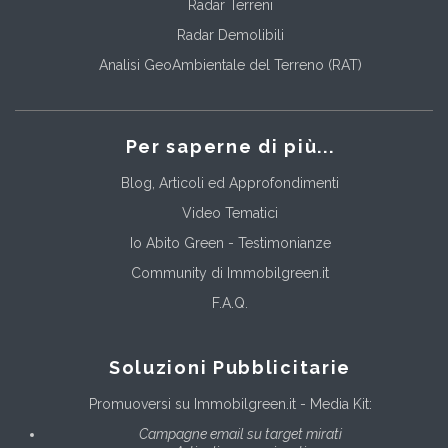
Radar Terreni
Radar Demolibili
Analisi GeoAmbientale del Terreno (RAT)
Per saperne di più...
Blog, Articoli ed Approfondimenti
Video Tematici
Io Abito Green - Testimonianze
Community di Immobilgreen.it
F.A.Q.
Soluzioni Pubblicitarie
Promuoversi su Immobilgreen.it - Media Kit:
Campagne email su target mirati