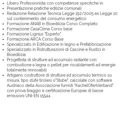
Libero Professionista con competenze specifiche in:
Presentazione pratiche edilizie comunali
Redazione Relazione Tecnica Legge 192/2005 ex Legge 10
sul contenimento del consumo energetico
Formazione ANAB in Bioedilizia Corso Completo
Formazione CasaClima Corso base
Formazione Lignius "Esperto"
Formazione ARCA Corso Base
Specializzato in Edificazione in legno e Prefabbricazione
Specializzato in Ristrutturazioni di Cascine e Rustici in
Bioedilizia
Progettista di strutture ad accumulo radiante con
combustione a legna o pellet per riscaldamenti ad energie
totalmente rinnovabili
Artigiano costruttore di strutture ad accumulo termico su
misura, tipo stufe tirolesi o"Stube", calcolate con software
Austriaco della Associazione fumisti "KachelOfenVerband"
con prova tiraggio e certificazione Europea di basse
emissioni UNI-EN 15544.