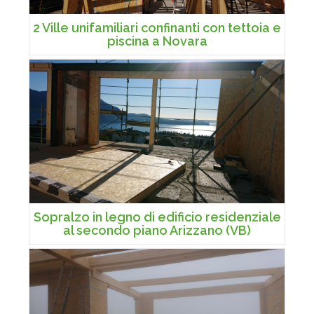
2 Ville unifamiliari confinanti con tettoia e
piscina a Novara
Sopralzo in legno di edificio residenziale
al secondo piano Arizzano (VB)