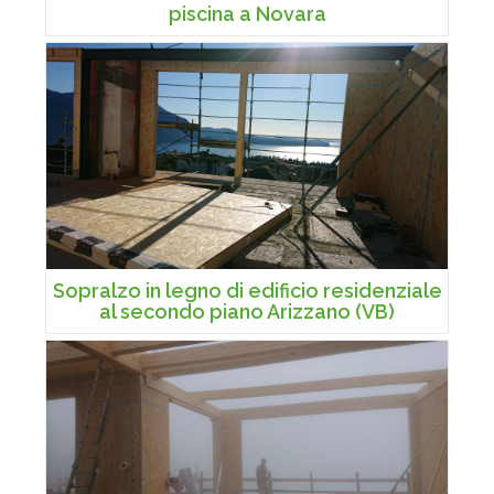
piscina a Novara
Sopralzo in legno di edificio residenziale
al secondo piano Arizzano (VB)