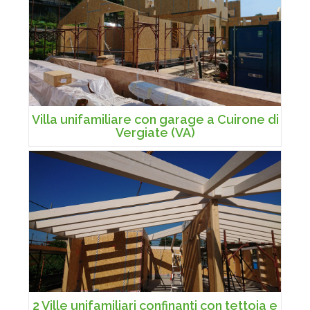
Villa unifamiliare con garage a Cuirone di
Vergiate (VA)
2 Ville unifamiliari confinanti con tettoia e