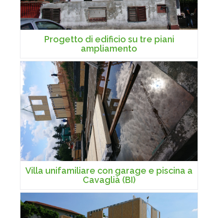
Progetto di edificio su tre piani
ampliamento
Villa unifamiliare con garage e piscina a
Cavaglià (BI)