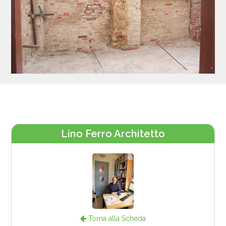
Lino Ferro Architetto
Torna alla Scheda