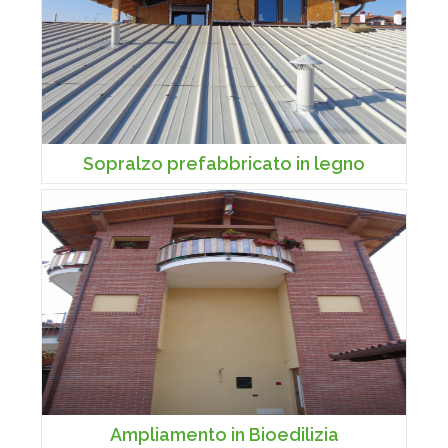
Sopralzo prefabbricato in legno
Ampliamento in Bioedilizia