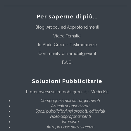
Per saperne di più...
Blog, Articoli ed Approfondimenti
Video Tematici
Io Abito Green - Testimonianze
Community di Immobilgreen.it
F.A.Q.
Soluzioni Pubblicitarie
Promuoversi su Immobilgreen.it - Media Kit:
Campagne email su target mirati
Articoli sponsorizzati
Spazi pubblicitari nei prodotti editoriali
Video approfondimenti
Interviste
Altro, in base alle esigenze