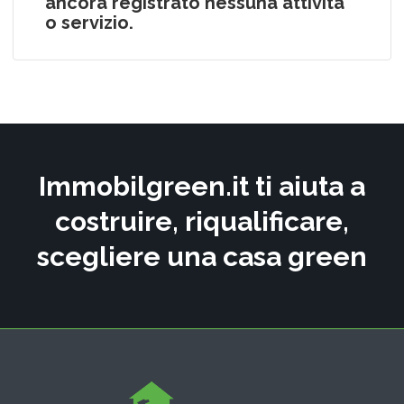
ancora registrato nessuna attività
o servizio.
Immobilgreen.it ti aiuta a
costruire, riqualificare,
scegliere una casa green