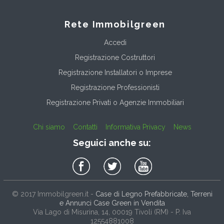
Rete Immobilgreen
Accedi
Registrazione Costruttori
Registrazione Installatori o Imprese
Registrazione Professionisti
Registrazione Privati o Agenzie Immobiliari
Chi siamo
Contatti
Informativa Privacy
News
Seguici anche su:
© 2017
Immobilgreen.it
-
Case di Legno Prefabbricate, Terreni
e Annunci Case Green in Vendita
Via Lago di Misurina, 14
, 00019
Tivoli
(
RM
) - P. Iva
12554881008