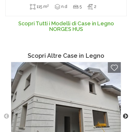
2
115 m
n.d
5
2
Scopri Tutti i Modelli di Case in Legno
NORGES HUS
Scopri Altre
Case in Legno