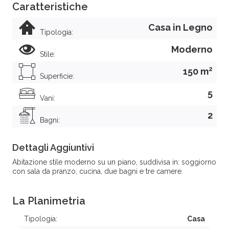
Caratteristiche
Casa in Legno
Tipologia:
Moderno
Stile:
2
150 m
Superficie:
5
Vani:
2
Bagni:
Dettagli Aggiuntivi
Abitazione stile moderno su un piano, suddivisa in: soggiorno
con sala da pranzo, cucina, due bagni e tre camere.
La Planimetria
Tipologia:
Casa