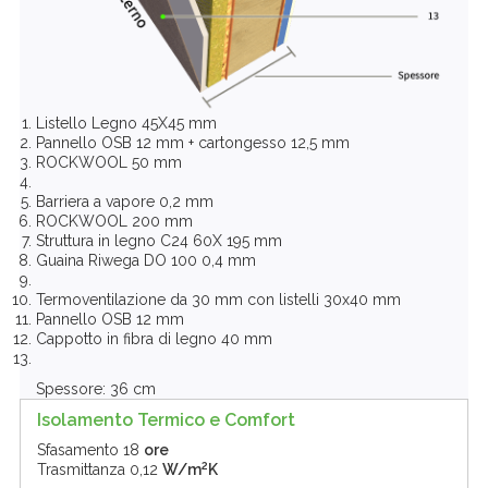
Listello Legno 45X45 mm
Pannello OSB 12 mm + cartongesso 12,5 mm
ROCKWOOL 50 mm
Barriera a vapore 0,2 mm
ROCKWOOL 200 mm
Struttura in legno C24 60X 195 mm
Guaina Riwega DO 100 0,4 mm
Termoventilazione da 30 mm con listelli 30x40 mm
Pannello OSB 12 mm
Cappotto in fibra di legno 40 mm
Spessore: 36 cm
Isolamento Termico e Comfort
Sfasamento
18
ore
2
Trasmittanza
0,12
W/m
K