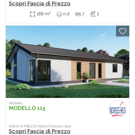
Scopri Fascia di Prezzo
2
188 m
n.d
7
2
Modello:
MODELLO 115
FASCIA DI PREZZO INDICATIVA
(solo casa)
Scopri Fascia di Prezzo