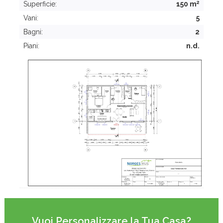
2
Superficie:
150 m
Vani:
5
Bagni:
2
Piani:
n.d.
Vuoi Personalizzare la Tua Casa?