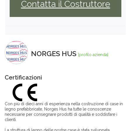
Contatta il Costruttore
NORGES HUS
[profilo azienda]
Certificazioni
Con più di dieci anni di esperienza nella costruzione di case in
legno prefabbricate, Norges Hus ha tutte le conoscenze
necessarie per consegnare prodotti di qualità e soddisfare i
clienti.
La struttura di legno delle nostre case è stata sviluppata