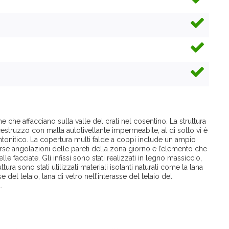
ne che affacciano sulla valle del crati nel cosentino. La struttura
cestruzzo con malta autolivellante impermeabile, al di sotto vi è
ntonitico. La copertura multi falde a coppi include un ampio
rse angolazioni delle pareti della zona giorno e l’elemento che
 facciate. Gli infissi sono stati realizzati in legno massiccio,
ra sono stati utilizzati materiali isolanti naturali come la lana
 del telaio, lana di vetro nell’interasse del telaio del
.