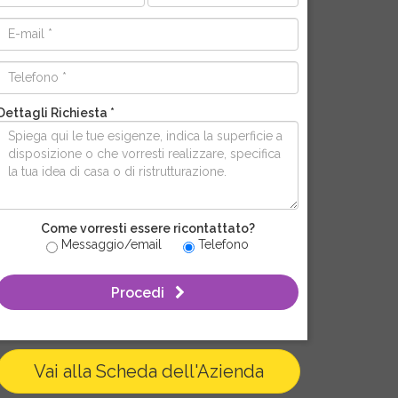
Dettagli Richiesta *
Come vorresti essere ricontattato?
Messaggio/email
Telefono
Procedi
Vai alla Scheda dell'Azienda