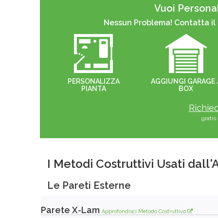
Vuoi Personal
Nessun Problema! Contatta il
PERSONALIZZA
AGGIUNGI GARAGE 
PIANTA
BOX
Richied
grati
I Metodi Costruttivi Usati dall
Le Pareti Esterne
Parete X-Lam
Approfondisci Metodo Costruttivo