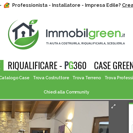
 -
Professionista - Installatore - Impresa Edile?
Crea 
E
RIQUALIFICARE -
P
G
360
CASE GREEN
Catalogo Case
Trova Costruttore
Trova Terreno
Trova Profess
Chiedi alla Community