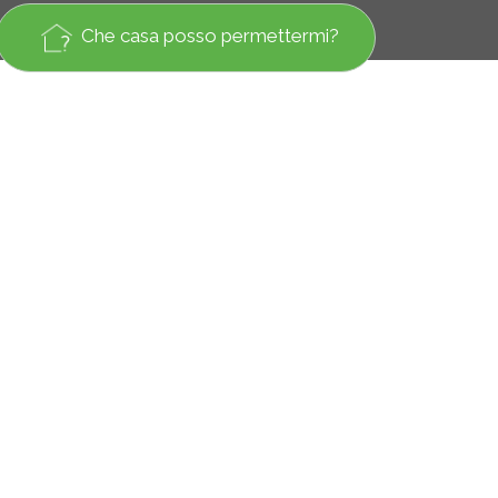
Che casa posso permettermi?