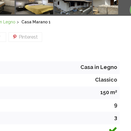
in Legno
>
Casa Marano 1
r
Pinterest
Casa in Legno
Classico
2
150 m
9
3