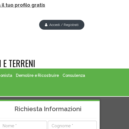
il tuo profilo gratis
Accedi / Registrati
 E TERRENI
ionista
Demolire e Ricostruire
Consulenza
Richiesta Informazioni