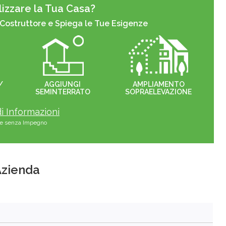
izzare la Tua Casa?
 Costruttore e Spiega le Tue Esigenze
/
AGGIUNGI
AMPLIAMENTO
SEMINTERRATO
SOPRAELEVAZIONE
i Informazioni
s e senza Impegno
'Azienda