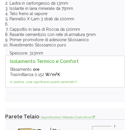
Lastra in cartongesso da 13mm
Isolante in lana minerale da 75mm
Telo freno al vapore
Pannello X-Lam 3 strati da 100mm
Cappotto in lana di Roccia da 120mm
Rasante cementizio con rete di armatura 5mm
Primer promotore di adesione Silossanico
Rivestimento Silossanico puro
Spessore: 313mm
Isolamento Termico e Comfort
Sfasamento
ore
2
Trasmittanza
0.152
W/m
K
In pratica, cosa significano questi parametri?
Parete Telaio
Approfondisci Metodo Costruttivo