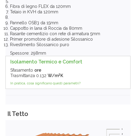
Fibra di legno FLEX da 120mm
Telaio in KVH da 120mm
Pannello OSB3 da 15mm
Cappotto in lana di Roccia da 80mm
Rasante cementizio con rete di armatura 5mm
Primer promotore di adesione Silossanico
Rivestimento Silossanico puro
Spessore: 298mm
Isolamento Termico e Comfort
Sfasamento
ore
2
Trasmittanza
0.132
W/m
K
In pratica, cosa significano questi parametri?
Il Tetto