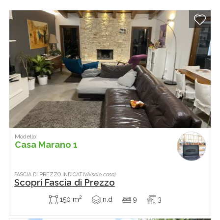
Modello:
Casa Marano 1
FASCIA DI PREZZO INDICATIVA
(solo casa)
Scopri Fascia di Prezzo
2
150 m
n.d
9
3