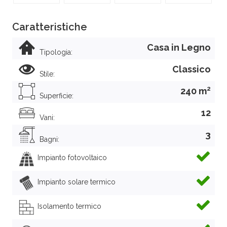
Caratteristiche
Casa in Legno
Tipologia:
Classico
Stile:
2
240 m
Superficie:
12
Vani:
3
Bagni:
Impianto fotovoltaico
Impianto solare termico
Isolamento termico