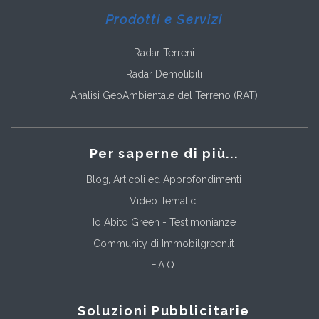
Prodotti e Servizi
Radar Terreni
Radar Demolibili
Analisi GeoAmbientale del Terreno (RAT)
Per saperne di più...
Blog, Articoli ed Approfondimenti
Video Tematici
Io Abito Green - Testimonianze
Community di Immobilgreen.it
F.A.Q.
Soluzioni Pubblicitarie