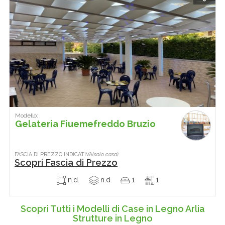
Modello:
Gelateria Fiuemefreddo Bruzio
FASCIA DI PREZZO INDICATIVA
(solo casa)
Scopri Fascia di Prezzo
n.d.
n.d
1
1
Scopri Tutti i Modelli di Case in Legno Arlia
Strutture in Legno