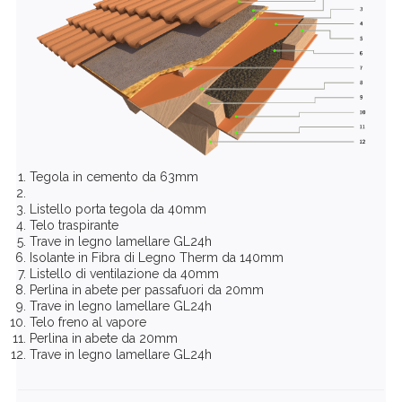
Tegola in cemento da 63mm
Listello porta tegola da 40mm
Telo traspirante
Trave in legno lamellare GL24h
Isolante in Fibra di Legno Therm da 140mm
Listello di ventilazione da 40mm
Perlina in abete per passafuori da 20mm
Trave in legno lamellare GL24h
Telo freno al vapore
Perlina in abete da 20mm
Trave in legno lamellare GL24h