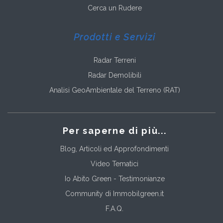
Cerca un Rudere
Prodotti e Servizi
Radar Terreni
Radar Demolibili
Analisi GeoAmbientale del Terreno (RAT)
Per saperne di più...
Blog, Articoli ed Approfondimenti
Video Tematici
Io Abito Green - Testimonianze
Community di Immobilgreen.it
F.A.Q.