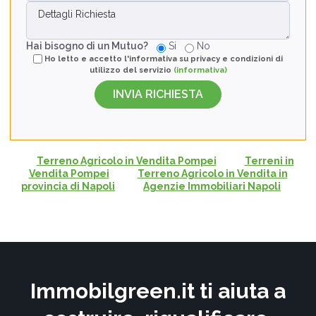
Hai bisogno di un Mutuo?
Si
No
Ho letto e accetto l'informativa su privacy e condizioni di
utilizzo del servizio
(informativa)
Terreno Agricolo in Vendita Pompei
Terreni in
Vendita Pompei
Terreno Agricolo in Vendita in
provincia di Napoli
Agenzie Immobiliari Napoli
Immobilgreen.it ti aiuta a