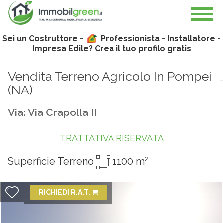
Sei un Costruttore -
Professionista - Installatore -
Impresa Edile?
Crea il tuo profilo gratis
Vendita Terreno Agricolo In Pompei
(
NA
)
Via: Via Crapolla II
TRATTATIVA RISERVATA
2
Superficie Terreno
1100 m
RICHIEDI R.A.T.