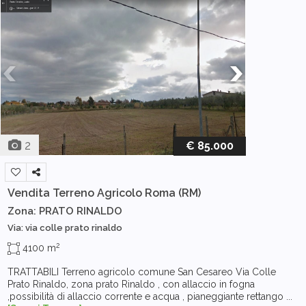
2
€ 85.000
Vendita Terreno Agricolo
Roma (RM)
Zona: PRATO RINALDO
Via: via colle prato rinaldo
2
4100 m
TRATTABILI Terreno agricolo comune San Cesareo Via Colle
Prato Rinaldo, zona prato Rinaldo , con allaccio in fogna
,possibilità di allaccio corrente e acqua , pianeggiante rettango ...