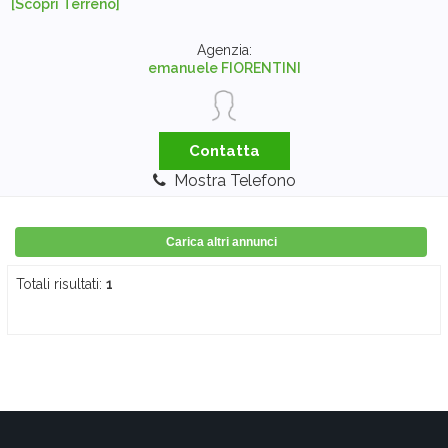
[Scopri Terreno]
Agenzia:
emanuele FIORENTINI
Contatta
Mostra Telefono
Carica altri annunci
Totali risultati:
1