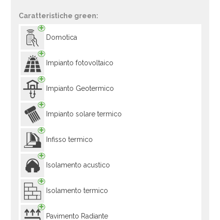
Caratteristiche green:
Domotica
Impianto fotovoltaico
Impianto Geotermico
Impianto solare termico
Infisso termico
Isolamento acustico
Isolamento termico
Pavimento Radiante