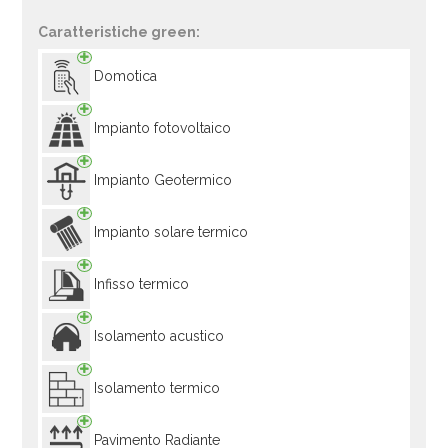
Caratteristiche green:
Domotica
Impianto fotovoltaico
Impianto Geotermico
Impianto solare termico
Infisso termico
Isolamento acustico
Isolamento termico
Pavimento Radiante