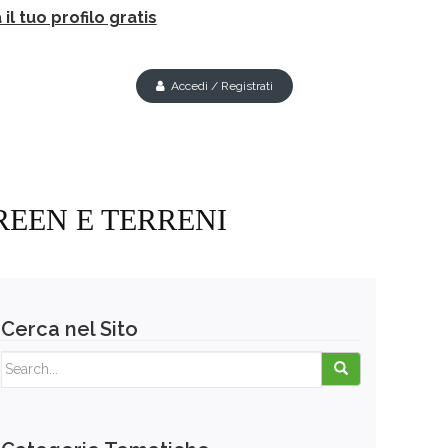
il tuo profilo gratis
Accedi / Registrati
REEN E TERRENI
Cerca nel Sito
Search for: