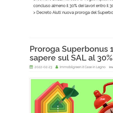
concluso almeno il 30% dei lavori entro il 
> Decreto Aiuti: nuova proroga del Superbonu
Proroga Superbonus 1
sapere sul SAL al 30%
2022-02-23
Immobilgreen.it Case in Legno
Im