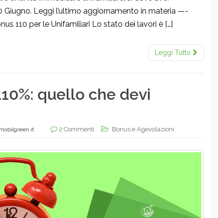
30 Giugno. Leggi l’ultimo aggiornamento in materia —-
s 110 per le Unifamiliari Lo stato dei lavori è […]
Leggi Tutto
10%: quello che devi
2 Commenti
Bonus e Agevolazioni
mobilgreen.it