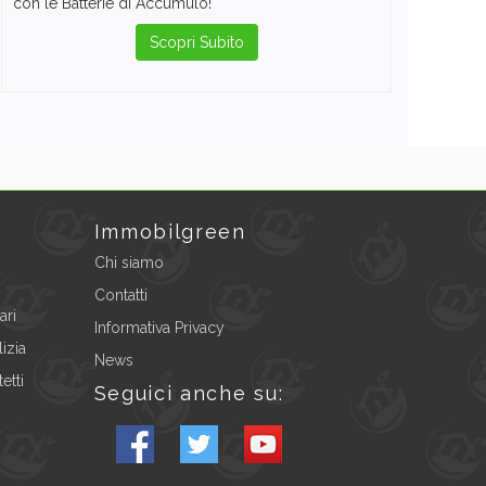
con le Batterie di Accumulo!
Scopri Subito
Immobilgreen
Chi siamo
Contatti
ari
Informativa Privacy
izia
News
etti
Seguici anche su: