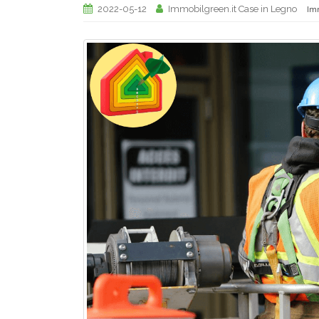
2022-05-12
Immobilgreen.it Case in Legno
Im