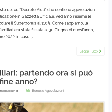
to del cd “Decreto Aiuti“, che contiene agevolazioni
licazione in Gazzetta Ufficiale, vediamo insieme le
rticolare il Superbonus al 110%. Come sappiamo, la
amiliari era stata fissata al 30 Giugno di quest’anno,
re 2022, in caso […]
Leggi Tutto
iari: partendo ora si può
fine anno?
Bonus e Agevolazioni
mobilgreen.it