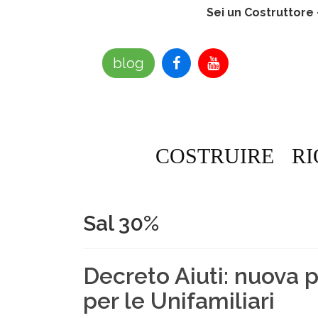
Sei un Costruttore
blog
COSTRUIRE
RI
Sal 30%
Decreto Aiuti: nuova 
per le Unifamiliari