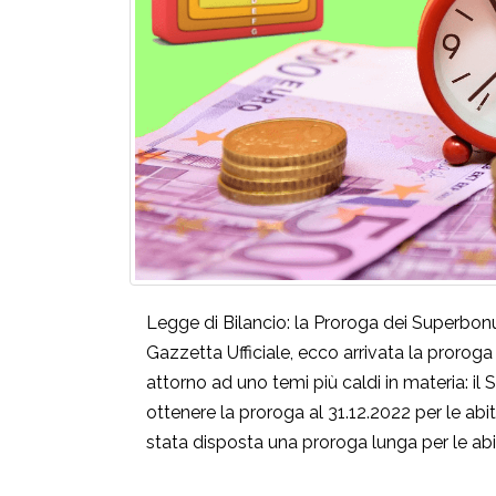
Legge di Bilancio: la Proroga dei Superbonu
Gazzetta Ufficiale, ecco arrivata la proroga 
attorno ad uno temi più caldi in materia: il
ottenere la proroga al 31.12.2022 per le abita
stata disposta una proroga lunga per le abit