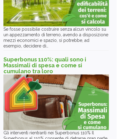
Se fosse possibile costruire senza alcun vincolo su
un appezzamento di terreno, avendo a disposizione
mezzi economici e spazio, si potrebbe, ad
esempio, decidere di…
Superbonus 110%: quali sono i
Massimali di spesa e come si
cumulano tra loro
Gli interventi rientranti nei Superbonus 110% Il
Superbonus al 110% consente di detrarre gran parte