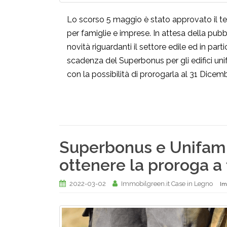
Lo scorso 5 maggio è stato approvato il tes
per famiglie e imprese. In attesa della pubb
novità riguardanti il settore edile ed in pa
scadenza del Superbonus per gli edifici unif
con la possibilità di prorogarla al 31 Dicemb
Superbonus e Unifamil
ottenere la proroga a 
2022-03-02
Immobilgreen.it Case in Legno
Im