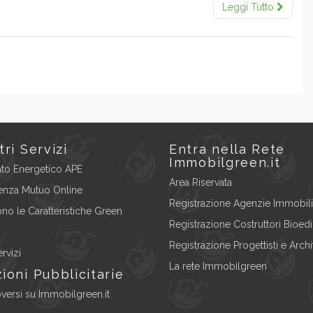
Leggi Tutto
tri Servizi
Entra nella Rete
Immobilgreen.it
cato Energetico APE
Area Riservata
enza Mutuo Online
Registrazione Agenzie Immobili
no le Caratteristiche Green
Registrazione Costruttori Bioedil
Registrazione Progettisti e Archit
ervizi
La rete Immobilgreen
ioni Pubblicitarie
ersi su Immobilgreen.it