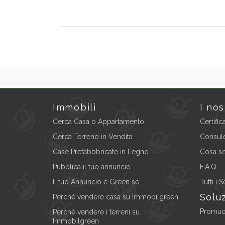
Immobili
I nos
Cerca Casa o Appartamento
Certifi
Cerca Terreno in Vendita
Consul
Case Prefabbbricate in Legno
Cosa so
Pubblica il tuo annuncio
F.A.Q.
Il tuo Annuncio è Green se...
Tutti i S
Soluz
Perché vendere casa su Immobilgreen
Promuov
Perché vendere i terreni su
Immobilgreen