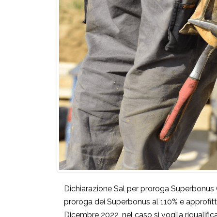
Dichiarazione Sal per proroga Superbonus C
proroga dei Superbonus al 110% e approfitta
Dicembre 2022, nel caso si voglia riqualifica