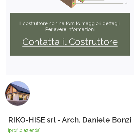
Il costruttore non ha fornito maggiori dettagli.
Per avere informazioni
Contatta il Costruttore
RIKO-HISE srl - Arch. Daniele Bonzi
[profilo azienda]