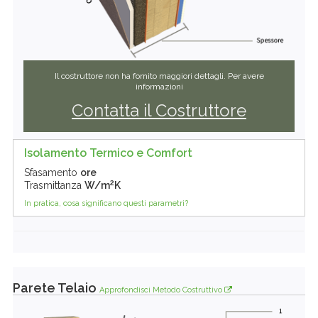
Il costruttore non ha fornito maggiori dettagli. Per avere
informazioni
Contatta il Costruttore
Isolamento Termico e Comfort
Sfasamento
ore
2
Trasmittanza
W/m
K
In pratica, cosa significano questi parametri?
Parete Telaio
Approfondisci Metodo Costruttivo