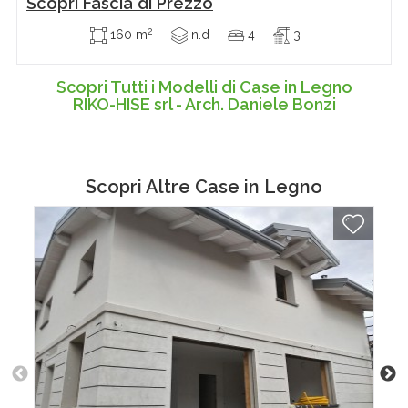
Scopri Fascia di Prezzo
2
160 m
n.d
4
3
Scopri Tutti i Modelli di Case in Legno
RIKO-HISE srl - Arch. Daniele Bonzi
Scopri Altre
Case in Legno