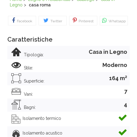
Legno
>
casa roma
Facebook
Twitter
Pinterest
Whatsapp
Caratteristiche
Casa in Legno
Tipologia:
Moderno
Stile:
2
164 m
Superficie:
7
Vani:
4
Bagni:
Isolamento termico
Isolamento acustico