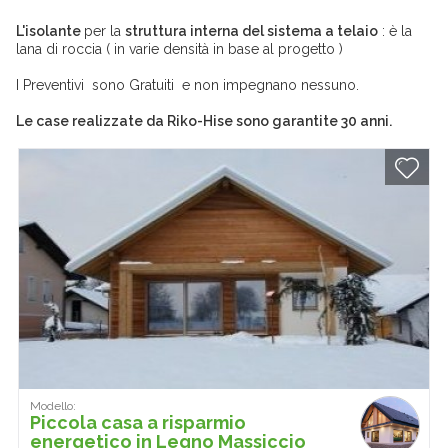
L'isolante
per la
struttura interna del sistema a telaio
: è la
lana di roccia ( in varie densità in base al progetto )
I Preventivi sono Gratuiti e non impegnano nessuno.
Le case realizzate da Riko-Hise sono garantite 30 anni.
Modello:
Piccola casa a risparmio
energetico in Legno Massiccio