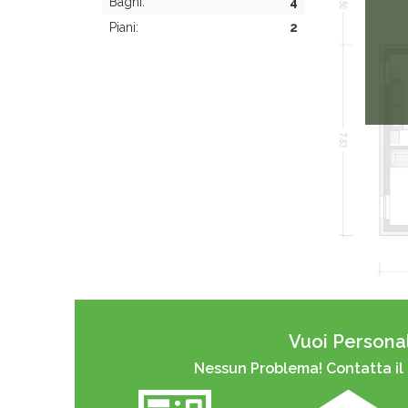
Bagni:
4
Piani:
2
Vuoi Personal
Nessun Problema! Contatta il