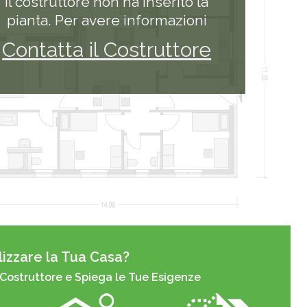
Il costruttore non ha inserito la
pianta. Per avere informazioni
Contatta il Costruttore
izzare la Tua Casa?
 Costruttore e Spiega le Tue Esigenze