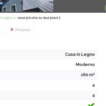
in Legno
>
casa privata su due piani 2
r
Pinterest
Casa in Legno
Moderno
2
160 m
4
4