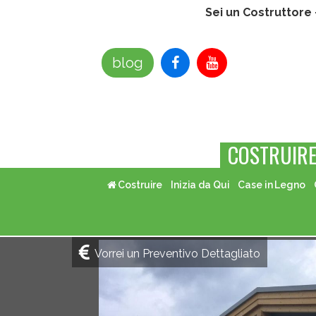
Sei un Costruttore
blog
COSTRUIR
Costruire
Inizia da Qui
Case in Legno
Vorrei un Preventivo Dettagliato