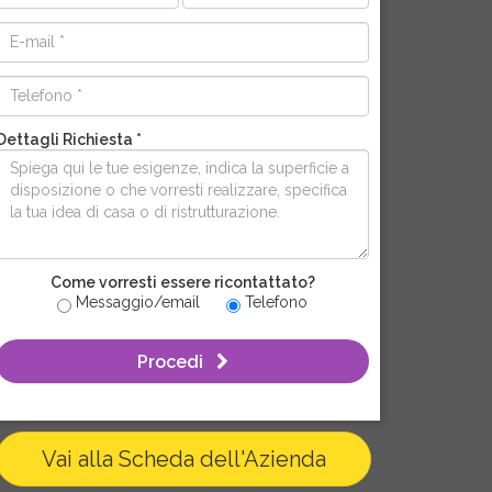
Dettagli Richiesta *
Come vorresti essere ricontattato?
Messaggio/email
Telefono
Procedi
Vai alla Scheda dell'Azienda