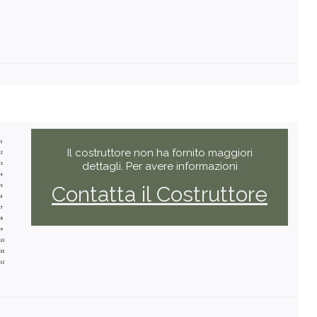
Il costruttore non ha fornito maggiori
dettagli. Per avere informazioni
Contatta il Costruttore