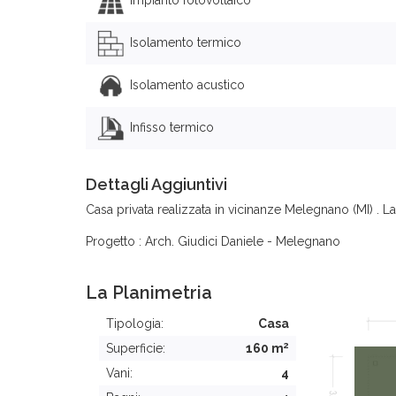
Isolamento termico
Isolamento acustico
Infisso termico
Dettagli Aggiuntivi
Casa privata realizzata in vicinanze Melegnano (MI) . La
Progetto : Arch. Giudici Daniele - Melegnano
La Planimetria
Tipologia:
Casa
2
Superficie:
160 m
Vani:
4