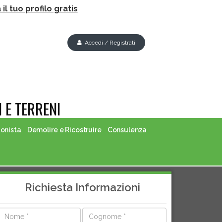
il tuo profilo gratis
Accedi / Registrati
 E TERRENI
ionista
Demolire e Ricostruire
Consulenza
Richiesta Informazioni