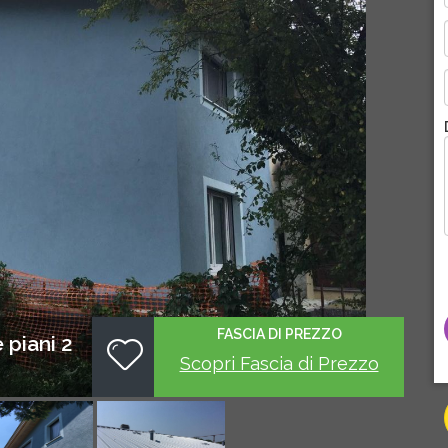
FASCIA DI PREZZO
 piani 2
Scopri Fascia di Prezzo