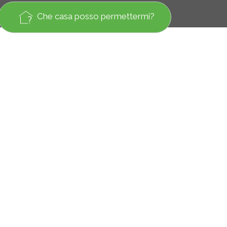
Che casa posso permettermi?