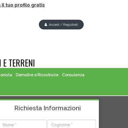
il tuo profilo gratis
Accedi / Registrati
 E TERRENI
ionista
Demolire e Ricostruire
Consulenza
Richiesta Informazioni