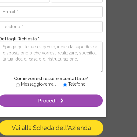
Dettagli Richiesta *
Come vorresti essere ricontattato?
Messaggio/email
Telefono
Procedi
Vai alla Scheda dell'Azienda