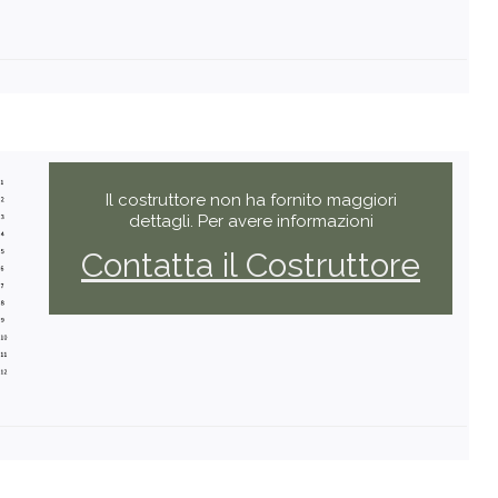
Il costruttore non ha fornito maggiori
dettagli. Per avere informazioni
Contatta il Costruttore