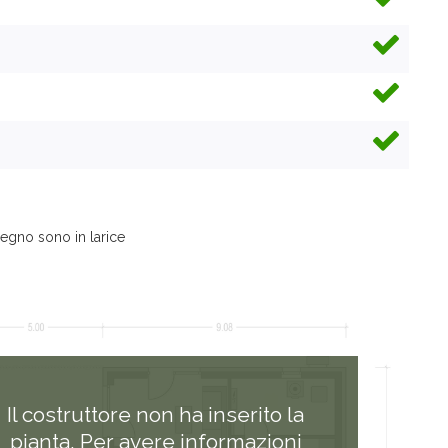
n legno sono in larice
Il costruttore non ha inserito la
pianta. Per avere informazioni