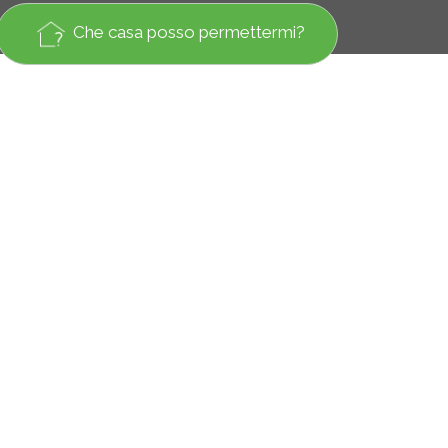
Che casa posso permettermi?