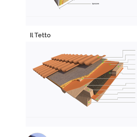
Il Tetto