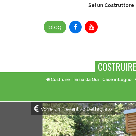
Sei un Costruttore
blog
COSTRUIR
Costruire
Inizia da Qui
Case in Legno
Vorrei un Preventivo Dettagliato