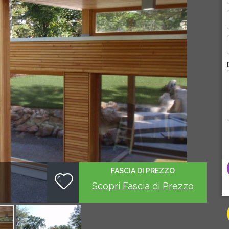
FASCIA DI PREZZO
Scopri Fascia di Prezzo