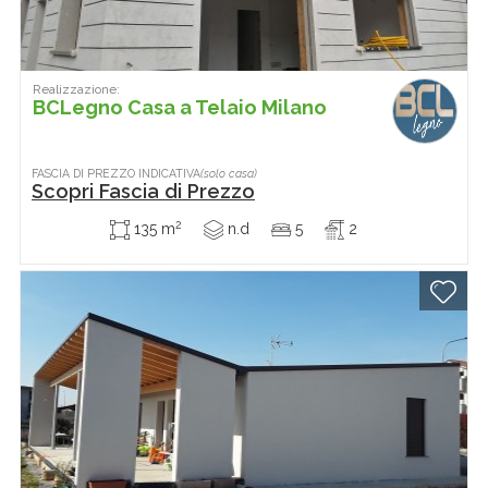
Realizzazione:
BCLegno Casa a Telaio Milano
FASCIA DI PREZZO INDICATIVA
(solo casa)
Scopri Fascia di Prezzo
2
135 m
n.d
5
2