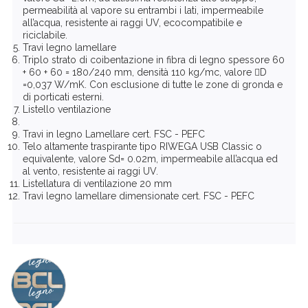
permeabilità al vapore su entrambi i lati, impermeabile
all’acqua, resistente ai raggi UV, ecocompatibile e
riciclabile.
Travi legno lamellare
Triplo strato di coibentazione in fibra di legno spessore 60
+ 60 + 60 = 180/240 mm, densità 110 kg/mc, valore D
=0,037 W/mK. Con esclusione di tutte le zone di gronda e
di porticati esterni.
Listello ventilazione
Travi in legno Lamellare cert. FSC - PEFC
Telo altamente traspirante tipo RIWEGA USB Classic o
equivalente, valore Sd= 0.02m, impermeabile all’acqua ed
al vento, resistente ai raggi UV.
Listellatura di ventilazione 20 mm
Travi legno lamellare dimensionate cert. FSC - PEFC