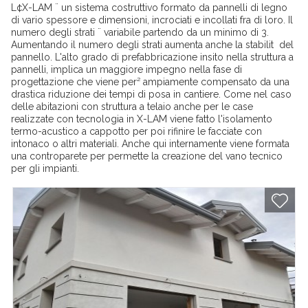
L¢X-LAM ¨ un sistema costruttivo formato da pannelli di legno
di vario spessore e dimensioni, incrociati e incollati fra di loro. Il
numero degli strati ¨ variabile partendo da un minimo di 3.
Aumentando il numero degli strati aumenta anche la stabilit del
pannello. L'alto grado di prefabbricazione insito nella struttura a
pannelli, implica un maggiore impegno nella fase di
progettazione che viene per² ampiamente compensato da una
drastica riduzione dei tempi di posa in cantiere. Come nel caso
delle abitazioni con struttura a telaio anche per le case
realizzate con tecnologia in X-LAM viene fatto l'isolamento
termo-acustico a cappotto per poi rifinire le facciate con
intonaco o altri materiali. Anche qui internamente viene formata
una controparete per permette la creazione del vano tecnico
per gli impianti.