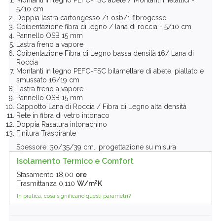
5/10 cm
Doppia lastra cartongesso /1 osb/1 fibrogesso
Coibentazione fibra di legno / lana di roccia - 5/10 cm
Pannello OSB 15 mm
Lastra freno a vapore
Coibentazione Fibra di Legno bassa densità 16/ Lana di
Roccia
Montanti in legno PEFC-FSC bilamellare di abete, piallato e
smussato 16/19 cm
Lastra freno a vapore
Pannello OSB 15 mm
Cappotto Lana di Roccia / Fibra di Legno alta densità
Rete in fibra di vetro intonaco
Doppia Rasatura intonachino
Finitura Traspirante
Spessore: 30/35/39 cm.. progettazione su misura
Isolamento Termico e Comfort
Sfasamento
18,00
ore
2
Trasmittanza
0,110
W/m
K
In pratica, cosa significano questi parametri?