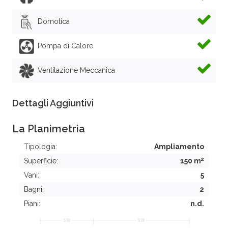
Domotica
Pompa di Calore
Ventilazione Meccanica
Dettagli Aggiuntivi
La Planimetria
Tipologia:
Ampliamento
2
Superficie:
150 m
Vani:
5
Bagni:
2
Piani:
n.d.