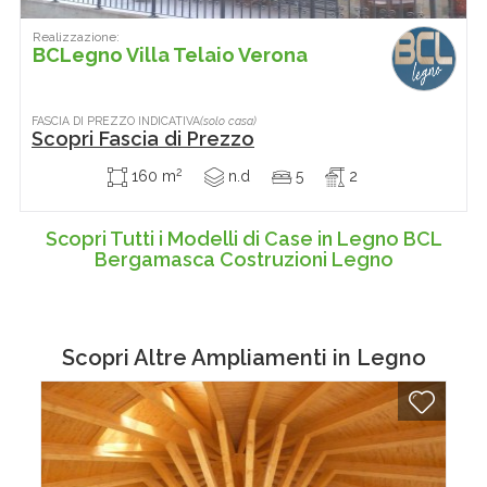
Realizzazione:
BCLegno Villa Telaio Verona
FASCIA DI PREZZO INDICATIVA
(solo casa)
Scopri Fascia di Prezzo
2
160 m
n.d
5
2
Scopri Tutti i Modelli di Case in Legno BCL
Bergamasca Costruzioni Legno
Scopri Altre
Ampliamenti in Legno