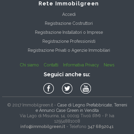
Rete Immobilgreen
Accedi
Registrazione Costruttori
Registrazione Installatori o Imprese
Registrazione Professionisti
Registrazione Privati o Agenzie Immobiliari
Chi siamo
Contatti
Informativa Privacy
News
Seguici anche su:
© 2017
Immobilgreen.it
-
Case di Legno Prefabbricate, Terreni
e Annunci Case Green in Vendita
Via Lago di Misurina, 14
, 00019
Tivoli
(
RM
) - P. Iva
12554881008
info@immobilgreen.it
- Telefono
347 6892041