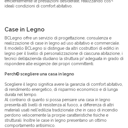
efficientemente le prestazioni desiderate, realizzando cos¬
ideali condizioni di comfort abitativo.
Case in Legno
BCLegno offre un servizio di progettazione, consulenza e
realizzazione di case in legno ad uso abitativo e commerciale.
Il modello BCLegno si distingue da altri costruttori di edifici in
legno per il livello di personalizzazione di ciascuna abitazione, i
tecnici dell¢azienda studiano la struttura pi¹ adeguata in grado di
rispondere alle esigenze dei propri committenti.
Perch© scegliere una casa in legno
Scegliere il legno significa avere la garanzia di comfort abitativo,
di rendimento energetico, di risparmio economico e di lunga
durata nel tempo.
Al contrario di quanto si possa pensare una casa in legno
presenta alti livelli di resistenza al fuoco, a differenza di altri
materiali usati nell'edilizia tradizionale che in caso di incendio
perdono velocemente la prorpie caratteristiche fisiche e
strutturali. Inoltre le case in legno presentano un ottimo
comportamento antisimico.