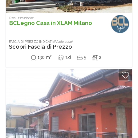
Realizzazione:
BCLegno Casa in XLAM Milano
FASCIA DI PREZZO INDICATIVA
(solo casa)
Scopri Fascia di Prezzo
2
130 m
n.d
5
2