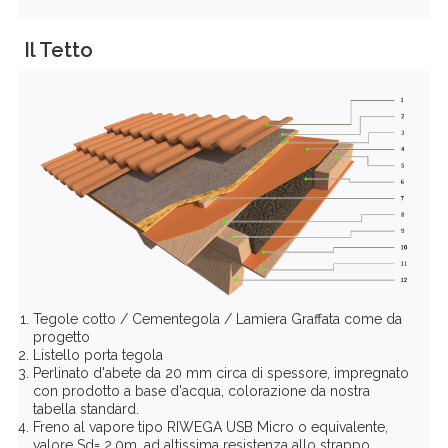
Il Tetto
Tegole cotto / Cementegola / Lamiera Graffata come da
progetto
Listello porta tegola
Perlinato d'abete da 20 mm circa di spessore, impregnato
con prodotto a base d'acqua, colorazione da nostra
tabella standard.
Freno al vapore tipo RIWEGA USB Micro o equivalente,
valore Sd= 2.0m, ad altissima resistenza allo strappo,