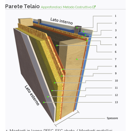
Parete Telaio
Approfondisci Metodo Costruttivo
Montanti in legno PEFC-FSC abete / Montanti metallici -