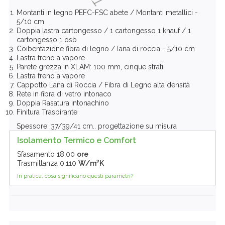
Montanti in legno PEFC-FSC abete / Montanti metallici -
5/10 cm
Doppia lastra cartongesso / 1 cartongesso 1 knauf / 1
cartongesso 1 osb
Coibentazione fibra di legno / lana di roccia - 5/10 cm
Lastra freno a vapore
Parete grezza in XLAM: 100 mm, cinque strati
Lastra freno a vapore
Cappotto Lana di Roccia / Fibra di Legno alta densità
Rete in fibra di vetro intonaco
Doppia Rasatura intonachino
Finitura Traspirante
Spessore: 37/39/41 cm.. progettazione su misura
Isolamento Termico e Comfort
Sfasamento
18,00
ore
2
Trasmittanza
0,110
W/m
K
In pratica, cosa significano questi parametri?