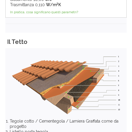
2
Trasmittanza
0,110
W/m
K
In pratica, cosa significano questi parametri?
Il Tetto
Tegole cotto / Cementegola / Lamiera Graffata come da
progetto
Listello porta tegola