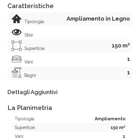
Caratteristiche
Ampliamento in Legno
Tipologia:
Stile:
2
150 m
Superficie:
1
Vani:
1
Bagni:
Dettagli Aggiuntivi
La Planimetria
Tipologia:
Ampliamento
2
Superficie:
150 m
Vani:
1