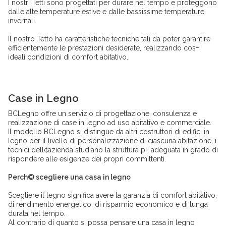
I nostri Tetti sono progettati per durare nel tempo e proteggono
dalle alte temperature estive e dalle bassissime temperature
invernali.
Il nostro Tetto ha caratteristiche tecniche tali da poter garantire
efficientemente le prestazioni desiderate, realizzando cos¬
ideali condizioni di comfort abitativo.
Case in Legno
BCLegno offre un servizio di progettazione, consulenza e
realizzazione di case in legno ad uso abitativo e commerciale.
Il modello BCLegno si distingue da altri costruttori di edifici in
legno per il livello di personalizzazione di ciascuna abitazione, i
tecnici dell¢azienda studiano la struttura pi¹ adeguata in grado di
rispondere alle esigenze dei propri committenti.
Perch© scegliere una casa in legno
Scegliere il legno significa avere la garanzia di comfort abitativo,
di rendimento energetico, di risparmio economico e di lunga
durata nel tempo.
Al contrario di quanto si possa pensare una casa in legno