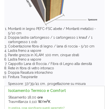
Montanti in legno PEFC-FSC abete / Montanti metallici -
5/10 cm
Doppia lastra cartongesso / 1 cartongesso 1 knauf / 1
cartongesso 1 osb
Coibentazione fibra di legno / lana di roccia - 5/10 cm
Lastra freno a vapore
Parete grezza in XLAM: 100 mm, cinque strati
Lastra freno a vapore
Cappotto Lana di Roccia / Fibra di Legno alta densità
Rete in fibra di vetro intonaco
Doppia Rasatura intonachino
Finitura Traspirante
Spessore: 37/39/41 cm.. progettazione su misura
Isolamento Termico e Comfort
Sfasamento
18,00
ore
2
Trasmittanza
0,110
W/m
K
In pratica, cosa significano questi parametri?