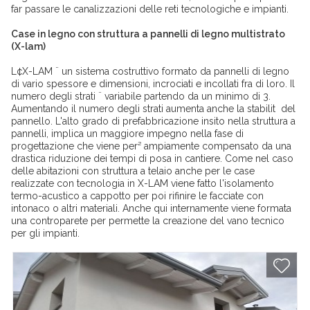
far passare le canalizzazioni delle reti tecnologiche e impianti.
Case in legno con struttura a pannelli di legno multistrato
(X-lam)
L¢X-LAM ¨ un sistema costruttivo formato da pannelli di legno
di vario spessore e dimensioni, incrociati e incollati fra di loro. Il
numero degli strati ¨ variabile partendo da un minimo di 3.
Aumentando il numero degli strati aumenta anche la stabilit del
pannello. L'alto grado di prefabbricazione insito nella struttura a
pannelli, implica un maggiore impegno nella fase di
progettazione che viene per² ampiamente compensato da una
drastica riduzione dei tempi di posa in cantiere. Come nel caso
delle abitazioni con struttura a telaio anche per le case
realizzate con tecnologia in X-LAM viene fatto l'isolamento
termo-acustico a cappotto per poi rifinire le facciate con
intonaco o altri materiali. Anche qui internamente viene formata
una controparete per permette la creazione del vano tecnico
per gli impianti.