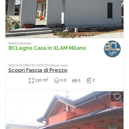
Realizzazione:
BCLegno Casa in XLAM Milano
FASCIA DI PREZZO INDICATIVA
(solo casa)
Scopri Fascia di Prezzo
2
130 m
n.d
5
2