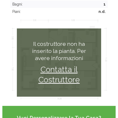
Bagni:
1
Piani:
n.d.
Il costruttore non ha
inserito la pianta. Per
avere informazioni
Contatta il
Costruttore