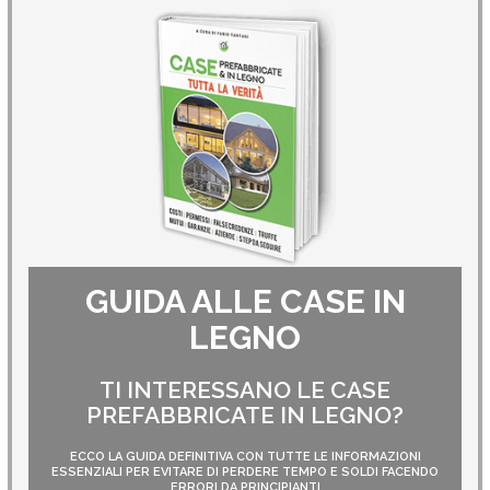
GUIDA ALLE CASE IN
LEGNO
TI INTERESSANO LE CASE
PREFABBRICATE IN LEGNO?
ECCO LA GUIDA DEFINITIVA CON TUTTE LE INFORMAZIONI
ESSENZIALI PER EVITARE DI PERDERE TEMPO E SOLDI FACENDO
ERRORI DA PRINCIPIANTI