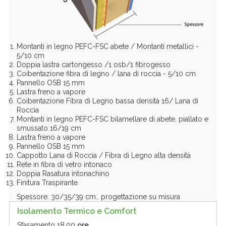
Montanti in legno PEFC-FSC abete / Montanti metallici -
5/10 cm
Doppia lastra cartongesso /1 osb/1 fibrogesso
Coibentazione fibra di legno / lana di roccia - 5/10 cm
Pannello OSB 15 mm
Lastra freno a vapore
Coibentazione Fibra di Legno bassa densità 16/ Lana di
Roccia
Montanti in legno PEFC-FSC bilamellare di abete, piallato e
smussato 16/19 cm
Lastra freno a vapore
Pannello OSB 15 mm
Cappotto Lana di Roccia / Fibra di Legno alta densità
Rete in fibra di vetro intonaco
Doppia Rasatura intonachino
Finitura Traspirante
Spessore: 30/35/39 cm.. progettazione su misura
Isolamento Termico e Comfort
Sfasamento
18,00
ore