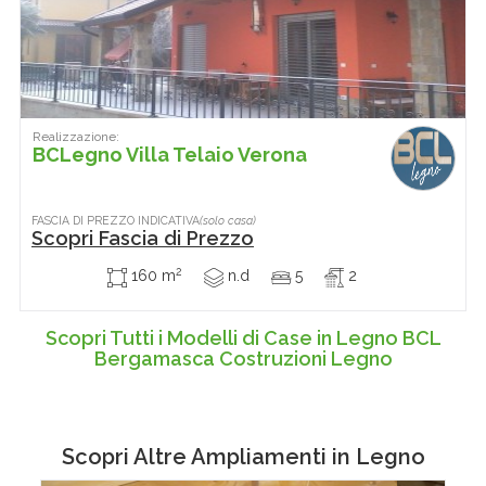
Realizzazione:
BCLegno Villa Telaio Verona
FASCIA DI PREZZO INDICATIVA
(solo casa)
Scopri Fascia di Prezzo
2
160 m
n.d
5
2
Scopri Tutti i Modelli di Case in Legno BCL
Bergamasca Costruzioni Legno
Scopri Altre
Ampliamenti in Legno