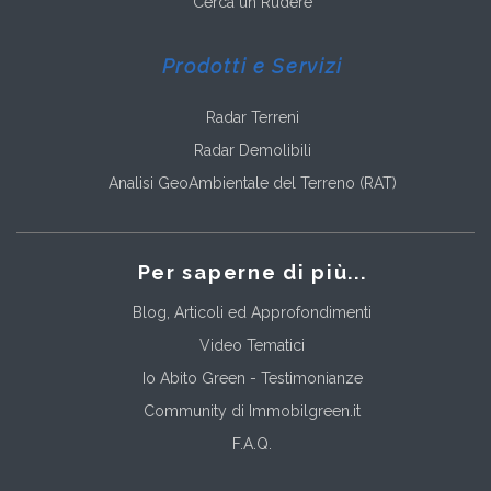
Cerca un Rudere
Prodotti e Servizi
Radar Terreni
Radar Demolibili
Analisi GeoAmbientale del Terreno (RAT)
Per saperne di più...
Blog, Articoli ed Approfondimenti
Video Tematici
Io Abito Green - Testimonianze
Community di Immobilgreen.it
F.A.Q.