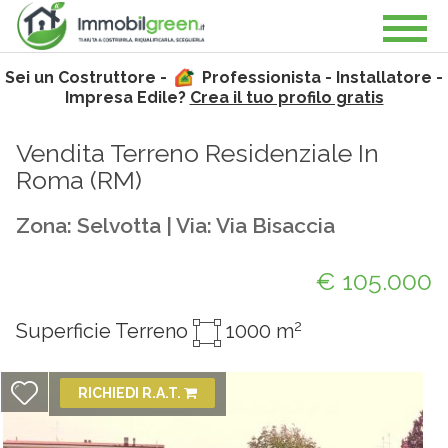
Sei un Costruttore -
Professionista - Installatore -
Impresa Edile?
Crea il tuo profilo gratis
Vendita Terreno Residenziale In
Roma (
RM
)
Zona: Selvotta | Via: Via Bisaccia
€ 105.000
2
Superficie Terreno
1000 m
RICHIEDI R.A.T.