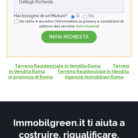
Hai bisogno di un Mutuo?
Si
No
Ho letto e accetto l'informativa su privacy e condizioni di
utilizzo del servizio
(informativa)
Terreno Residenziale in Vendita Roma
Terreni
in Vendita Roma
Terreno Residenziale in Vendita
in provincia di Roma
Agenzie Immobiliari Roma
Immobilgreen.it ti aiuta a
costruire, riqualificare,