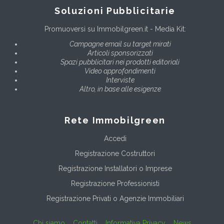
Soluzioni Pubblicitarie
Promuoversi su Immobilgreen.it - Media Kit:
Campagne email su target mirati
Articoli sponsorizzati
Spazi pubblicitari nei prodotti editoriali
Video approfondimenti
Interviste
Altro, in base alle esigenze
Rete Immobilgreen
Accedi
Registrazione Costruttori
Registrazione Installatori o Imprese
Registrazione Professionisti
Registrazione Privati o Agenzie Immobiliari
Chi siamo
Contatti
Informativa Privacy
News