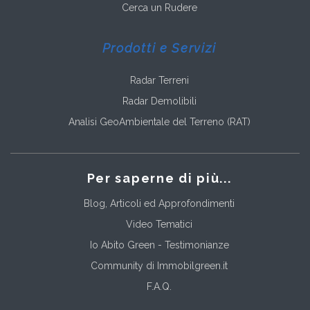
Cerca un Rudere
Prodotti e Servizi
Radar Terreni
Radar Demolibili
Analisi GeoAmbientale del Terreno (RAT)
Per saperne di più...
Blog, Articoli ed Approfondimenti
Video Tematici
Io Abito Green - Testimonianze
Community di Immobilgreen.it
F.A.Q.