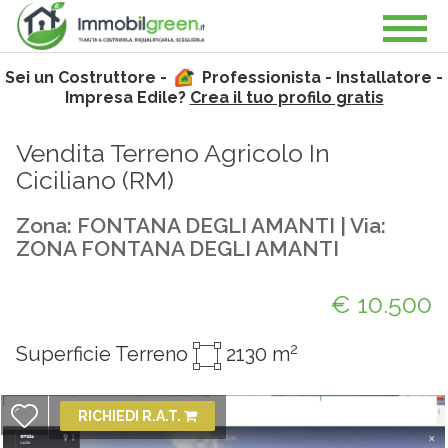
Sei un Costruttore -
Professionista - Installatore -
Impresa Edile?
Crea il tuo profilo gratis
Vendita Terreno Agricolo In
Ciciliano (
RM
)
Zona: FONTANA DEGLI AMANTI | Via:
ZONA FONTANA DEGLI AMANTI
€ 10.500
2
Superficie Terreno
2130 m
RICHIEDI R.A.T.