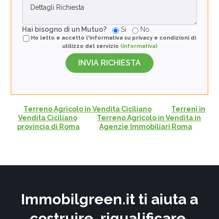
Hai bisogno di un Mutuo?
Si
No
Ho letto e accetto l'informativa su privacy e condizioni di
utilizzo del servizio
(informativa)
Terreno Agricolo in Vendita Ciciliano
Terreni in
Vendita Ciciliano
Terreno Agricolo in Vendita in
provincia di Roma
Agenzie Immobiliari Roma
Immobilgreen.it ti aiuta a
costruire, riqualificare,