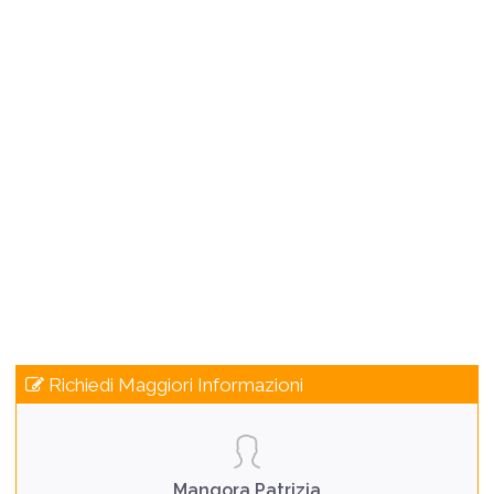
Richiedi Maggiori Informazioni
Mangora Patrizia