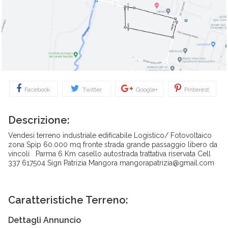
Facebook
Twitter
Google+
Pinterest
Descrizione:
Vendesi terreno industriale edificabile Logistico/ Fotovoltaico
zona Spip 60.000 mq fronte strada grande passaggio libero da
vincoli Parma 6 Km casello autostrada trattativa riservata Cell
337 617504 Sign Patrizia Mangora mangorapatrizia@gmail.com
Caratteristiche Terreno:
Dettagli Annuncio