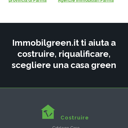
provincia di Parma
Agenzie Immobiliari Parma
Immobilgreen.it ti aiuta a
costruire, riqualificare,
scegliere una casa green
Costruire
Catalogo Case