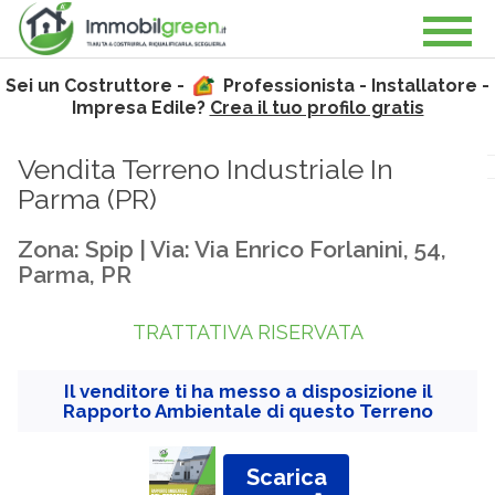
Sei un Costruttore -
Professionista - Installatore -
Impresa Edile?
Crea il tuo profilo gratis
Vendita Terreno Industriale In
Parma (
PR
)
Zona: Spip | Via: Via Enrico Forlanini, 54,
Parma, PR
TRATTATIVA RISERVATA
Il venditore ti ha messo a disposizione il
Rapporto Ambientale di questo Terreno
Scarica