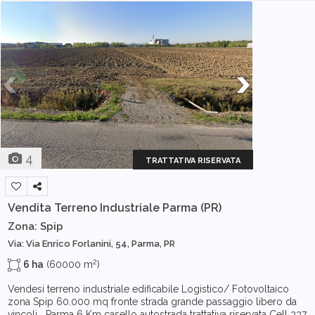
4
TRATTATIVA RISERVATA
Vendita Terreno Industriale
Parma (PR)
Zona: Spip
Via: Via Enrico Forlanini, 54, Parma, PR
2
6 ha
(60000 m
)
Vendesi terreno industriale edificabile Logistico/ Fotovoltaico
zona Spip 60.000 mq fronte strada grande passaggio libero da
vincoli Parma 6 Km casello autostrada trattativa riservata Cell 337