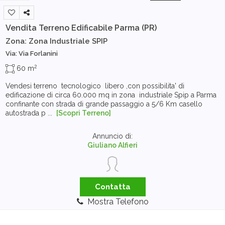
Vendita Terreno Edificabile
Parma (PR)
Zona: Zona Industriale SPIP
Via: Via Forlanini
2
60 m
Vendesi terreno tecnologico libero ,con possibilita' di
edificazione di circa 60.000 mq in zona industriale Spip a Parma
confinante con strada di grande passaggio a 5/6 Km casello
autostrada p ...
[Scopri Terreno]
Annuncio di:
Giuliano Alfieri
Contatta
Mostra Telefono