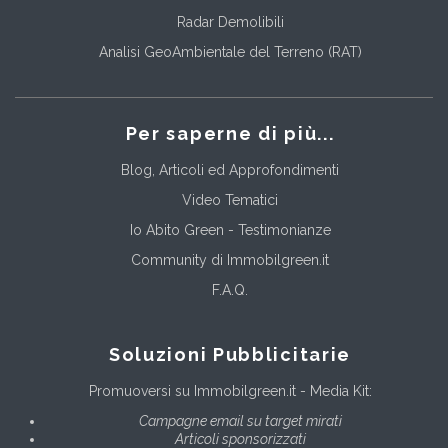
Radar Demolibili
Analisi GeoAmbientale del Terreno (RAT)
Per saperne di più...
Blog, Articoli ed Approfondimenti
Video Tematici
Io Abito Green - Testimonianze
Community di Immobilgreen.it
F.A.Q.
Soluzioni Pubblicitarie
Promuoversi su Immobilgreen.it - Media Kit:
Campagne email su target mirati
Articoli sponsorizzati