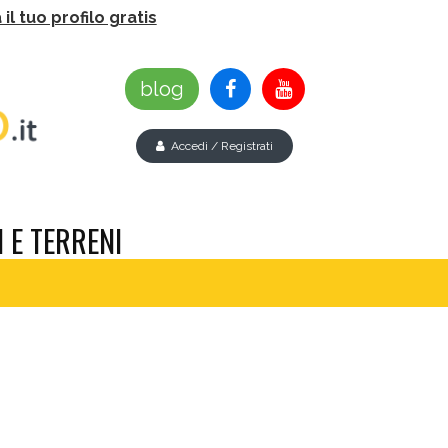
il tuo profilo gratis
blog
Accedi / Registrati
 E TERRENI