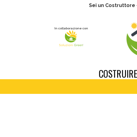
Sei un Costruttore
In collaborazione con
COSTRUIR