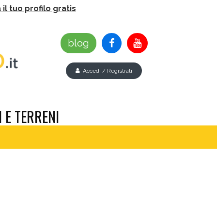
il tuo profilo gratis
blog
Accedi / Registrati
 E TERRENI