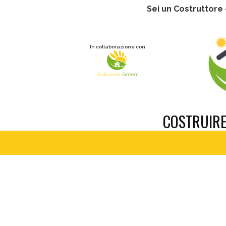
Sei un Costruttore
In collaborazione con
COSTRUIR