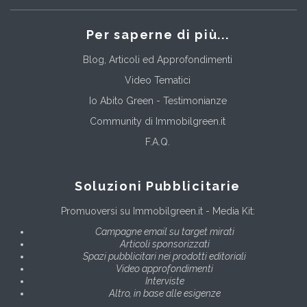
Per saperne di più...
Blog, Articoli ed Approfondimenti
Video Tematici
Io Abito Green - Testimonianze
Community di Immobilgreen.it
F.A.Q.
Soluzioni Pubblicitarie
Promuoversi su Immobilgreen.it - Media Kit:
Campagne email su target mirati
Articoli sponsorizzati
Spazi pubblicitari nei prodotti editoriali
Video approfondimenti
Interviste
Altro, in base alle esigenze