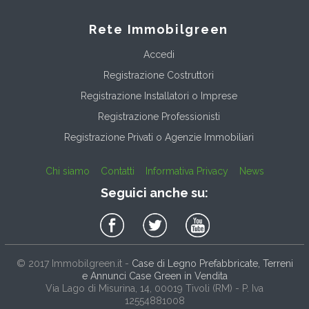
Rete Immobilgreen
Accedi
Registrazione Costruttori
Registrazione Installatori o Imprese
Registrazione Professionisti
Registrazione Privati o Agenzie Immobiliari
Chi siamo
Contatti
Informativa Privacy
News
Seguici anche su:
© 2017
Immobilgreen.it
-
Case di Legno Prefabbricate, Terreni
e Annunci Case Green in Vendita
Via Lago di Misurina, 14
, 00019
Tivoli
(
RM
) - P. Iva
12554881008