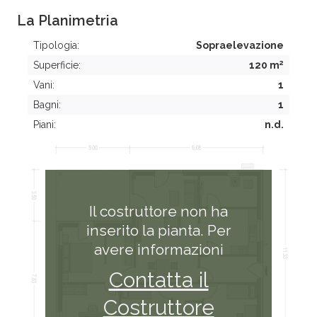
La Planimetria
Tipologia:
Sopraelevazione
2
Superficie:
120 m
Vani:
1
Bagni:
1
Piani:
n.d.
Il costruttore non ha
inserito la pianta. Per
avere informazioni
Contatta il
Costruttore