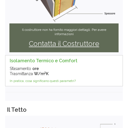
Il costruttore non ha fornito maggiori dettagli. Per avere
informazioni
Contatta il Costruttore
Isolamento Termico e Comfort
Sfasamento
ore
2
Trasmittanza
W/m
K
In pratica, cosa significano questi parametri?
Il Tetto