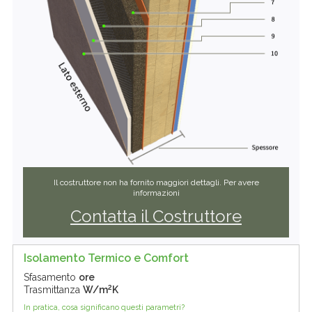
Il costruttore non ha fornito maggiori dettagli. Per avere
informazioni
Contatta il Costruttore
Isolamento Termico e Comfort
Sfasamento
ore
2
Trasmittanza
W/m
K
In pratica, cosa significano questi parametri?