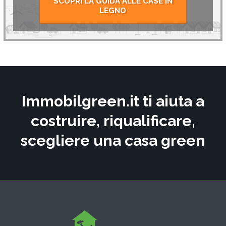
SCOPRI LA GUIDA ALLE CASE IN
LEGNO
Immobilgreen.it ti aiuta a
costruire, riqualificare,
scegliere una casa green