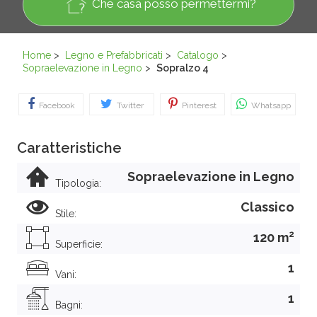
Che casa posso permettermi?
Home
>
Legno e Prefabbricati
>
Catalogo
>
Sopraelevazione in Legno
>
Sopralzo 4
Facebook
Twitter
Pinterest
Whatsapp
Caratteristiche
Sopraelevazione in Legno
Tipologia:
Classico
Stile:
2
120 m
Superficie:
1
Vani:
1
Bagni: