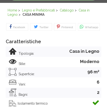
Home
>
Legno e Prefabbricati
>
Catalogo
>
Casa in
Legno
>
CASA MINIMA
Facebook
Twitter
Pinterest
Whatsapp
Caratteristiche
Casa in Legno
Tipologia:
Moderno
Stile:
2
96 m
Superficie:
6
Vani:
2
Bagni:
Isolamento termico