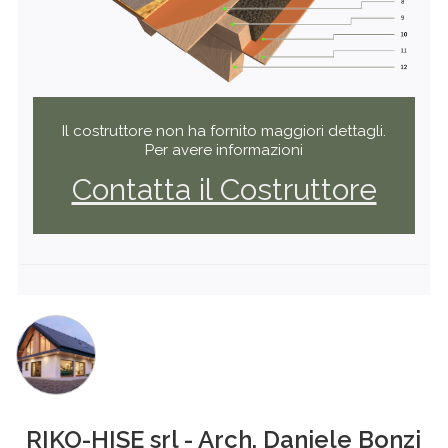
Il costruttore non ha fornito maggiori dettagli.
Per avere informazioni
Contatta il Costruttore
RIKO-HISE srl - Arch. Daniele Bonzi