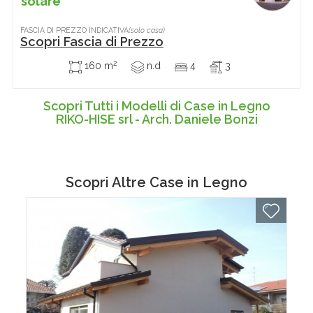
solare
FASCIA DI PREZZO INDICATIVA
(solo casa)
Scopri Fascia di Prezzo
2
160 m
n.d
4
3
Scopri Tutti i Modelli di Case in Legno
RIKO-HISE srl - Arch. Daniele Bonzi
Scopri Altre
Case in Legno