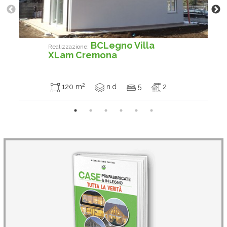
BCLegno Villa
Realizzazione:
XLam Cremona
2
120 m
n.d
5
2