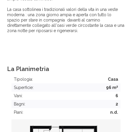
La casa sottolinea i tradizionali valori della vita in una veste
moderna : una zona giorno ampia e aperta con tutto lo
spazio per stare in compagnia davanti al camino
direttamente collegato all'oasi verde circostante la casa e una
zona notte per riposarsi e rigenerarsi.
La Planimetria
Tipologia:
Casa
2
Superficie:
96 m
Vani:
6
Bagni:
2
Piani:
n.d.