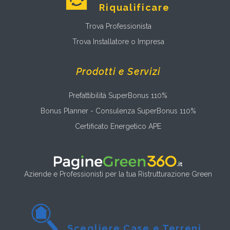
Riqualificare
Trova Professionista
Trova Installatore o Impresa
Prodotti e Servizi
Prefattibilità SuperBonus 110%
Bonus Planner - Consulenza SuperBonus 110%
Certificato Energetico APE
Aziende e Professionisti per la tua Ristrutturazione Green
Scegliere Case e Terreni