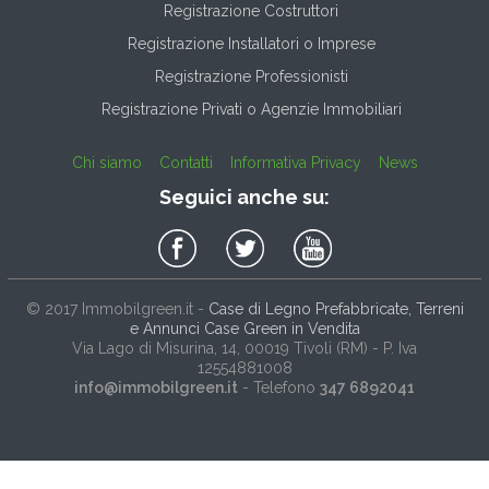
Registrazione Costruttori
Registrazione Installatori o Imprese
Registrazione Professionisti
Registrazione Privati o Agenzie Immobiliari
Chi siamo
Contatti
Informativa Privacy
News
Seguici anche su:
© 2017
Immobilgreen.it
-
Case di Legno Prefabbricate, Terreni
e Annunci Case Green in Vendita
Via Lago di Misurina, 14
, 00019
Tivoli
(
RM
) - P. Iva
12554881008
info@immobilgreen.it
- Telefono
347 6892041