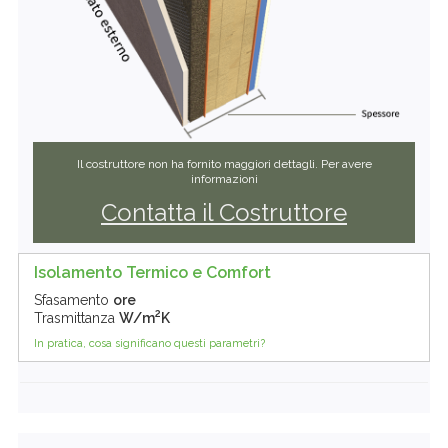
Il costruttore non ha fornito maggiori dettagli. Per avere
informazioni
Contatta il Costruttore
Isolamento Termico e Comfort
Sfasamento
ore
2
Trasmittanza
W/m
K
In pratica, cosa significano questi parametri?