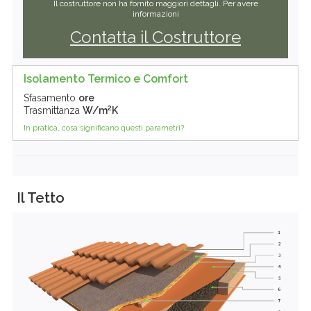
Il costruttore non ha fornito maggiori dettagli. Per avere
informazioni
Contatta il Costruttore
Isolamento Termico e Comfort
Sfasamento
ore
2
Trasmittanza
W/m
K
In pratica, cosa significano questi parametri?
Il Tetto