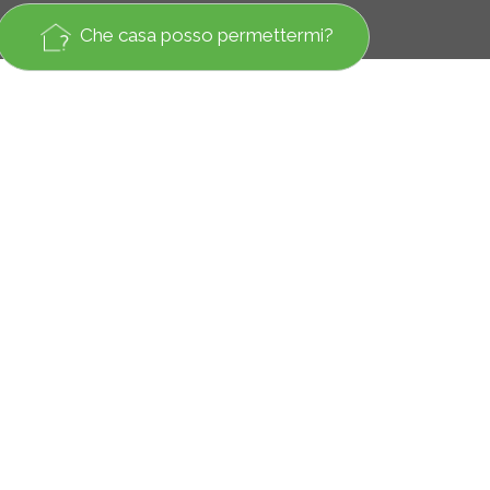
Che casa posso permettermi?