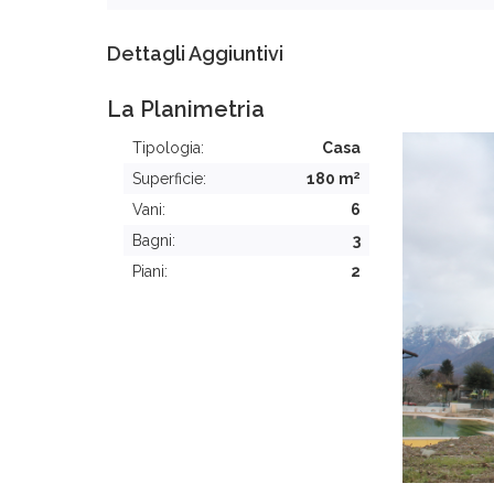
Dettagli Aggiuntivi
La Planimetria
Tipologia:
Casa
2
Superficie:
180 m
Vani:
6
Bagni:
3
Piani:
2