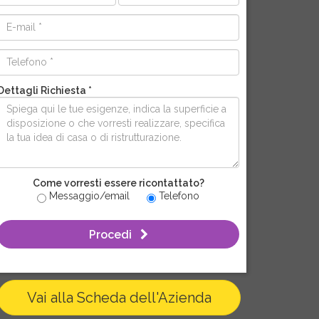
Dettagli Richiesta *
Come vorresti essere ricontattato?
Messaggio/email
Telefono
Procedi
Vai alla Scheda dell'Azienda