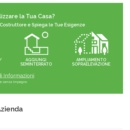
izzare la Tua Casa?
 Costruttore e Spiega le Tue Esigenze
/
AGGIUNGI
AMPLIAMENTO
SEMINTERRATO
SOPRAELEVAZIONE
i Informazioni
s e senza Impegno
'Azienda