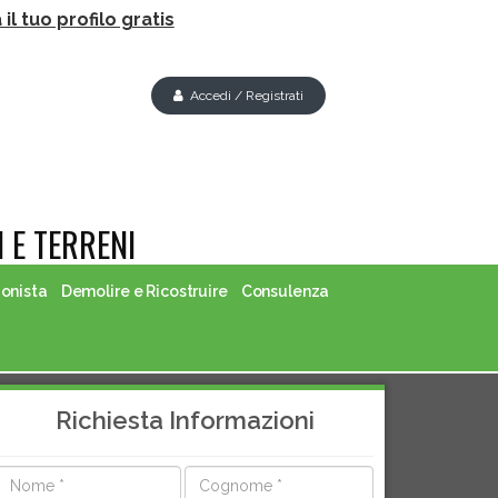
il tuo profilo gratis
Accedi / Registrati
 E TERRENI
ionista
Demolire e Ricostruire
Consulenza
Richiesta Informazioni