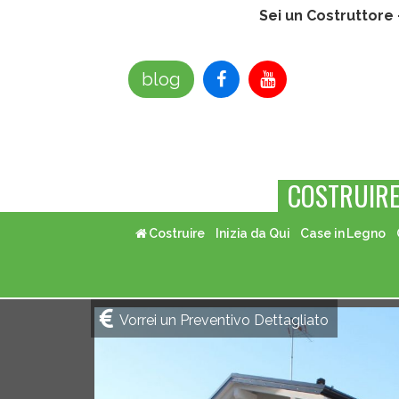
Sei un Costruttore
blog
COSTRUIR
Costruire
Inizia da Qui
Case in Legno
Vorrei un Preventivo Dettagliato