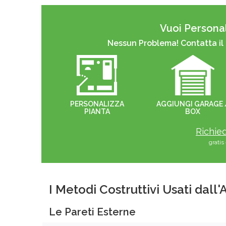
Vuoi Personal
Nessun Problema! Contatta il
PERSONALIZZA
AGGIUNGI GARAGE 
PIANTA
BOX
Richied
grati
I Metodi Costruttivi Usati dall
Le Pareti Esterne